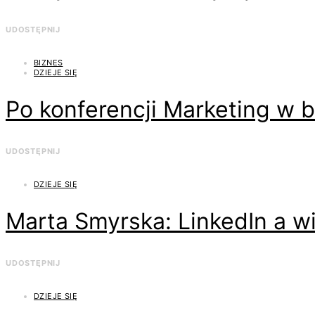
UDOSTĘPNIJ
BIZNES
DZIEJE SIĘ
Po konferencji Marketing w b
UDOSTĘPNIJ
DZIEJE SIĘ
Marta Smyrska: LinkedIn a w
UDOSTĘPNIJ
DZIEJE SIĘ