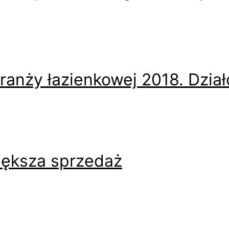
ranży łazienkowej 2018. Działo
iększa sprzedaż