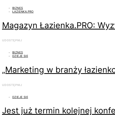
BIZNES
ŁAZIENKA.PRO
Magazyn Łazienka.PRO: Wyz
UDOSTĘPNIJ
BIZNES
DZIEJE SIĘ
„Marketing w branży łazien
UDOSTĘPNIJ
DZIEJE SIĘ
Jest już termin kolejnej konf