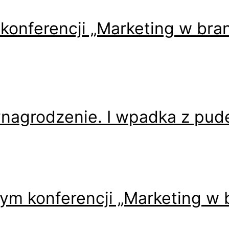
konferencji „Marketing w bran
ynagrodzenie. I wpadka z pu
ym konferencji „Marketing w 