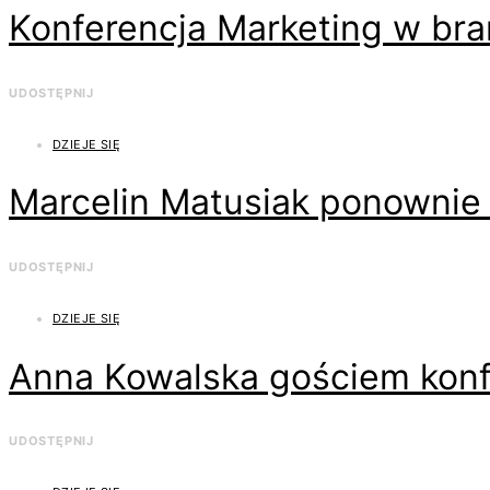
Konferencja Marketing w bra
UDOSTĘPNIJ
DZIEJE SIĘ
Marcelin Matusiak ponownie 
UDOSTĘPNIJ
DZIEJE SIĘ
Anna Kowalska gościem konfe
UDOSTĘPNIJ