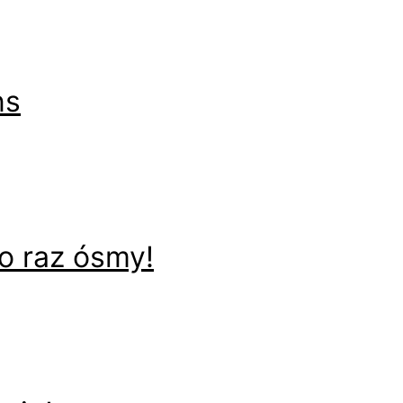
ns
o raz ósmy!