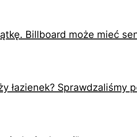
ątkę. Billboard może mieć se
ży łazienek? Sprawdzaliśmy p