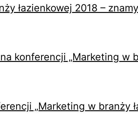
nży łazienkowej 2018 – znam
na konferencji „Marketing w b
rencji „Marketing w branży ł