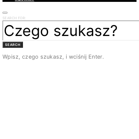
SEARCH FOR:
SEARCH
Wpisz, czego szukasz, i wciśnij Enter.