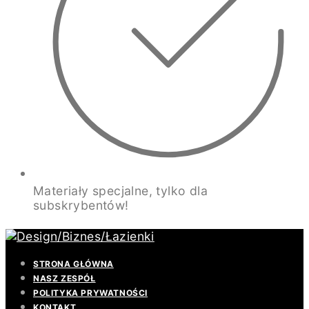
Materiały specjalne, tylko dla
subskrybentów!
STRONA GŁÓWNA
NASZ ZESPÓŁ
POLITYKA PRYWATNOŚCI
KONTAKT