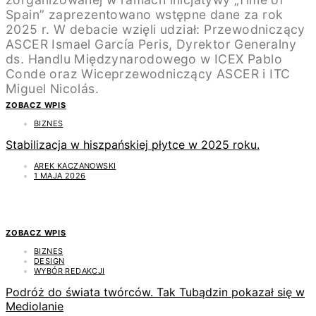
ZOBACZ WPIS
BIZNES
Stabilizacja w hiszpańskiej płytce w 2025 roku.
AREK KACZANOWSKI
1 MAJA 2026
ZOBACZ WPIS
BIZNES
DESIGN
WYBÓR REDAKCJI
Podróż do świata twórców. Tak Tubądzin pokazał się w
Mediolanie