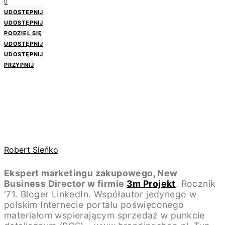
0
UDOSTĘPNIJ
UDOSTĘPNIJ
PODZIEL SIĘ
UDOSTĘPNIJ
UDOSTĘPNIJ
PRZYPNIJ
Robert Sieńko
Ekspert marketingu zakupowego, New
Business Director w firmie
3m Projekt
. Rocznik
‘71. Bloger LinkedIn. Współautor jedynego w
polskim Internecie portalu poświęconego
materiałom wspierającym sprzedaż w punkcie