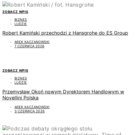
ZOBACZ WPIS
BIZNES
LUDZIE
Robert Kamiński przechodzi z Hansgrohe do ES Group
AREK KACZANOWSKI
7 CZERWCA 2026
ZOBACZ WPIS
BIZNES
LUDZIE
Przemysław Okoń nowym Dyrektorem Handlowym w
Novellini Polska
AREK KACZANOWSKI
3 CZERWCA 2026