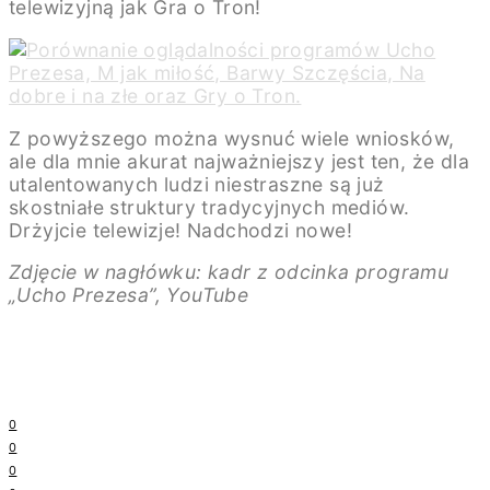
telewizyjną jak Gra o Tron!
Z powyższego można wysnuć wiele wniosków,
ale dla mnie akurat najważniejszy jest ten, że dla
utalentowanych ludzi niestraszne są już
skostniałe struktury tradycyjnych mediów.
Drżyjcie telewizje! Nadchodzi nowe!
Zdjęcie w nagłówku: kadr z odcinka programu
„Ucho Prezesa”, YouTube
0
0
0