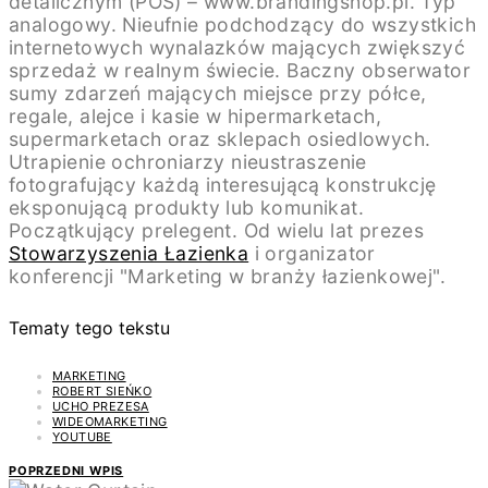
detalicznym (POS) – www.brandingshop.pl. Typ
analogowy. Nieufnie podchodzący do wszystkich
internetowych wynalazków mających zwiększyć
sprzedaż w realnym świecie. Baczny obserwator
sumy zdarzeń mających miejsce przy półce,
regale, alejce i kasie w hipermarketach,
supermarketach oraz sklepach osiedlowych.
Utrapienie ochroniarzy nieustraszenie
fotografujący każdą interesującą konstrukcję
eksponującą produkty lub komunikat.
Początkujący prelegent. Od wielu lat prezes
Stowarzyszenia Łazienka
i organizator
konferencji "Marketing w branży łazienkowej".
Tematy tego tekstu
MARKETING
ROBERT SIEŃKO
UCHO PREZESA
WIDEOMARKETING
YOUTUBE
POPRZEDNI WPIS