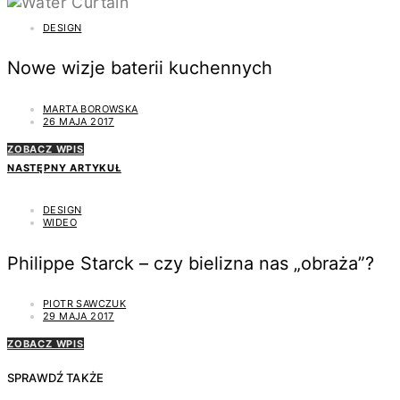
DESIGN
Nowe wizje baterii kuchennych
MARTA BOROWSKA
26 MAJA 2017
ZOBACZ WPIS
NASTĘPNY ARTYKUŁ
DESIGN
WIDEO
Philippe Starck – czy bielizna nas „obraża”?
PIOTR SAWCZUK
29 MAJA 2017
ZOBACZ WPIS
SPRAWDŹ TAKŻE