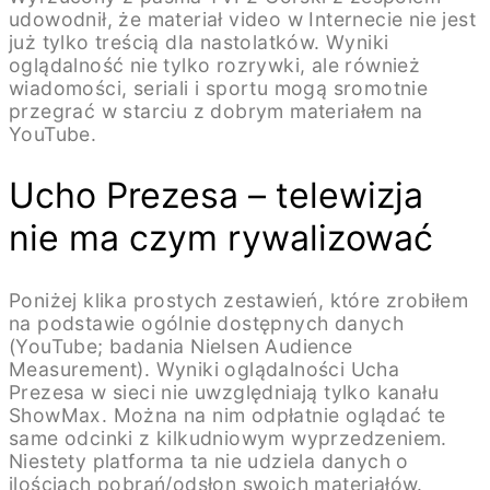
udowodnił, że materiał video w Internecie nie jest
już tylko treścią dla nastolatków. Wyniki
oglądalność nie tylko rozrywki, ale również
wiadomości, seriali i sportu mogą sromotnie
przegrać w starciu z dobrym materiałem na
YouTube.
Ucho Prezesa – telewizja
nie ma czym rywalizować
Poniżej klika prostych zestawień, które zrobiłem
na podstawie ogólnie dostępnych danych
(YouTube; badania Nielsen Audience
Measurement). Wyniki oglądalności Ucha
Prezesa w sieci nie uwzględniają tylko kanału
ShowMax. Można na nim odpłatnie oglądać te
same odcinki z kilkudniowym wyprzedzeniem.
Niestety platforma ta nie udziela danych o
ilościach pobrań/odsłon swoich materiałów.