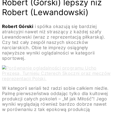
Robert (Górski) lepszy niż
Robert (Lewandowski)
Robert Górski
i spółka okazują się bardziej
atrakcyjni nawet niż straszący z każdej szafy
Lewandowski (wraz z reprezentacją piłkarską).
Czy też cały zespół naszych skoczków
narciarskich. Obie te imprezy osiągnęły
najwyższe wyniki oglądalności w kategorii
sportowej.
W kategorii seriali też radzi sobie całkiem nieźle.
Palmę pierwszeństwa oddając tylko dla kultowej
produkcji całych pokoleń – „M jak Miłość”! Jego
wyniki wyglądają również bardzo dobrze nawet
w porównaniu z tak epokową produkcją