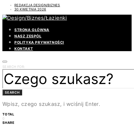
REDAKCJA DESIGN/BIZNES
30 KWIETNIA 2026
STRONA GŁÓWNA
NASZ ZESPÓŁ
POLITYKA PRYWATNOŚCI
KONTAKT
SEARCH FOR:
SEARCH
Wpisz, czego szukasz, i wciśnij Enter.
TOTAL
0
SHARE