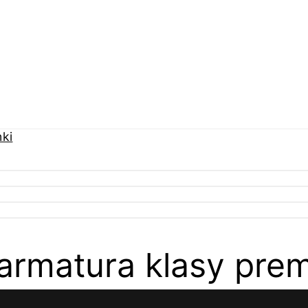
armatura klasy pre