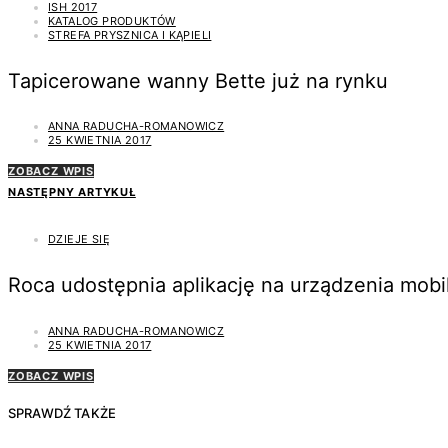
ISH 2017
KATALOG PRODUKTÓW
STREFA PRYSZNICA I KĄPIELI
Tapicerowane wanny Bette już na rynku
ANNA RADUCHA-ROMANOWICZ
25 KWIETNIA 2017
ZOBACZ WPIS
NASTĘPNY ARTYKUŁ
DZIEJE SIĘ
Roca udostępnia aplikację na urządzenia mobi
ANNA RADUCHA-ROMANOWICZ
25 KWIETNIA 2017
ZOBACZ WPIS
SPRAWDŹ TAKŻE