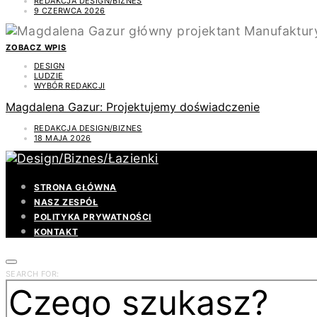
REDAKCJA DESIGN/BIZNES
9 CZERWCA 2026
ZOBACZ WPIS
DESIGN
LUDZIE
WYBÓR REDAKCJI
Magdalena Gazur: Projektujemy doświadczenie
REDAKCJA DESIGN/BIZNES
18 MAJA 2026
STRONA GŁÓWNA
NASZ ZESPÓŁ
POLITYKA PRYWATNOŚCI
KONTAKT
SEARCH FOR: