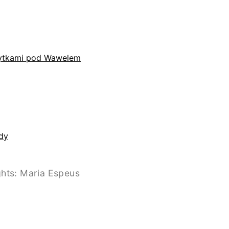
płytkami pod Wawelem
dy