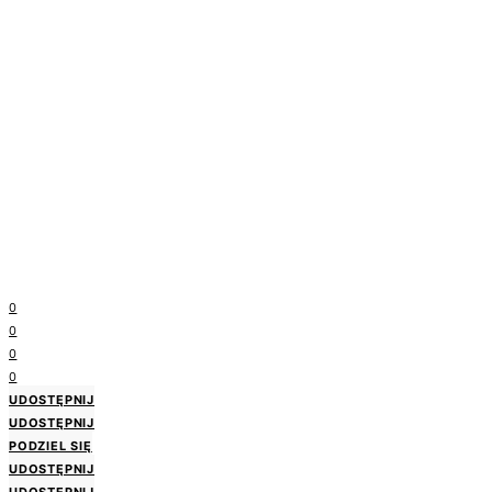
0
0
0
0
UDOSTĘPNIJ
UDOSTĘPNIJ
PODZIEL SIĘ
UDOSTĘPNIJ