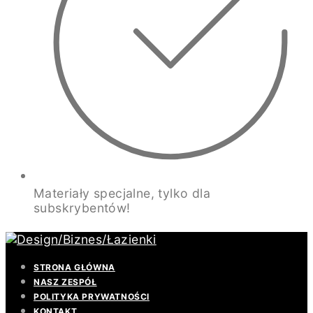
Materiały specjalne, tylko dla
subskrybentów!
STRONA GŁÓWNA
NASZ ZESPÓŁ
POLITYKA PRYWATNOŚCI
KONTAKT