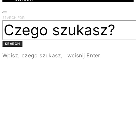
SEARCH FOR:
SEARCH
Wpisz, czego szukasz, i wciśnij Enter.