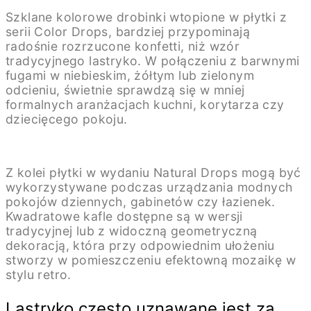
Szklane kolorowe drobinki wtopione w płytki z
serii Color Drops, bardziej przypominają
radośnie rozrzucone konfetti, niż wzór
tradycyjnego lastryko. W połączeniu z barwnymi
fugami w niebieskim, żółtym lub zielonym
odcieniu, świetnie sprawdzą się w mniej
formalnych aranżacjach kuchni, korytarza czy
dziecięcego pokoju.
Z kolei płytki w wydaniu Natural Drops mogą być
wykorzystywane podczas urządzania modnych
pokojów dziennych, gabinetów czy łazienek.
Kwadratowe kafle dostępne są w wersji
tradycyjnej lub z widoczną geometryczną
dekoracją, która przy odpowiednim ułożeniu
stworzy w pomieszczeniu efektowną mozaikę w
stylu retro.
Lastryko często uznawane jest za