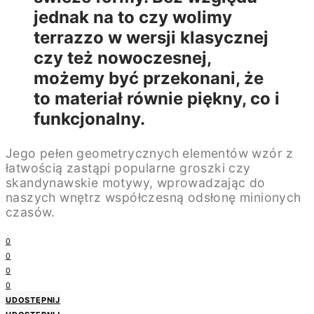
jednak na to czy wolimy
terrazzo w wersji klasycznej
czy też nowoczesnej,
możemy być przekonani, że
to materiał równie piękny, co i
funkcjonalny.
Jego pełen geometrycznych elementów wzór z
łatwością zastąpi popularne groszki czy
skandynawskie motywy, wprowadzając do
naszych wnętrz współczesną odsłonę minionych
czasów.
0
0
0
0
UDOSTĘPNIJ