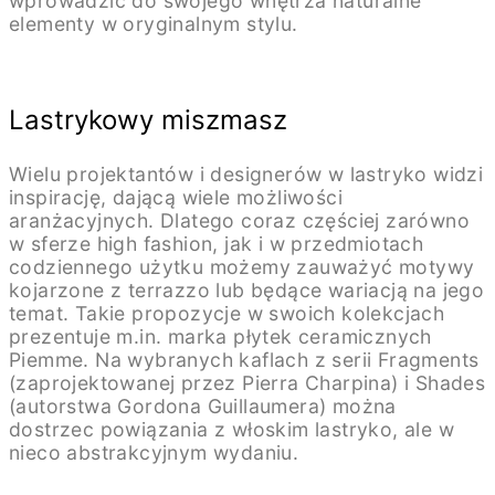
wprowadzić do swojego wnętrza naturalne
elementy w oryginalnym stylu.
Lastrykowy miszmasz
Wielu projektantów i designerów w lastryko widzi
inspirację, dającą wiele możliwości
aranżacyjnych. Dlatego coraz częściej zarówno
w sferze high fashion, jak i w przedmiotach
codziennego użytku możemy zauważyć motywy
kojarzone z terrazzo lub będące wariacją na jego
temat. Takie propozycje w swoich kolekcjach
prezentuje m.in. marka płytek ceramicznych
Piemme. Na wybranych kaflach z serii Fragments
(zaprojektowanej przez Pierra Charpina) i Shades
(autorstwa Gordona Guillaumera) można
dostrzec powiązania z włoskim lastryko, ale w
nieco abstrakcyjnym wydaniu.