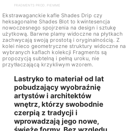
FRAGMENTS PROD. PIEMME
Ekstrawaganckie kafle Shades Drip czy
heksagonalne Shades Blot to kwintesencja
nowoczesnego spojrzenia na design i sztukę
użytkową. Barwne plamy widoczne na płytkach
zachwycają swoją prostotą i oryginalnością. Z
kolei nieco geometryczne struktury widoczne na
wybranych kaflach kolekcji Fragments są
propozycją subtelną i pełną uroku, nie
przytłaczającą krzykliwym wzorem.
Lastryko to materiał od lat
pobudzający wyobraźnię
artystów i architektów
wnętrz, którzy swobodnie
czerpią z tradycji i
wprowadzają jego nowe,
świeże formy. Bez względu