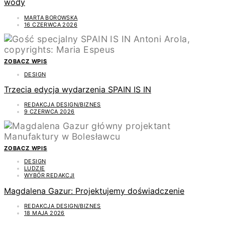
wody
MARTA BOROWSKA
16 CZERWCA 2026
ZOBACZ WPIS
DESIGN
Trzecia edycja wydarzenia SPAIN IS IN
REDAKCJA DESIGN/BIZNES
9 CZERWCA 2026
ZOBACZ WPIS
DESIGN
LUDZIE
WYBÓR REDAKCJI
Magdalena Gazur: Projektujemy doświadczenie
REDAKCJA DESIGN/BIZNES
18 MAJA 2026