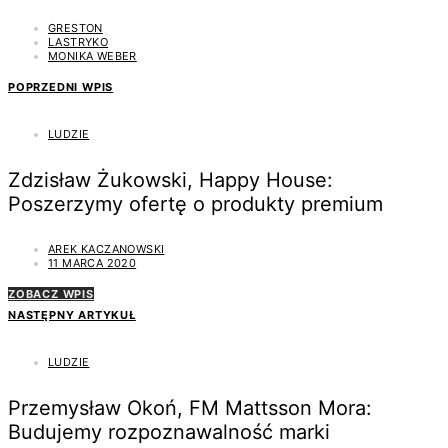
GRESTON
LASTRYKO
MONIKA WEBER
POPRZEDNI WPIS
LUDZIE
Zdzisław Żukowski, Happy House:
Poszerzymy ofertę o produkty premium
AREK KACZANOWSKI
11 MARCA 2020
ZOBACZ WPIS
NASTĘPNY ARTYKUŁ
LUDZIE
Przemysław Okoń, FM Mattsson Mora:
Budujemy rozpoznawalność marki