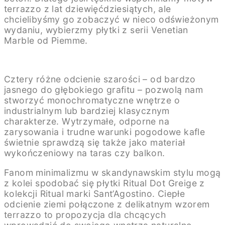
terrazzo z lat dziewięćdziesiątych, ale
chcielibyśmy go zobaczyć w nieco odświeżonym
wydaniu, wybierzmy płytki z serii Venetian
Marble od Piemme.
Cztery różne odcienie szarości – od bardzo
jasnego do głębokiego grafitu – pozwolą nam
stworzyć monochromatyczne wnętrze o
industrialnym lub bardziej klasycznym
charakterze. Wytrzymałe, odporne na
zarysowania i trudne warunki pogodowe kafle
świetnie sprawdzą się także jako materiał
wykończeniowy na taras czy balkon.
Fanom minimalizmu w skandynawskim stylu mogą
z kolei spodobać się płytki Ritual Dot Greige z
kolekcji Ritual marki Sant’Agostino. Ciepłe
odcienie ziemi połączone z delikatnym wzorem
terrazzo to propozycja dla chcących