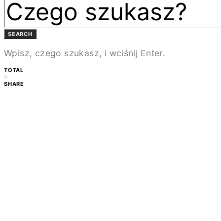
SEARCH
Wpisz, czego szukasz, i wciśnij Enter.
TOTAL
0
SHARE