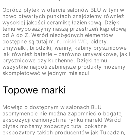
Oprócz płytek w ofercie salonów BLU w tym w
nowo otwartych punktach znajdziemy również
wysokiej jakości ceramikę łazienkową. Dzięki
temu wyposażymy naszą przestrzeń kąpielową
od A do Z. Wśród niezbędnych elementów
dostępne są tutaj m.in.
miski WC
, bidety,
umywalki, brodziki, wanny, kabiny prysznicowe
jak również baterie – zarówno umywalkowe, jak i
prysznicowe czy kuchenne. Dzięki temu
wszystkie najpotrzebniejsze produkty możemy
skompletować w jednym miejscu!
Topowe marki
Mówiąc o dostępnym w salonach BLU
asortymencie nie można zapomnieć o bogatej
ekspozycji cenionych na rynku marek! Wśród
płytek możemy zobaczyć tutaj pokaźne
ekspozytory takich producentów jak Tubądzin,