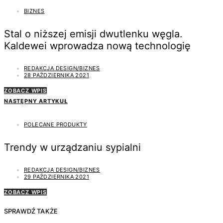
BIZNES
Stal o niższej emisji dwutlenku węgla.
Kaldewei wprowadza nową technologię
REDAKCJA DESIGN/BIZNES
28 PAŹDZIERNIKA 2021
ZOBACZ WPIS
NASTĘPNY ARTYKUŁ
POLECANE PRODUKTY
Trendy w urządzaniu sypialni
REDAKCJA DESIGN/BIZNES
29 PAŹDZIERNIKA 2021
ZOBACZ WPIS
SPRAWDŹ TAKŻE