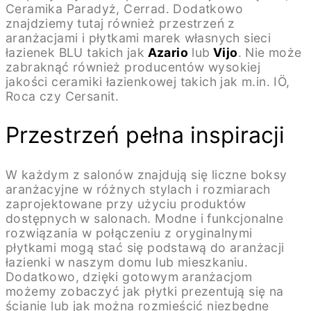
Ceramika Paradyż, Cerrad. Dodatkowo
znajdziemy tutaj również przestrzeń z
aranżacjami i płytkami marek własnych sieci
łazienek BLU takich jak
Azario
lub
Vijo
. Nie może
zabraknąć również producentów wysokiej
jakości ceramiki łazienkowej takich jak m.in. IÖ,
Roca czy Cersanit.
Przestrzeń pełna inspiracji
W każdym z salonów znajdują się liczne boksy
aranżacyjne w różnych stylach i rozmiarach
zaprojektowane przy użyciu produktów
dostępnych w salonach. Modne i funkcjonalne
rozwiązania w połączeniu z oryginalnymi
płytkami mogą stać się podstawą do aranżacji
łazienki w naszym domu lub mieszkaniu.
Dodatkowo, dzięki gotowym aranżacjom
możemy zobaczyć jak płytki prezentują się na
ścianie lub jak można rozmieścić niezbędne