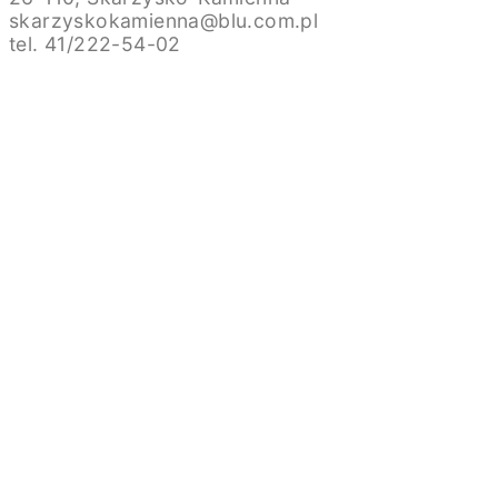
skarzyskokamienna@blu.com.pl
tel. 41/222-54-02