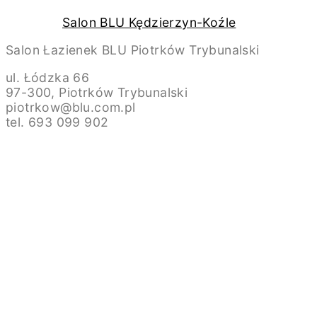
Salon BLU Kędzierzyn-Koźle
Salon Łazienek BLU Piotrków Trybunalski
ul. Łódzka 66
97-300, Piotrków Trybunalski
piotrkow@blu.com.pl
tel. 693 099 902