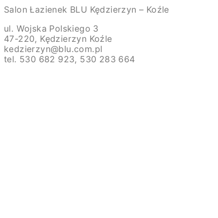
Salon Łazienek BLU Kędzierzyn – Koźle
ul. Wojska Polskiego 3
47-220, Kędzierzyn Koźle
kedzierzyn@blu.com.pl
tel. 530 682 923, 530 283 664