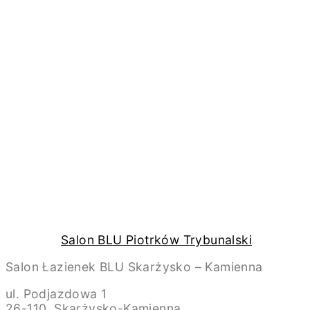
Salon BLU Piotrków Trybunalski
Salon Łazienek BLU Skarżysko – Kamienna
ul. Podjazdowa 1
26-110, Skarżysko-Kamienna