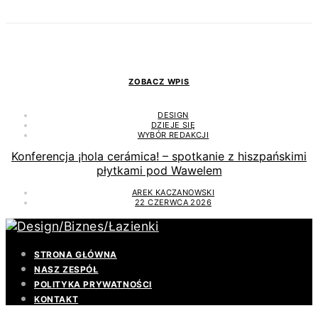
ZOBACZ WPIS
DESIGN
DZIEJE SIĘ
WYBÓR REDAKCJI
Konferencja ¡hola cerámica! – spotkanie z hiszpańskimi
płytkami pod Wawelem
AREK KACZANOWSKI
22 CZERWCA 2026
STRONA GŁÓWNA
NASZ ZESPÓŁ
POLITYKA PRYWATNOŚCI
KONTAKT