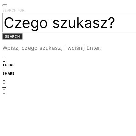
SEARCH FOR:
SEARCH
Wpisz, czego szukasz, i wciśnij Enter.
TOTAL
0
SHARE