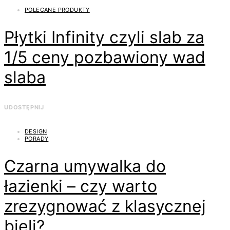
POLECANE PRODUKTY
Płytki Infinity czyli slab za
1/5 ceny pozbawiony wad
slaba
UDOSTĘPNIJ
DESIGN
PORADY
Czarna umywalka do
łazienki – czy warto
zrezygnować z klasycznej
bieli?