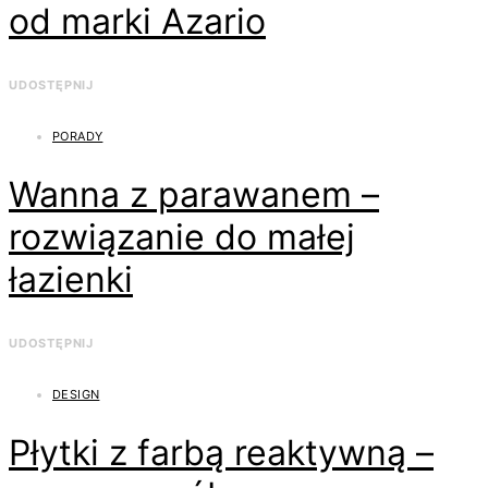
od marki Azario
UDOSTĘPNIJ
PORADY
Wanna z parawanem –
rozwiązanie do małej
łazienki
UDOSTĘPNIJ
DESIGN
Płytki z farbą reaktywną –