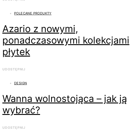
POLECANE PRODUKTY
Azario z nowymi,
ponadczasowymi kolekcjami
płytek
UDOSTĘPNIJ
DESIGN
Wanna wolnostojąca – jak ją
wybrać?
UDOSTĘPNIJ