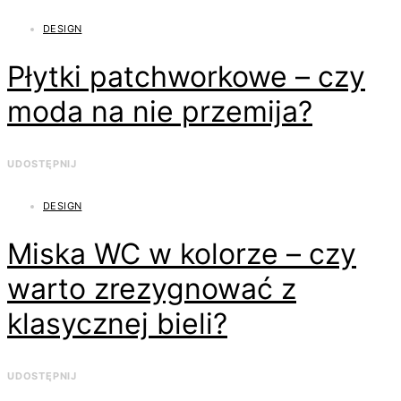
DESIGN
Płytki patchworkowe – czy
moda na nie przemija?
UDOSTĘPNIJ
DESIGN
Miska WC w kolorze – czy
warto zrezygnować z
klasycznej bieli?
UDOSTĘPNIJ