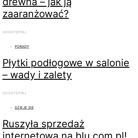
drewna – jak ją
zaaranżować?
UDOSTĘPNIJ
PORADY
Płytki podłogowe w salonie
– wady i zalety
UDOSTĘPNIJ
DZIEJE SIĘ
Ruszyła sprzedaż
internetowa na blu.com.pl!