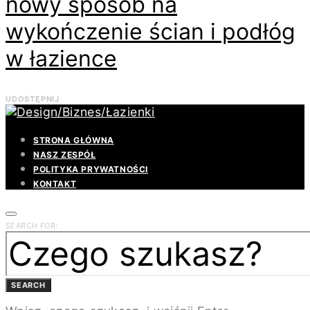
nowy sposób na
wykończenie ścian i podłóg
w łazience
UDOSTĘPNIJ
STRONA GŁÓWNA
NASZ ZESPÓŁ
POLITYKA PRYWATNOŚCI
KONTAKT
SEARCH FOR:
SEARCH