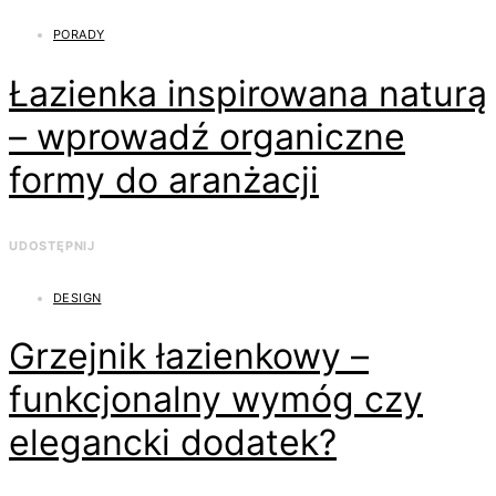
PORADY
Łazienka inspirowana naturą
– wprowadź organiczne
formy do aranżacji
UDOSTĘPNIJ
DESIGN
Grzejnik łazienkowy –
funkcjonalny wymóg czy
elegancki dodatek?