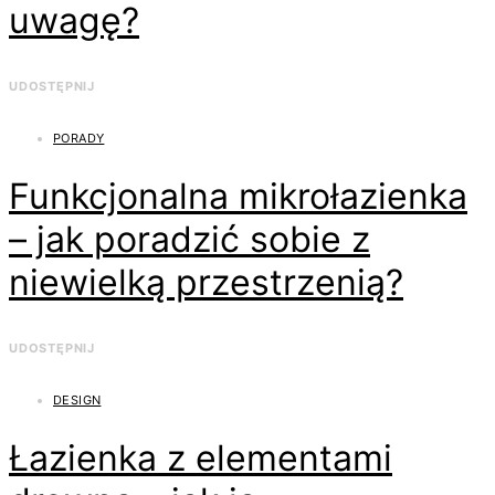
uwagę?
UDOSTĘPNIJ
PORADY
Funkcjonalna mikrołazienka
– jak poradzić sobie z
niewielką przestrzenią?
UDOSTĘPNIJ
DESIGN
Łazienka z elementami