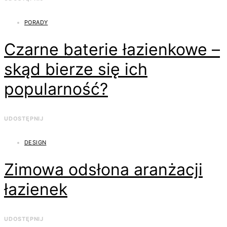
PORADY
Czarne baterie łazienkowe –
skąd bierze się ich
popularność?
UDOSTĘPNIJ
DESIGN
Zimowa odsłona aranżacji
łazienek
UDOSTĘPNIJ