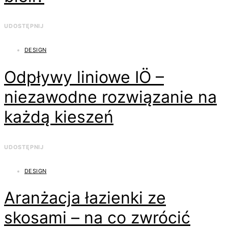
UDOSTĘPNIJ
DESIGN
Odpływy liniowe IÖ –
niezawodne rozwiązanie na
każdą kieszeń
UDOSTĘPNIJ
DESIGN
Aranżacja łazienki ze
skosami – na co zwrócić