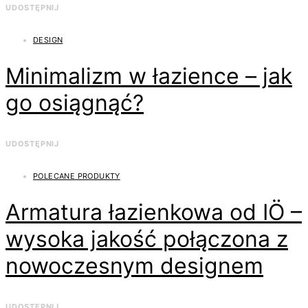
UDOSTĘPNIJ
DESIGN
Minimalizm w łazience – jak
go osiągnąć?
UDOSTĘPNIJ
POLECANE PRODUKTY
Armatura łazienkowa od IÖ –
wysoka jakość połączona z
nowoczesnym designem
UDOSTĘPNIJ