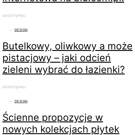
UDOSTĘPNIJ
DESIGN
Butelkowy, oliwkowy a może
pistacjowy – jaki odcień
zieleni wybrać do łazienki?
UDOSTĘPNIJ
DESIGN
Ścienne propozycje w
nowych kolekcjach płytek