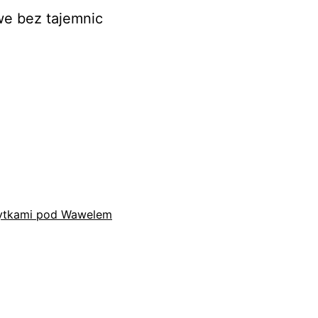
we bez tajemnic
płytkami pod Wawelem