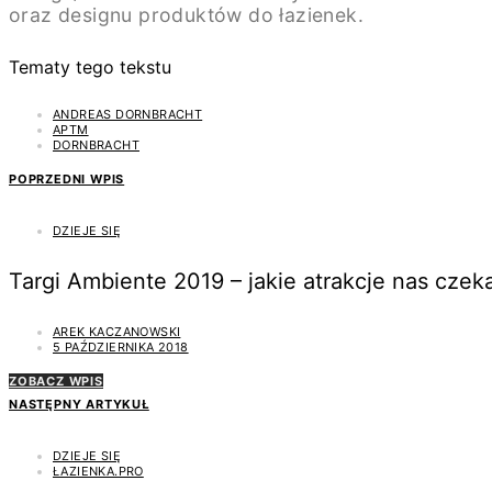
oraz designu produktów do łazienek.
Tematy tego tekstu
ANDREAS DORNBRACHT
APTM
DORNBRACHT
POPRZEDNI WPIS
DZIEJE SIĘ
Targi Ambiente 2019 – jakie atrakcje nas czek
AREK KACZANOWSKI
5 PAŹDZIERNIKA 2018
ZOBACZ WPIS
NASTĘPNY ARTYKUŁ
DZIEJE SIĘ
ŁAZIENKA.PRO