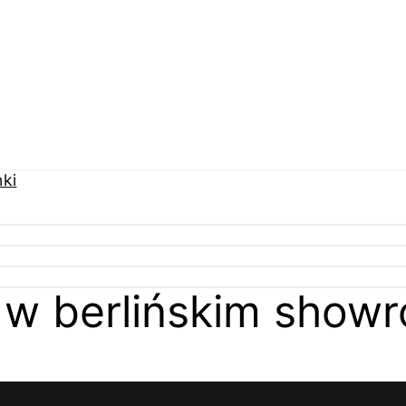
 w berlińskim show