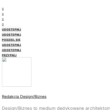
0
0
0
0
UDOSTĘPNIJ
UDOSTĘPNIJ
PODZIEL SIĘ
UDOSTĘPNIJ
UDOSTĘPNIJ
PRZYPNIJ
Redakcja Design/Biznes
Design/Biznes to medium dedykowane architektom