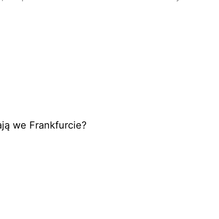
ają we Frankfurcie?