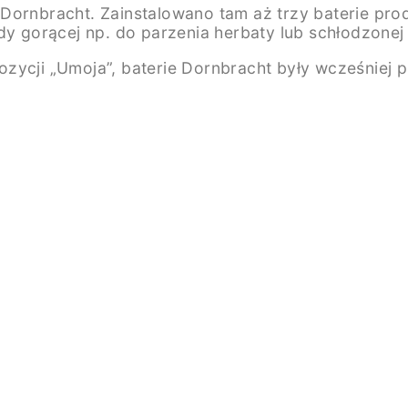
Dornbracht. Zainstalowano tam aż trzy baterie pr
dy gorącej np. do parzenia herbaty lub schłodzonej 
ycji „Umoja”, baterie Dornbracht były wcześniej pr