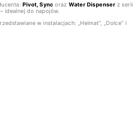
oducenta:
Pivot, Sync
oraz
Water Dispenser
z serii
– idealnej do napojów.
zedstawiane w instalacjach: „Heimat”, „Dolce” i