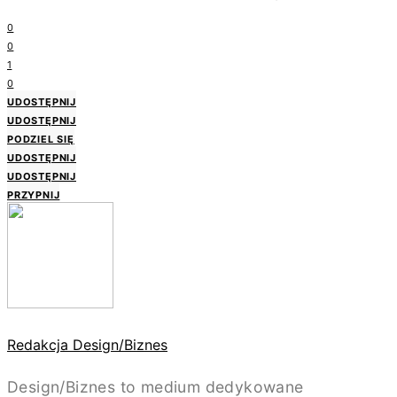
0
0
1
0
UDOSTĘPNIJ
UDOSTĘPNIJ
PODZIEL SIĘ
UDOSTĘPNIJ
UDOSTĘPNIJ
PRZYPNIJ
Redakcja Design/Biznes
Design/Biznes to medium dedykowane