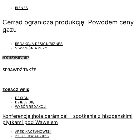
BIZNES
Cerrad ogranicza produkcję. Powodem ceny
gazu
REDAKCJA DESIGN/BIZNES
5 WRZEŚNIA 2022
ZOBACZ WPIS
SPRAWDŹ TAKŻE
ZOBACZ WPIS
DESIGN
DZIEJE SIĘ
WYBÓR REDAKCJI
Konferencja ¡hola cerámica! – spotkanie z hiszpańskimi
płytkami pod Wawelem
AREK KACZANOWSKI
22 CZERWCA 2026