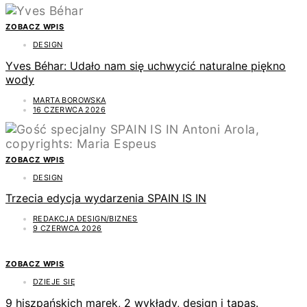
ZOBACZ WPIS
DESIGN
Yves Béhar: Udało nam się uchwycić naturalne piękno
wody
MARTA BOROWSKA
16 CZERWCA 2026
ZOBACZ WPIS
DESIGN
Trzecia edycja wydarzenia SPAIN IS IN
REDAKCJA DESIGN/BIZNES
9 CZERWCA 2026
ZOBACZ WPIS
DZIEJE SIĘ
9 hiszpańskich marek, 2 wykłady, design i tapas.