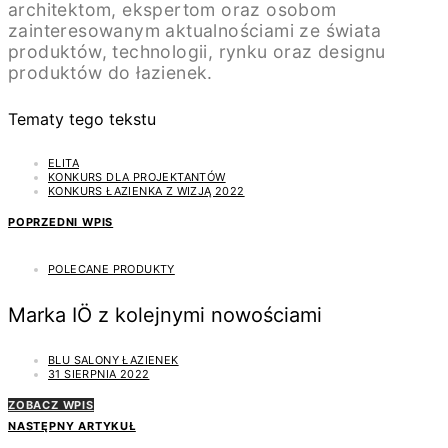
architektom, ekspertom oraz osobom
zainteresowanym aktualnościami ze świata
produktów, technologii, rynku oraz designu
produktów do łazienek.
Tematy tego tekstu
ELITA
KONKURS DLA PROJEKTANTÓW
KONKURS ŁAZIENKA Z WIZJĄ 2022
POPRZEDNI WPIS
POLECANE PRODUKTY
Marka IÖ z kolejnymi nowościami
BLU SALONY ŁAZIENEK
31 SIERPNIA 2022
ZOBACZ WPIS
NASTĘPNY ARTYKUŁ