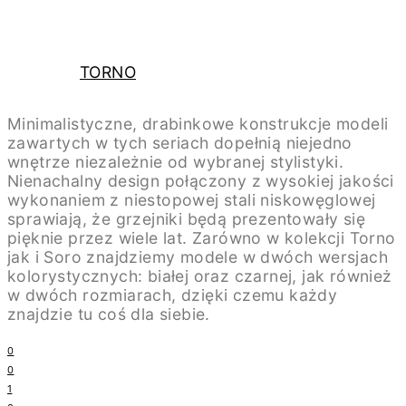
TORNO
Minimalistyczne, drabinkowe konstrukcje modeli
zawartych w tych seriach dopełnią niejedno
wnętrze niezależnie od wybranej stylistyki.
Nienachalny design połączony z wysokiej jakości
wykonaniem z niestopowej stali niskowęglowej
sprawiają, że grzejniki będą prezentowały się
pięknie przez wiele lat. Zarówno w kolekcji Torno
jak i Soro znajdziemy modele w dwóch wersjach
kolorystycznych: białej oraz czarnej, jak również
w dwóch rozmiarach, dzięki czemu każdy
znajdzie tu coś dla siebie.
0
0
1