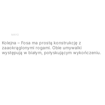
MAYO
Kolejna – Fosa ma prostą konstrukcję z
zaaokrąglonymi rogami. Obie umywalki
występują w białym, połyskującym wykończeniu.