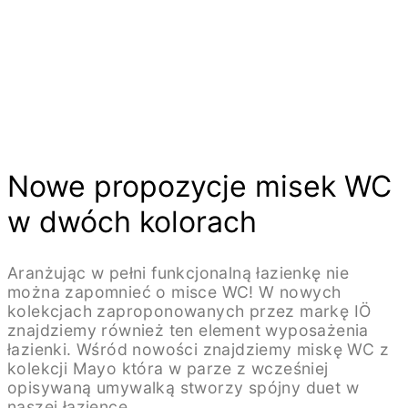
Nowe propozycje misek WC
w dwóch kolorach
Aranżując w pełni funkcjonalną łazienkę nie
można zapomnieć o misce WC! W nowych
kolekcjach zaproponowanych przez markę IÖ
znajdziemy również ten element wyposażenia
łazienki. Wśród nowości znajdziemy miskę WC z
kolekcji Mayo która w parze z wcześniej
opisywaną umywalką stworzy spójny duet w
naszej łazience.