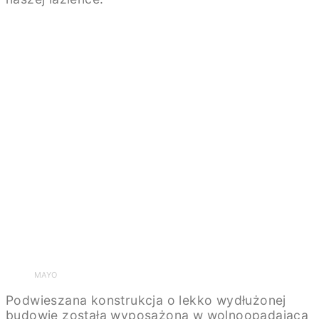
MAYO
Podwieszana konstrukcja o lekko wydłużonej
budowie została wyposażona w wolnoopadającą