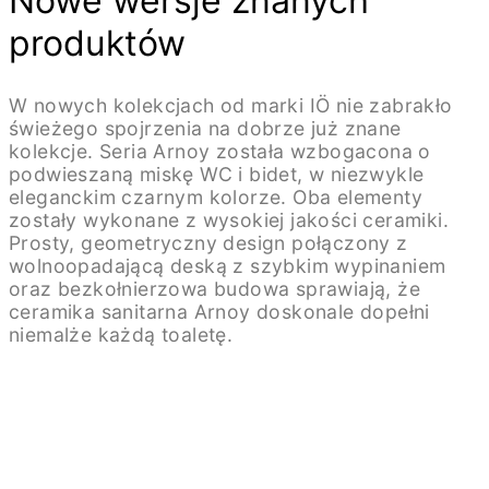
Nowe wersje znanych
produktów
W nowych kolekcjach od marki IÖ nie zabrakło
świeżego spojrzenia na dobrze już znane
kolekcje. Seria Arnoy została wzbogacona o
podwieszaną miskę WC i bidet, w niezwykle
eleganckim czarnym kolorze. Oba elementy
zostały wykonane z wysokiej jakości ceramiki.
Prosty, geometryczny design połączony z
wolnoopadającą deską z szybkim wypinaniem
oraz bezkołnierzowa budowa sprawiają, że
ceramika sanitarna Arnoy doskonale dopełni
niemalże każdą toaletę.