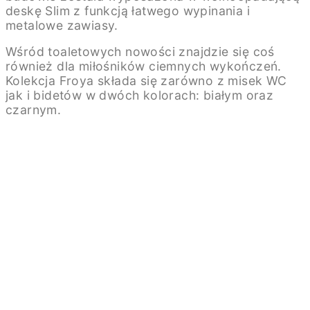
deskę Slim z funkcją łatwego wypinania i
metalowe zawiasy.
Wśród toaletowych nowości znajdzie się coś
również dla miłośników ciemnych wykończeń.
Kolekcja Froya składa się zarówno z misek WC
jak i bidetów w dwóch kolorach: białym oraz
czarnym.