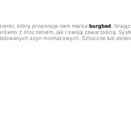
zienki, który proponuje nam marka
burgbad
. Grają
zarówno z otoczeniem, jak i swoją zawartością. Syst
talowanych szyn montażowych. Sztuczne lub dzienn