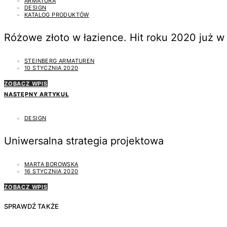
ARMATURA
DESIGN
KATALOG PRODUKTÓW
Różowe złoto w łazience. Hit roku 2020 już w 
STEINBERG ARMATUREN
10 STYCZNIA 2020
ZOBACZ WPIS
NASTĘPNY ARTYKUŁ
DESIGN
Uniwersalna strategia projektowa
MARTA BOROWSKA
16 STYCZNIA 2020
ZOBACZ WPIS
SPRAWDŹ TAKŻE