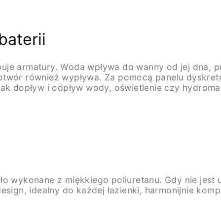
baterii
uje armatury. Woda wpływa do wanny od jej dna, p
sam otwór również wypływa. Za pomocą panelu dyskr
jak dopływ i odpływ wody, oświetlenie czy hydroma
ło wykonane z miękkiego poliuretanu. Gdy nie jest 
esign, idealny do każdej łazienki, harmonijnie komp