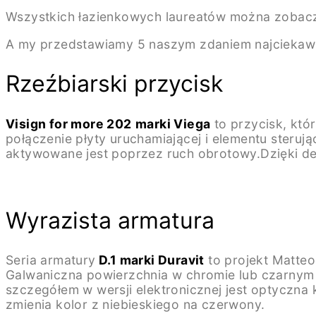
Wszystkich łazienkowych laureatów można zobacz
A my przedstawiamy 5 naszym zdaniem najciekaw
Rzeźbiarski przycisk
Visign for more 202
marki Viega
to przycisk, któ
połączenie płyty uruchamiającej i elementu steruj
aktywowane jest poprzez ruch obrotowy.Dzięki de
Wyrazista armatura
Seria armatury
D.1 marki Duravit
to projekt Matteo
Galwaniczna powierzchnia w chromie lub czarnym
szczegółem w wersji elektronicznej jest optyczna 
zmienia kolor z niebieskiego na czerwony.