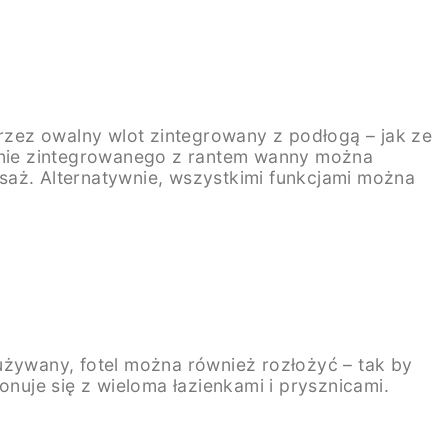
rzez owalny wlot zintegrowany z podłogą – jak ze
etnie zintegrowanego z rantem wanny można
saż. Alternatywnie, wszystkimi funkcjami można
używany, fotel można również rozłożyć – tak by
onuje się z wieloma łazienkami i prysznicami.