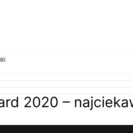
rd 2020 – najcieka