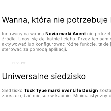
Wanna, która nie potrzebuje 
Innowacyjna wanna
Novia marki Axent
nie potrzeb
źródła. Unosi się delikatnie i cicho. Przez ten 
aktywować lub konfigurować różne funkcje, takie 
sterować za pomocą aplikacji.
PRODUCT
Uniwersalne siedzisko
Siedzisko
Tuck Type marki Ever Life Design
zosta
zaoszczędzić miejsce w kabinie. Minimalistyczny d