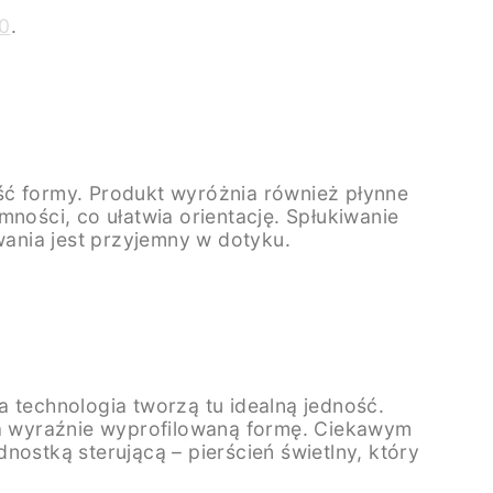
0
.
ść formy. Produkt wyróżnia również płynne
ności, co ułatwia orientację. Spłukiwanie
ania jest przyjemny w dotyku.
 technologia tworzą tu idealną jedność.
a wyraźnie wyprofilowaną formę. Ciekawym
ostką sterującą – pierścień świetlny, który