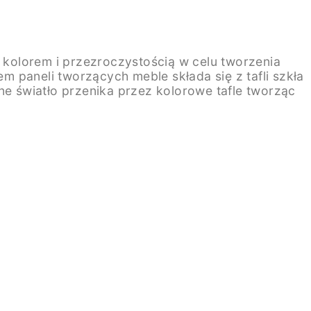
c kolorem i przezroczystością w celu tworzenia
em paneli tworzących meble składa się z tafli szkła
e światło przenika przez kolorowe tafle tworząc