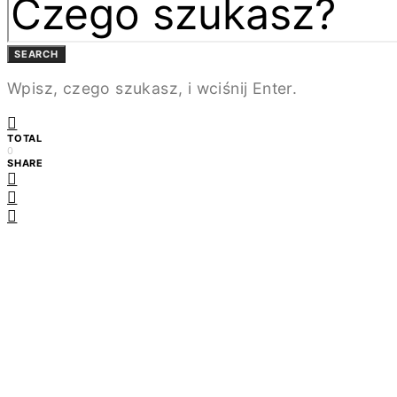
SEARCH
Wpisz, czego szukasz, i wciśnij Enter.
TOTAL
0
SHARE