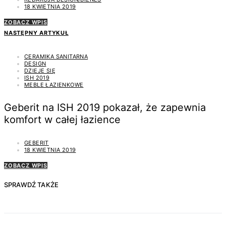
18 KWIETNIA 2019
ZOBACZ WPIS
NASTĘPNY ARTYKUŁ
CERAMIKA SANITARNA
DESIGN
DZIEJE SIĘ
ISH 2019
MEBLE ŁAZIENKOWE
Geberit na ISH 2019 pokazał, że zapewnia
komfort w całej łazience
GEBERIT
18 KWIETNIA 2019
ZOBACZ WPIS
SPRAWDŹ TAKŻE