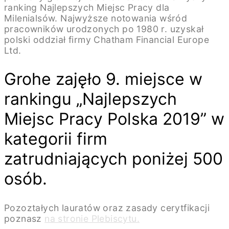
ranking Najlepszych Miejsc Pracy dla
Milenialsów. Najwyższe notowania wśród
pracowników urodzonych po 1980 r. uzyskał
polski oddział firmy Chatham Financial Europe
Ltd.
Grohe zajęło 9. miejsce w
rankingu „Najlepszych
Miejsc Pracy Polska 2019” w
kategorii firm
zatrudniających poniżej 500
osób.
Pozoztałych lauratów oraz zasady cerytfikacji
poznasz
na stronie Plebiscytu.