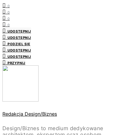
0
0
0
0
UDOSTĘPNIJ
UDOSTĘPNIJ
PODZIEL SIĘ
UDOSTĘPNIJ
UDOSTĘPNIJ
PRZYPNIJ
Redakcja Design/Biznes
Design/Biznes to medium dedykowane
architektom, ekspertom oraz osobom