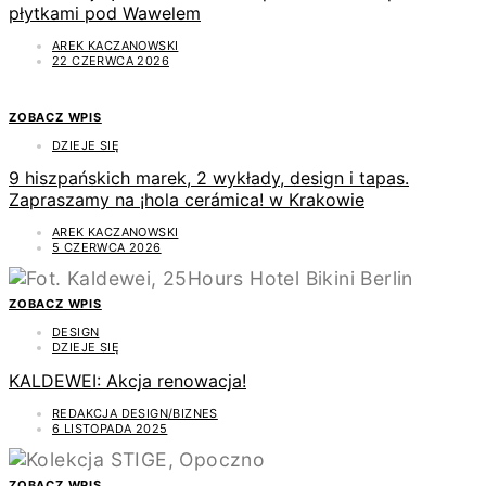
płytkami pod Wawelem
AREK KACZANOWSKI
22 CZERWCA 2026
ZOBACZ WPIS
DZIEJE SIĘ
9 hiszpańskich marek, 2 wykłady, design i tapas.
Zapraszamy na ¡hola cerámica! w Krakowie
AREK KACZANOWSKI
5 CZERWCA 2026
ZOBACZ WPIS
DESIGN
DZIEJE SIĘ
KALDEWEI: Akcja renowacja!
REDAKCJA DESIGN/BIZNES
6 LISTOPADA 2025
ZOBACZ WPIS