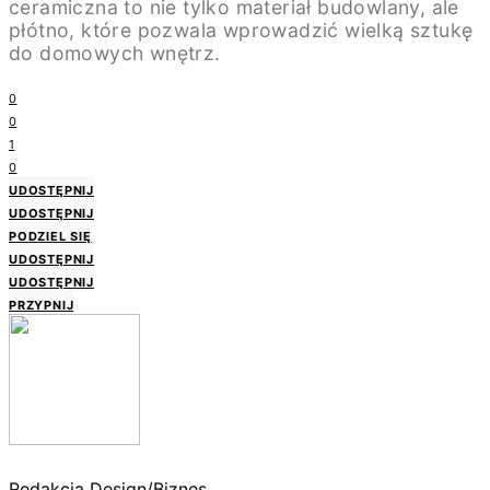
ceramiczna to nie tylko materiał budowlany, ale
płótno, które pozwala wprowadzić wielką sztukę
do domowych wnętrz.
0
0
1
0
UDOSTĘPNIJ
UDOSTĘPNIJ
PODZIEL SIĘ
UDOSTĘPNIJ
UDOSTĘPNIJ
PRZYPNIJ
Redakcja Design/Biznes