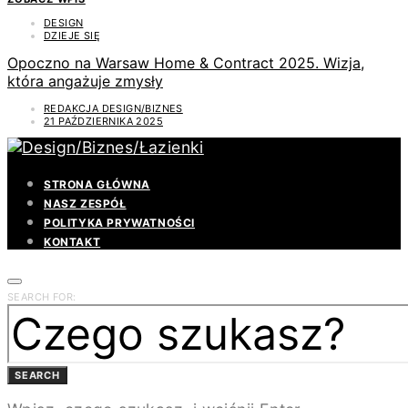
DESIGN
DZIEJE SIĘ
Opoczno na Warsaw Home & Contract 2025. Wizja,
która angażuje zmysły
REDAKCJA DESIGN/BIZNES
21 PAŹDZIERNIKA 2025
STRONA GŁÓWNA
NASZ ZESPÓŁ
POLITYKA PRYWATNOŚCI
KONTAKT
SEARCH FOR:
SEARCH