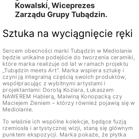
Kowalski, Wiceprezes
Zarządu Grupy Tubądzin.
Sztuka na wyciągnięcie ręki
Sercem obecności marki Tubądzin w Mediolanie
będzie unikalne podejście do tworzenia ceramiki,
które marka realizuje od lat w ramach projektu
„Tubądzin meets Art”. Marka wspiera sztukę i
czyni ją integralną częścią swoich produktów,
współpracując z wybitnymi artystami i
projektantami: Dorotą Koziara, Łukaszem
NAWEREM Habierą, Malwiną Konopacką czy
Maciejem Zieniem – którzy również pojawią się w
Mediolanie.
To właśnie ich wspólne kolekcje, będące fuzją
rzemiosła i artystycznej wizji, staną się głównym
punktem ekspozycji. Marka pokaże, że płytka