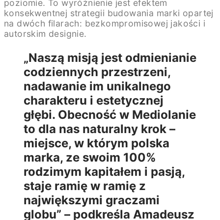
poziomie. To wyróżnienie jest efektem
konsekwentnej strategii budowania marki opartej
na dwóch filarach: bezkompromisowej jakości i
autorskim designie.
„Naszą misją jest odmienianie
codziennych przestrzeni,
nadawanie im unikalnego
charakteru i estetycznej
głębi. Obecność w Mediolanie
to dla nas naturalny krok –
miejsce, w którym polska
marka, ze swoim 100%
rodzimym kapitałem i pasją,
staje ramię w ramię z
największymi graczami
globu” – podkreśla Amadeusz