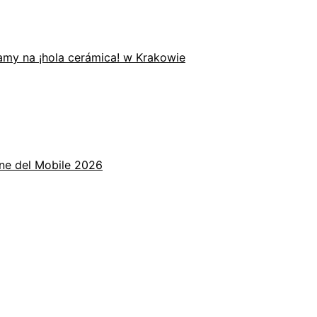
zamy na ¡hola cerámica! w Krakowie
one del Mobile 2026