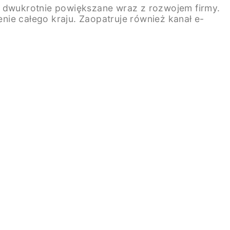
ż dwukrotnie powiększane wraz z rozwojem firmy.
ie całego kraju. Zaopatruje również kanał e-