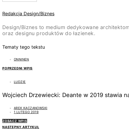
Redakcja Design/Biznes
Design/Biznes to medium dedykowane architektom
oraz designu produktów do łazienek.
Tematy tego tekstu
ONNINEN
POPRZEDNI WPIS
LUDZIE
Wojciech Drzewiecki: Deante w 2019 stawia na
AREK KACZANOWSKI
1 LUTEGO 2019
ZOBACZ WPIS
NASTĘPNY ARTYKUŁ