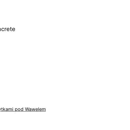
ncrete
płytkami pod Wawelem