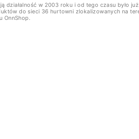
ą działalność w 2003 roku i od tego czasu było ju
któw do sieci 36 hurtowni zlokalizowanych na teren
pu OnnShop.