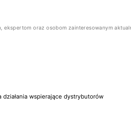
, ekspertom oraz osobom zainteresowanym aktualno
 działania wspierające dystrybutorów