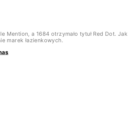
e Mention, a 1684 otrzymało tytuł Red Dot. Jak
nie marek łazienkowych.
nas