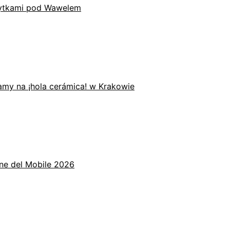
płytkami pod Wawelem
zamy na ¡hola cerámica! w Krakowie
one del Mobile 2026