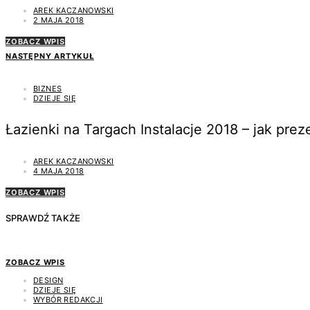
AREK KACZANOWSKI
2 MAJA 2018
ZOBACZ WPIS
NASTĘPNY ARTYKUŁ
BIZNES
DZIEJE SIĘ
Łazienki na Targach Instalacje 2018 – jak prez
AREK KACZANOWSKI
4 MAJA 2018
ZOBACZ WPIS
SPRAWDŹ TAKŻE
ZOBACZ WPIS
DESIGN
DZIEJE SIĘ
WYBÓR REDAKCJI