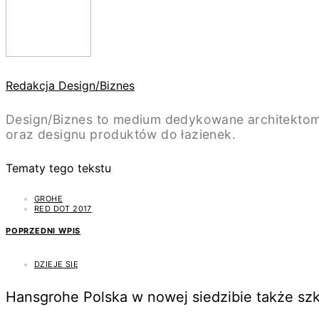
Redakcja Design/Biznes
Design/Biznes to medium dedykowane architektom
oraz designu produktów do łazienek.
Tematy tego tekstu
GROHE
RED DOT 2017
POPRZEDNI WPIS
DZIEJE SIĘ
Hansgrohe Polska w nowej siedzibie także szk