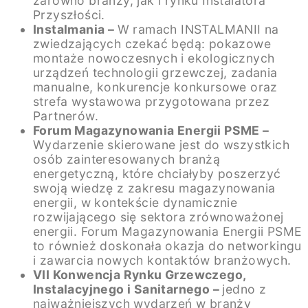
zarówno branży, jak i rynku Instalatora
Przyszłości.
Instalmania –
W ramach INSTALMANII na
zwiedzających czekać będą: pokazowe
montaże nowoczesnych i ekologicznych
urządzeń technologii grzewczej, zadania
manualne, konkurencje konkursowe oraz
strefa wystawowa przygotowana przez
Partnerów.
Forum Magazynowania Energii PSME –
Wydarzenie skierowane jest do wszystkich
osób zainteresowanych branżą
energetyczną, które chciałyby poszerzyć
swoją wiedzę z zakresu magazynowania
energii, w kontekście dynamicznie
rozwijającego się sektora zrównoważonej
energii. Forum Magazynowania Energii PSME
to również doskonała okazja do networkingu
i zawarcia nowych kontaktów branżowych.
VII Konwencja Rynku Grzewczego,
Instalacyjnego i Sanitarnego –
jedno z
najważniejszych wydarzeń w branży