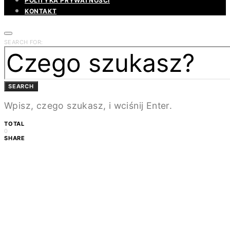
POLITYKA PRYWATNOŚCI
KONTAKT
SEARCH FOR:
SEARCH
Wpisz, czego szukasz, i wciśnij Enter.
TOTAL
0
SHARE