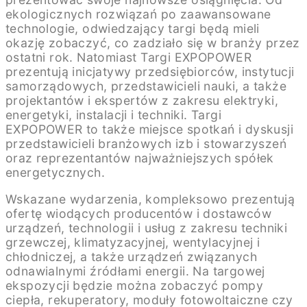
ekologicznych rozwiązań po zaawansowane
technologie, odwiedzający targi będą mieli
okazję zobaczyć, co zadziało się w branży przez
ostatni rok. Natomiast Targi EXPOPOWER
prezentują inicjatywy przedsiębiorców, instytucji
samorządowych, przedstawicieli nauki, a także
projektantów i ekspertów z zakresu elektryki,
energetyki, instalacji i techniki. Targi
EXPOPOWER to także miejsce spotkań i dyskusji
przedstawicieli branżowych izb i stowarzyszeń
oraz reprezentantów najważniejszych spółek
energetycznych.
Wskazane wydarzenia, kompleksowo prezentują
ofertę wiodących producentów i dostawców
urządzeń, technologii i usług z zakresu techniki
grzewczej, klimatyzacyjnej, wentylacyjnej i
chłodniczej, a także urządzeń związanych
odnawialnymi źródłami energii. Na targowej
ekspozycji będzie można zobaczyć pompy
ciepła, rekuperatory, moduły fotowoltaiczne czy