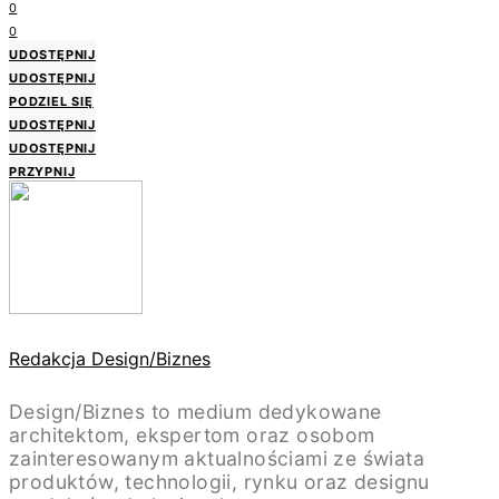
0
0
UDOSTĘPNIJ
UDOSTĘPNIJ
PODZIEL SIĘ
UDOSTĘPNIJ
UDOSTĘPNIJ
PRZYPNIJ
Redakcja Design/Biznes
Design/Biznes to medium dedykowane
architektom, ekspertom oraz osobom
zainteresowanym aktualnościami ze świata
produktów, technologii, rynku oraz designu