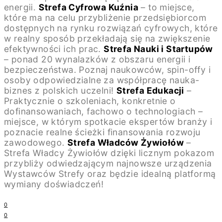
energii.
Strefa Cyfrowa Kuźnia
– to miejsce,
które ma na celu przybliżenie przedsiębiorcom
dostępnych na rynku rozwiązań cyfrowych, które
w realny sposób przekładają się na zwiększenie
efektywności ich prac.
Strefa Nauki i Startupów
– ponad 20 wynalazków z obszaru energii i
bezpieczeństwa. Poznaj naukowców, spin-offy i
osoby odpowiedzialne za współpracę nauka-
biznes z polskich uczelni!
Strefa Edukacji
–
Praktycznie o szkoleniach, konkretnie o
dofinansowaniach, fachowo o technologiach –
miejsce, w którym spotkacie ekspertów branży i
poznacie realne ścieżki finansowania rozwoju
zawodowego.
Strefa Władców Żywiołów
–
Strefa Władcy Żywiołów dzięki licznym pokazom
przybliży odwiedzającym najnowsze urządzenia
Wystawców Strefy oraz będzie idealną platformą
wymiany doświadczeń!
0
0