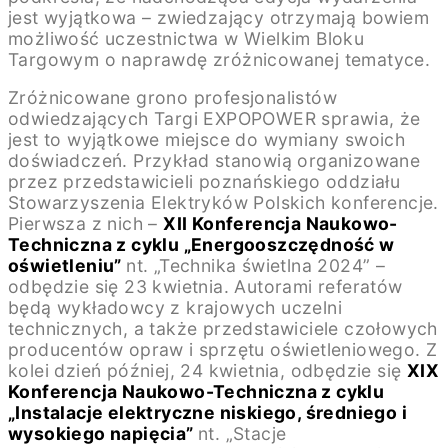
jest wyjątkowa – zwiedzający otrzymają bowiem
możliwość uczestnictwa w Wielkim Bloku
Targowym o naprawdę zróżnicowanej tematyce.
Zróżnicowane grono profesjonalistów
odwiedzających Targi EXPOPOWER sprawia, że
jest to wyjątkowe miejsce do wymiany swoich
doświadczeń. Przykład stanowią organizowane
przez przedstawicieli poznańskiego oddziału
Stowarzyszenia Elektryków Polskich konferencje.
Pierwsza z nich –
XII Konferencja Naukowo-
Techniczna z cyklu „Energooszczędność w
oświetleniu”
nt. „Technika świetlna 2024” –
odbędzie się 23 kwietnia. Autorami referatów
będą wykładowcy z krajowych uczelni
technicznych, a także przedstawiciele czołowych
producentów opraw i sprzętu oświetleniowego. Z
kolei dzień później, 24 kwietnia, odbędzie się
XIX
Konferencja Naukowo-Techniczna z cyklu
„Instalacje elektryczne niskiego, średniego i
wysokiego napięcia”
nt. „Stacje