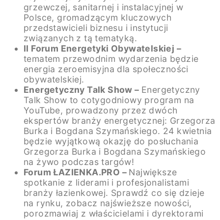
grzewczej, sanitarnej i instalacyjnej w
Polsce, gromadzącym kluczowych
przedstawicieli biznesu i instytucji
związanych z tą tematyką.
II Forum Energetyki Obywatelskiej –
tematem przewodnim wydarzenia będzie
energia zeroemisyjna dla społeczności
obywatelskiej.
Energetyczny Talk Show –
Energetyczny
Talk Show to cotygodniowy program na
YouTube, prowadzony przez dwóch
ekspertów branży energetycznej: Grzegorza
Burka i Bogdana Szymańskiego. 24 kwietnia
będzie wyjątkową okazję do posłuchania
Grzegorza Burka i Bogdana Szymańskiego
na żywo podczas targów!
Forum ŁAZIENKA.PRO –
Największe
spotkanie z liderami i profesjonalistami
branży łazienkowej. Sprawdź co się dzieje
na rynku, zobacz najświeższe nowości,
porozmawiaj z właścicielami i dyrektorami