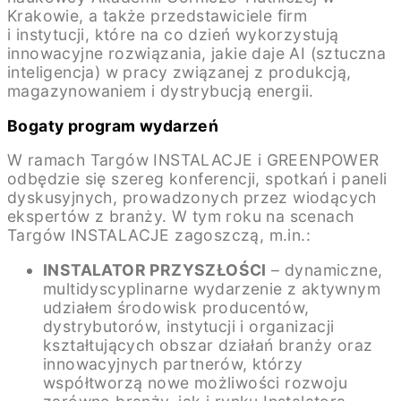
Krakowie, a także przedstawiciele firm
i instytucji, które na co dzień wykorzystują
innowacyjne rozwiązania, jakie daje AI (sztuczna
inteligencja) w pracy związanej z produkcją,
magazynowaniem i dystrybucją energii.
Bogaty program wydarzeń
W ramach Targów INSTALACJE i GREENPOWER
odbędzie się szereg konferencji, spotkań i paneli
dyskusyjnych, prowadzonych przez wiodących
ekspertów z branży. W tym roku na scenach
Targów INSTALACJE zagoszczą, m.in.:
INSTALATOR PRZYSZŁOŚCI
– dynamiczne,
multidyscyplinarne wydarzenie z aktywnym
udziałem środowisk producentów,
dystrybutorów, instytucji i organizacji
kształtujących obszar działań branży oraz
innowacyjnych partnerów, którzy
współtworzą nowe możliwości rozwoju