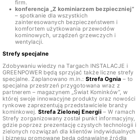
firm.
konferencja „Z kominiarzem bezpieczniej”
– spotkanie dla wszystkich
zainteresowanych bezpieczeństwem i
komfortem użytkowania przewodów
kominowych, urządzeń grzewczych i
wentylacji.
Strefy specjalne
Zdobywaniu wiedzy na Targach INSTALACJE i
GREENPOWER będą sprzyjać także liczne strefy
specjalne. Zaplanowano m.in.:
Strefa Ognia
– to
specjalna przestrzeń przygotowana wraz z
partnerem – magazynem „Świat Kominków”, w
której swoje innowacyjne produkty oraz nowości
rynkowe zaprezentują przedstawiciele branży
kominkowej.
Strefa Zielonej Energii
– W ramach
Strefy zorganizowany został punkt informacyjny,
gdzie poprzez prezentację czystych technologii i
zielonych rozwiązań dla klientów indywidualnych
i biznesu promowane będą odnawialne źródła