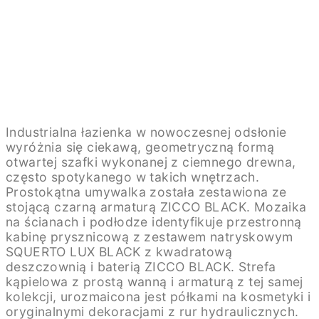
Industrialna łazienka w nowoczesnej odsłonie
wyróżnia się ciekawą, geometryczną formą
otwartej szafki wykonanej z ciemnego drewna,
często spotykanego w takich wnętrzach.
Prostokątna umywalka została zestawiona ze
stojącą czarną armaturą ZICCO BLACK. Mozaika
na ścianach i podłodze identyfikuje przestronną
kabinę prysznicową z zestawem natryskowym
SQUERTO LUX BLACK z kwadratową
deszczownią i baterią ZICCO BLACK. Strefa
kąpielowa z prostą wanną i armaturą z tej samej
kolekcji, urozmaicona jest półkami na kosmetyki i
oryginalnymi dekoracjami z rur hydraulicznych.