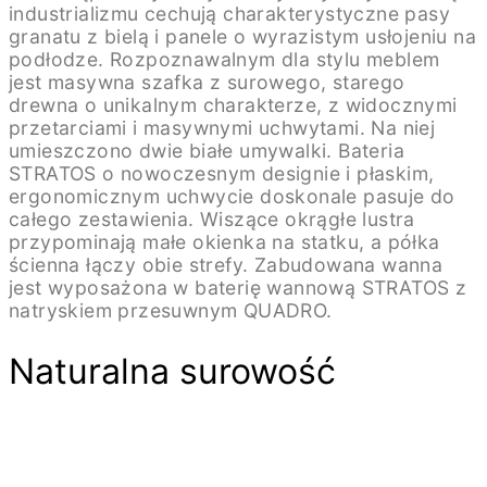
industrializmu cechują charakterystyczne pasy
granatu z bielą i panele o wyrazistym usłojeniu na
podłodze. Rozpoznawalnym dla stylu meblem
jest masywna szafka z surowego, starego
drewna o unikalnym charakterze, z widocznymi
przetarciami i masywnymi uchwytami. Na niej
umieszczono dwie białe umywalki. Bateria
STRATOS o nowoczesnym designie i płaskim,
ergonomicznym uchwycie doskonale pasuje do
całego zestawienia. Wiszące okrągłe lustra
przypominają małe okienka na statku, a półka
ścienna łączy obie strefy. Zabudowana wanna
jest wyposażona w baterię wannową STRATOS z
natryskiem przesuwnym QUADRO.
Naturalna surowość