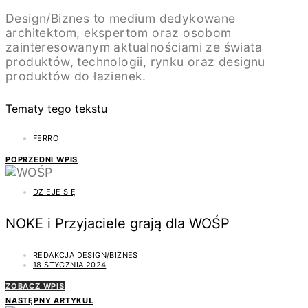
Design/Biznes to medium dedykowane
architektom, ekspertom oraz osobom
zainteresowanym aktualnościami ze świata
produktów, technologii, rynku oraz designu
produktów do łazienek.
Tematy tego tekstu
FERRO
POPRZEDNI WPIS
DZIEJE SIĘ
NOKE i Przyjaciele grają dla WOŚP
REDAKCJA DESIGN/BIZNES
18 STYCZNIA 2024
ZOBACZ WPIS
NASTĘPNY ARTYKUŁ