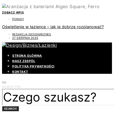
ZOBACZ WPIS
PORADY
Oświetlenie w łazience – jak je dobrze rozplanować?
REDAKCJA DESIGN/BIZNES
27 SIERPNIA 2025
STRONA GŁÓWNA
NASZ ZESPÓŁ
POLITYKA PRYWATNOŚCI
KONTAKT
SEARCH FOR:
SEARCH