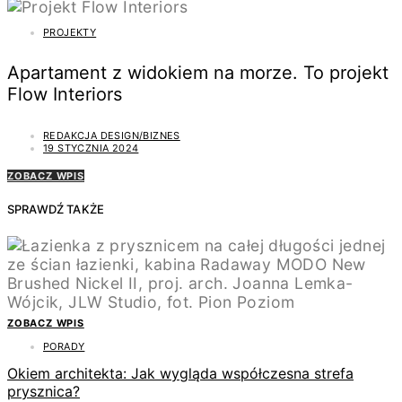
PROJEKTY
Apartament z widokiem na morze. To projekt
Flow Interiors
REDAKCJA DESIGN/BIZNES
19 STYCZNIA 2024
ZOBACZ WPIS
SPRAWDŹ TAKŻE
ZOBACZ WPIS
PORADY
Okiem architekta: Jak wygląda współczesna strefa
prysznica?