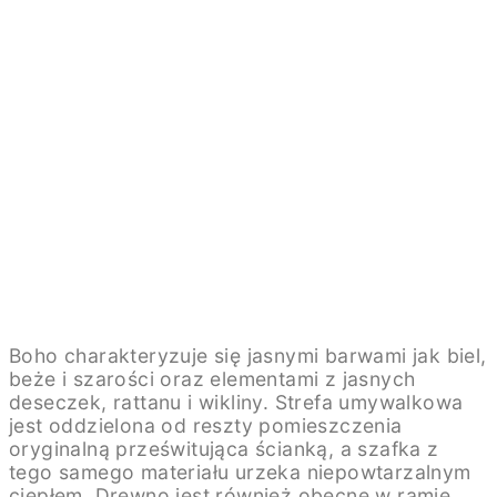
Boho charakteryzuje się jasnymi barwami jak biel,
beże i szarości oraz elementami z jasnych
deseczek, rattanu i wikliny. Strefa umywalkowa
jest oddzielona od reszty pomieszczenia
oryginalną prześwitująca ścianką, a szafka z
tego samego materiału urzeka niepowtarzalnym
ciepłem. Drewno jest również obecne w ramie