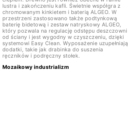
lustra i zakończeniu kafli. Świetnie współgra z
chromowanym kinkietem i baterią ALGEO. W
przestrzeni zastosowano także podtynkową
baterię bidetową i zestaw natryskowy ALGEO,
który pozwala na regulację odstępu deszczowni
od ściany i jest wygodny w czyszczeniu, dzięki
systemowi Easy Clean. Wyposażenie uzupełniają
dodatki, takie jak drabinka do suszenia
ręczników i podręczny stołek.
Mozaikowy industrializm