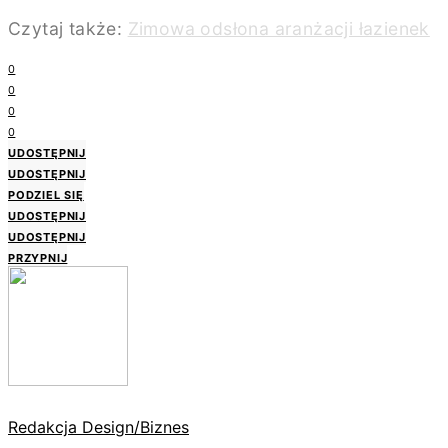
Czytaj także:
Zimowa odsłona aranżacji łazienek
0
0
0
0
UDOSTĘPNIJ
UDOSTĘPNIJ
PODZIEL SIĘ
UDOSTĘPNIJ
UDOSTĘPNIJ
PRZYPNIJ
Redakcja Design/Biznes