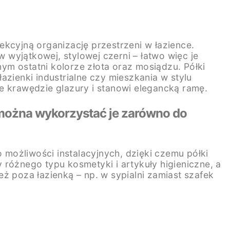
kcyjną organizację przestrzeni w łazience.
w wyjątkowej, stylowej czerni – łatwo więc je
ym ostatni kolorze złota oraz mosiądzu. Półki
azienki industrialne czy mieszkania w stylu
e krawędzie glazury i stanowi elegancką ramę.
można wykorzystać je zarówno do
możliwości instalacyjnych, dzięki czemu półki
óżnego typu kosmetyki i artykuły higieniczne, a
ież poza łazienką – np. w sypialni zamiast szafek