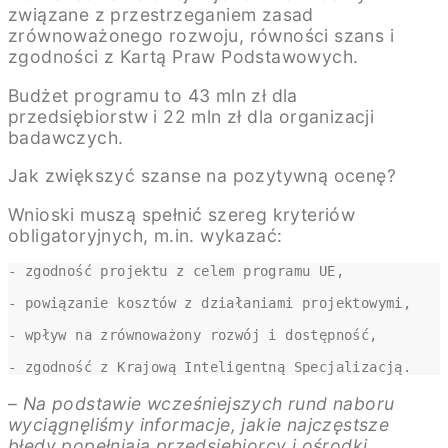
związane z przestrzeganiem zasad
zrównoważonego rozwoju, równości szans i
zgodności z Kartą Praw Podstawowych.
Budżet programu to 43 mln zł dla
przedsiębiorstw i 22 mln zł dla organizacji
badawczych.
Jak zwiększyć szanse na pozytywną ocenę?
Wnioski muszą spełnić szereg kryteriów
obligatoryjnych, m.in. wykazać:
- zgodność projektu z celem programu UE,

- powiązanie kosztów z działaniami projektowymi,

- wpływ na zrównoważony rozwój i dostępność,

- zgodność z Krajową Inteligentną Specjalizacją.
–
Na podstawie wcześniejszych rund naboru
wyciągnęliśmy informacje, jakie najczęstsze
błędy popełniają przedsiębiorcy i ośrodki