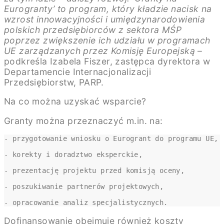
Eurogranty’ to program, który kładzie nacisk na
wzrost innowacyjności i umiędzynarodowienia
polskich przedsiębiorców z sektora MŚP
poprzez zwiększenie ich udziału w programach
UE zarządzanych przez Komisję Europejską
–
podkreśla Izabela Fiszer, zastępca dyrektora w
Departamencie Internacjonalizacji
Przedsiębiorstw, PARP.
Na co można uzyskać wsparcie?
Granty można przeznaczyć m.in. na:
- przygotowanie wniosku o Eurogrant do programu UE,

- korekty i doradztwo eksperckie,

- prezentację projektu przed komisją oceny,

- poszukiwanie partnerów projektowych,

- opracowanie analiz specjalistycznych.
Dofinansowanie obejmuje również koszty