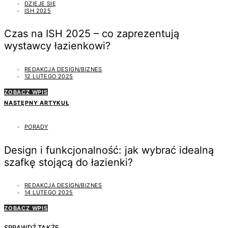
DZIEJE SIĘ
ISH 2025
Czas na ISH 2025 – co zaprezentują
wystawcy łazienkowi?
REDAKCJA DESIGN/BIZNES
12 LUTEGO 2025
ZOBACZ WPIS
NASTĘPNY ARTYKUŁ
PORADY
Design i funkcjonalność: jak wybrać idealną
szafkę stojącą do łazienki?
REDAKCJA DESIGN/BIZNES
14 LUTEGO 2025
ZOBACZ WPIS
SPRAWDŹ TAKŻE