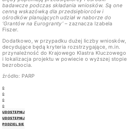
badawcze podczas składania wniosków. Są one
cenną wskazówką dla przedsiębiorców i
ośrodków planujących udział w naborze do
‘Grantów na Eurogranty’
– zaznacza Izabela
Fiszer.
Dodatkowo, w przypadku dużej liczby wniosków,
decydujące będą kryteria rozstrzygające, m.in.
przynależność do Krajowego Klastra Kluczowego
i lokalizacja projektu w powiecie o wyższej stopie
bezrobocia.
źródło: PARP
0
0
0
0
UDOSTĘPNIJ
UDOSTĘPNIJ
PODZIEL SIĘ