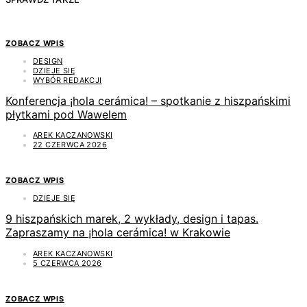
ZOBACZ WPIS
DESIGN
DZIEJE SIĘ
WYBÓR REDAKCJI
Konferencja ¡hola cerámica! – spotkanie z hiszpańskimi
płytkami pod Wawelem
AREK KACZANOWSKI
22 CZERWCA 2026
ZOBACZ WPIS
DZIEJE SIĘ
9 hiszpańskich marek, 2 wykłady, design i tapas.
Zapraszamy na ¡hola cerámica! w Krakowie
AREK KACZANOWSKI
5 CZERWCA 2026
ZOBACZ WPIS