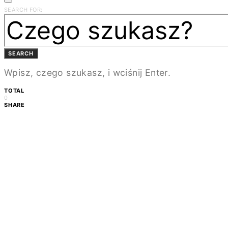
SEARCH FOR:
SEARCH
Wpisz, czego szukasz, i wciśnij Enter.
TOTAL
0
SHARE