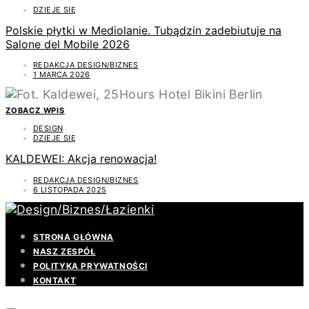
DZIEJE SIĘ
Polskie płytki w Mediolanie. Tubądzin zadebiutuje na
Salone del Mobile 2026
REDAKCJA DESIGN/BIZNES
1 MARCA 2026
ZOBACZ WPIS
DESIGN
DZIEJE SIĘ
KALDEWEI: Akcja renowacja!
REDAKCJA DESIGN/BIZNES
6 LISTOPADA 2025
STRONA GŁÓWNA
NASZ ZESPÓŁ
POLITYKA PRYWATNOŚCI
KONTAKT