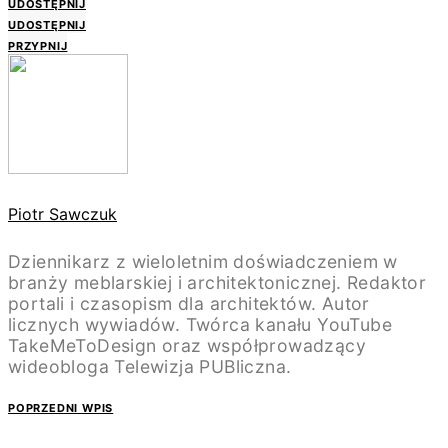
UDOSTĘPNIJ
UDOSTĘPNIJ
PRZYPNIJ
Piotr Sawczuk
Dziennikarz z wieloletnim doświadczeniem w
branży meblarskiej i architektonicznej. Redaktor
portali i czasopism dla architektów. Autor
licznych wywiadów. Twórca kanału YouTube
TakeMeToDesign oraz współprowadzący
wideobloga Telewizja PUBliczna.
POPRZEDNI WPIS