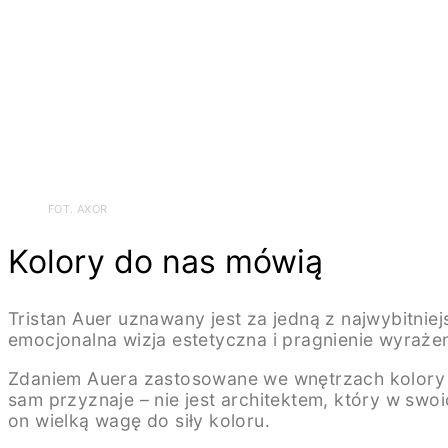
FOT. AXOR
Kolory do nas mówią
Tristan Auer uznawany jest za jedną z najwybitni
emocjonalna wizja estetyczna i pragnienie wyraż
Zdaniem Auera zastosowane we wnętrzach kolory m
sam przyznaje – nie jest architektem, który w swo
on wielką wagę do siły koloru.