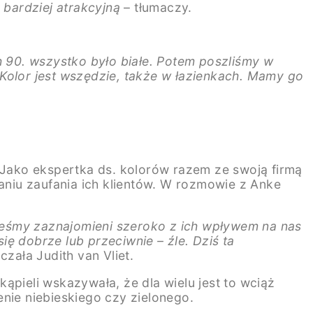
 bardziej atrakcyjną
– tłumaczy.
 90. wszystko było białe. Potem poszliśmy w
. Kolor jest wszędzie, także w łazienkach. Mamy go
Jako ekspertka ds. kolorów razem ze swoją firmą
niu zaufania ich klientów. W rozmowie z Anke
teśmy zaznajomieni szeroko z ich wpływem na nas
ę dobrze lub przeciwnie – źle. Dziś ta
zała Judith van Vliet.
ąpieli wskazywała, że dla wielu jest to wciąż
nie niebieskiego czy zielonego.