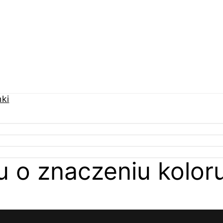
u o znaczeniu kolor