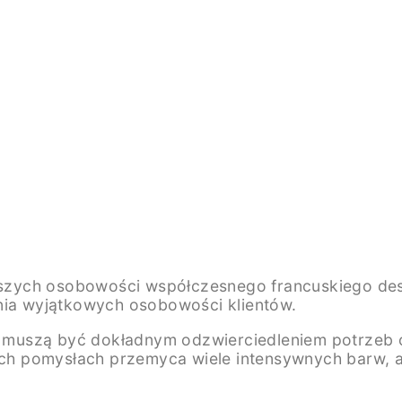
ejszych osobowości współczesnego francuskiego des
enia wyjątkowych osobowości klientów.
uszą być dokładnym odzwierciedleniem potrzeb osó
ich pomysłach przemyca wiele intensywnych barw, a 