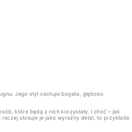
ignu. Jego styl cechuje bogata, głęboko
b, które będą z nich korzystały. I choć – jak
raczej stosuje je jako wyraźny detal, to przykłada