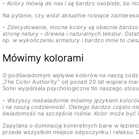
–
Kolory mówią do nas i są bardzo osobiste, bo nio
Na pytanie, czy widzi aktualnie rosnące zainteres
–
Zdecydowanie, mocne kolory są obecnie bardzo 
stronę natury – drewna i naturalnych tekstur. Osta
np. w wykończeniu armatury i bardzo mnie to cies
Mówimy kolorami
O podświadomym wpływie kolorów na naszą codzien
„The Color Authority” od ponad 20 lat wspiera m
Sohn wyjaśniała psychologiczne tło naszego stos
–
Wszyscy nieświadomie mówimy językiem kolorów.
i na naszą codzienność. Dlatego bardzo często nie
świadomość na szczęście rośnie. Kolor może być
Zapytana o dominację konkretnych barw w łazience,
przede wszystkim miejsce odpoczynku i relaksu. Dl