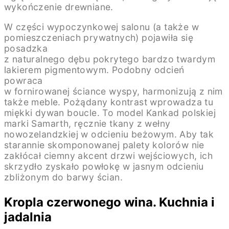
wykończenie drewniane.
W części wypoczynkowej salonu (a także w
pomieszczeniach prywatnych) pojawiła się
posadzka
z naturalnego dębu pokrytego bardzo twardym
lakierem pigmentowym. Podobny odcień
powraca
w fornirowanej ściance wyspy, harmonizują z nim
także meble. Pożądany kontrast wprowadza tu
miękki dywan boucle. To model Kankad polskiej
marki Samarth, ręcznie tkany z wełny
nowozelandzkiej w odcieniu beżowym. Aby tak
starannie skomponowanej palety kolorów nie
zakłócał ciemny akcent drzwi wejściowych, ich
skrzydło zyskało powłokę w jasnym odcieniu
zbliżonym do barwy ścian.
Kropla czerwonego wina. Kuchnia i
jadalnia