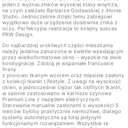
jeden z wyznaczników wysokiej klasy wnętrza,
na czym zależało Barbarze Godawskiej z iHome
Studio. Jednocześnie dzięki temu zabiegowi
wyjątkowo duże urządzenie dosłownie znika z
oczu. Perfekcyjna realizacja to kolejny sukces
PRW Design.
Do najbardziej urokliwych części mieszkania
należy jadalnia zanurzona w świetle wpadającym
przez wielkoformatowe okno – wysokie na dwie
kondygnacje. Zdobią je wspaniałe francuskie
firany
z pionowo tkanym wzorem oraz mięsiste zasłony
z kolekcji tkanin Lifestyle. Z uwagi na wysokość
okien, a jednocześnie ciężar tak obfitych tkanin,
w salonie zastosowano w karnisze szynowe
Premium Line z napędem elektrycznym.
Sterowanie manualne zasłonami o wysokości 5
metrów byłoby praktycznie niemożliwe, dlatego
systemy automatyczne są tutaj jedynym
funkcjonalnym rozwiązaniem. Wszystkie te