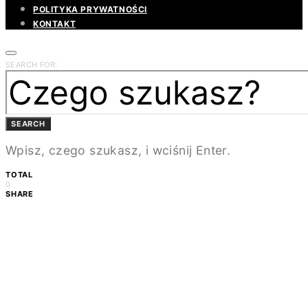
POLITYKA PRYWATNOŚCI
KONTAKT
SEARCH FOR:
SEARCH
Wpisz, czego szukasz, i wciśnij Enter.
TOTAL
0
SHARE