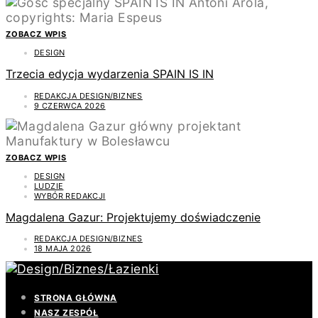
ZOBACZ WPIS
DESIGN
Trzecia edycja wydarzenia SPAIN IS IN
REDAKCJA DESIGN/BIZNES
9 CZERWCA 2026
ZOBACZ WPIS
DESIGN
LUDZIE
WYBÓR REDAKCJI
Magdalena Gazur: Projektujemy doświadczenie
REDAKCJA DESIGN/BIZNES
18 MAJA 2026
STRONA GŁÓWNA
NASZ ZESPÓŁ