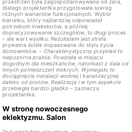
przestrzeń była zagospodarowywana od zera,
dlatego projektantka przygotowała szereg
różnych wariantów funkcjonalnych. Wybór
kierunku, który najbardziej odpowiadał
potrzebom inwestorów, a później
doprecyzowywanie szczegółów, to długi proces
– ale wart wysiłku. Rezultatem jest strefa
prywatna ściśle dopasowana do stylu życia
domowników. –
Charakterystyczny przykład to
niepozorna pralnia. Powstała w miejscu
dogodnym dla mieszkańców, natomiast z dala od
innych pomieszczeń mokrych. Wymagało to
dociągnięcia instalacji wodnej i kanalizacyjnej
daleko od pionów. Realizacja i w tym aspekcie
przebiegła bardzo gładko
– zaznacza
projektantka.
W stronę nowoczesnego
eklektyzmu. Salon
Pod względem wizualnym, inwestorzy