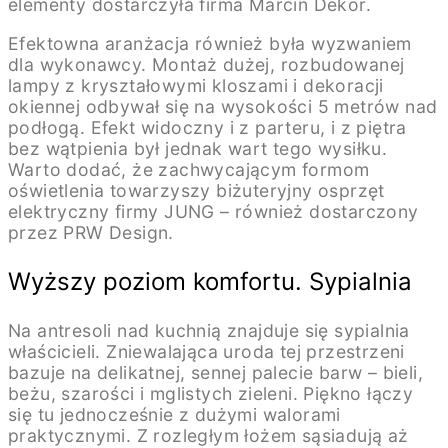
elementy dostarczyła firma Marcin Dekor.
Efektowna aranżacja również była wyzwaniem
dla wykonawcy. Montaż dużej, rozbudowanej
lampy z kryształowymi kloszami i dekoracji
okiennej odbywał się na wysokości 5 metrów nad
podłogą. Efekt widoczny i z parteru, i z piętra
bez wątpienia był jednak wart tego wysiłku.
Warto dodać, że zachwycającym formom
oświetlenia towarzyszy biżuteryjny osprzęt
elektryczny firmy JUNG – również dostarczony
przez PRW Design.
Wyższy poziom komfortu. Sypialnia
Na antresoli nad kuchnią znajduje się sypialnia
właścicieli. Zniewalająca uroda tej przestrzeni
bazuje na delikatnej, sennej palecie barw – bieli,
beżu, szarości i mglistych zieleni. Piękno łączy
się tu jednocześnie z dużymi walorami
praktycznymi. Z rozległym łożem sąsiadują aż