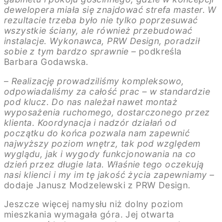
dewelopera miała się znajdować strefa master. W
rezultacie trzeba było nie tylko poprzesuwać
wszystkie ściany, ale również przebudować
instalacje. Wykonawca, PRW Design, poradził
sobie z tym bardzo sprawnie –
podkreśla
Barbara Godawska.
–
Realizację prowadziliśmy kompleksowo,
odpowiadaliśmy za całość prac – w standardzie
pod klucz. Do nas należał nawet montaż
wyposażenia ruchomego, dostarczonego przez
klienta. Koordynacja i nadzór działań od
początku do końca pozwala nam zapewnić
najwyższy poziom wnętrz, tak pod względem
wyglądu, jak i wygody funkcjonowania na co
dzień przez długie lata. Właśnie tego oczekują
nasi klienci i my im tę jakość życia zapewniamy –
dodaje Janusz Modzelewski z PRW Design.
Jeszcze więcej namysłu niż dolny poziom
mieszkania wymagała góra. Jej otwarta