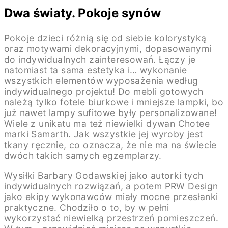
Dwa światy. Pokoje synów
Pokoje dzieci różnią się od siebie kolorystyką
oraz motywami dekoracyjnymi, dopasowanymi
do indywidualnych zainteresowań. Łączy je
natomiast ta sama estetyka i… wykonanie
wszystkich elementów wyposażenia według
indywidualnego projektu! Do mebli gotowych
należą tylko fotele biurkowe i mniejsze lampki, bo
już nawet lampy sufitowe były personalizowane!
Wiele z unikatu ma też niewielki dywan Chotee
marki Samarth. Jak wszystkie jej wyroby jest
tkany ręcznie, co oznacza, że nie ma na świecie
dwóch takich samych egzemplarzy.
Wysiłki Barbary Godawskiej jako autorki tych
indywidualnych rozwiązań, a potem PRW Design
jako ekipy wykonawców miały mocne przesłanki
praktyczne. Chodziło o to, by w pełni
wykorzystać niewielką przestrzeń pomieszczeń.