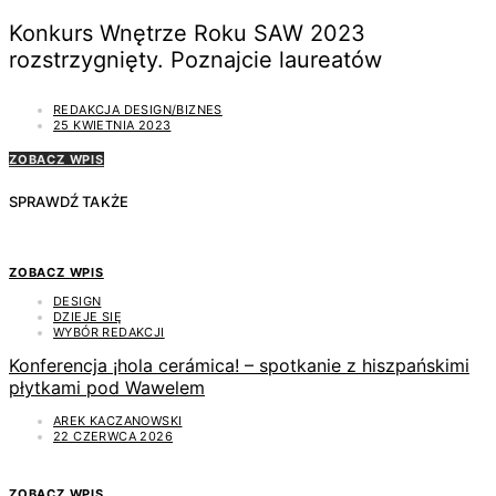
Konkurs Wnętrze Roku SAW 2023
rozstrzygnięty. Poznajcie laureatów
REDAKCJA DESIGN/BIZNES
25 KWIETNIA 2023
ZOBACZ WPIS
SPRAWDŹ TAKŻE
ZOBACZ WPIS
DESIGN
DZIEJE SIĘ
WYBÓR REDAKCJI
Konferencja ¡hola cerámica! – spotkanie z hiszpańskimi
płytkami pod Wawelem
AREK KACZANOWSKI
22 CZERWCA 2026
ZOBACZ WPIS