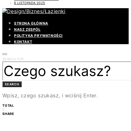
6 LISTOPADA 2025
STRONA GŁÓWNA
NASZ ZESPÓŁ
POLITYKA PRYWATNOŚCI
KONTAKT
SEARCH FOR:
SEARCH
Wpisz, czego szukasz, i wciśnij Enter.
TOTAL
0
SHARE