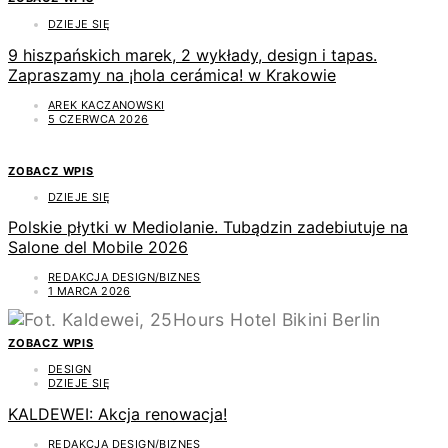
DZIEJE SIĘ
9 hiszpańskich marek, 2 wykłady, design i tapas.
Zapraszamy na ¡hola cerámica! w Krakowie
AREK KACZANOWSKI
5 CZERWCA 2026
ZOBACZ WPIS
DZIEJE SIĘ
Polskie płytki w Mediolanie. Tubądzin zadebiutuje na
Salone del Mobile 2026
REDAKCJA DESIGN/BIZNES
1 MARCA 2026
ZOBACZ WPIS
DESIGN
DZIEJE SIĘ
KALDEWEI: Akcja renowacja!
REDAKCJA DESIGN/BIZNES