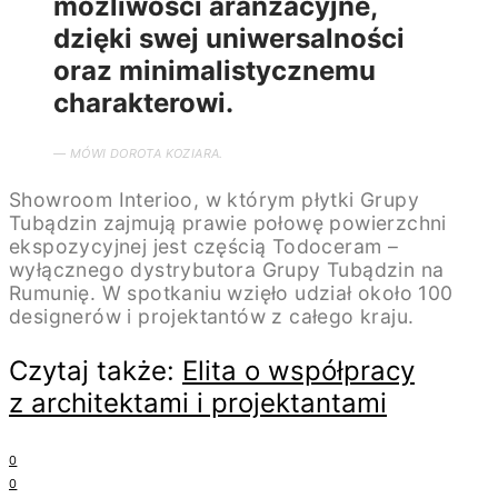
możliwości aranżacyjne,
dzięki swej uniwersalności
oraz minimalistycznemu
charakterowi.
— MÓWI DOROTA KOZIARA.
Showroom Interioo, w którym płytki Grupy
Tubądzin zajmują prawie połowę powierzchni
ekspozycyjnej jest częścią Todoceram –
wyłącznego dystrybutora Grupy Tubądzin na
Rumunię. W spotkaniu wzięło udział około 100
designerów i projektantów z całego kraju.
Czytaj także:
Elita o współpracy
z architektami i projektantami
0
0