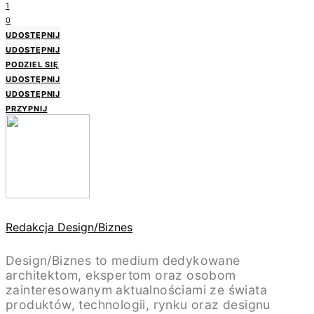
1
0
UDOSTĘPNIJ
UDOSTĘPNIJ
PODZIEL SIĘ
UDOSTĘPNIJ
UDOSTĘPNIJ
PRZYPNIJ
Redakcja Design/Biznes
Design/Biznes to medium dedykowane
architektom, ekspertom oraz osobom
zainteresowanym aktualnościami ze świata
produktów, technologii, rynku oraz designu