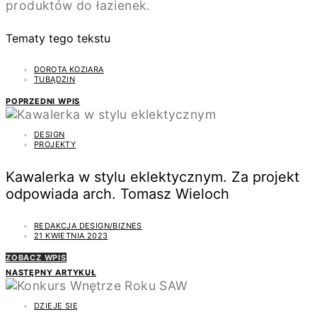
produktów do łazienek.
Tematy tego tekstu
DOROTA KOZIARA
TUBĄDZIN
POPRZEDNI WPIS
DESIGN
PROJEKTY
Kawalerka w stylu eklektycznym. Za projekt
odpowiada arch. Tomasz Wieloch
REDAKCJA DESIGN/BIZNES
21 KWIETNIA 2023
ZOBACZ WPIS
NASTĘPNY ARTYKUŁ
DZIEJE SIĘ