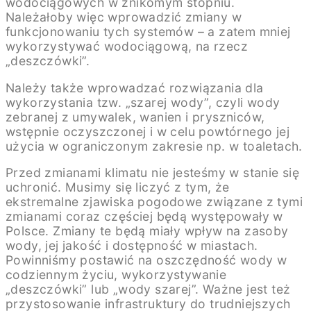
wodociągowych w znikomym stopniu.
Należałoby więc wprowadzić zmiany w
funkcjonowaniu tych systemów – a zatem mniej
wykorzystywać wodociągową, na rzecz
„deszczówki”.
Należy także wprowadzać rozwiązania dla
wykorzystania tzw. „szarej wody”, czyli wody
zebranej z umywalek, wanien i pryszniców,
wstępnie oczyszczonej i w celu powtórnego jej
użycia w ograniczonym zakresie np. w toaletach.
Przed zmianami klimatu nie jesteśmy w stanie się
uchronić. Musimy się liczyć z tym, że
ekstremalne zjawiska pogodowe związane z tymi
zmianami coraz częściej będą występowały w
Polsce. Zmiany te będą miały wpływ na zasoby
wody, jej jakość i dostępność w miastach.
Powinniśmy postawić na oszczędność wody w
codziennym życiu, wykorzystywanie
„deszczówki” lub „wody szarej”. Ważne jest też
przystosowanie infrastruktury do trudniejszych