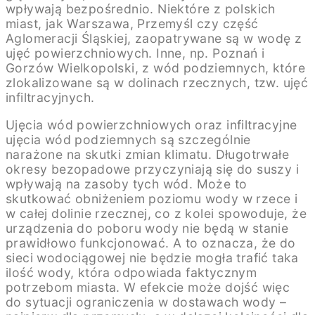
wpływają bezpośrednio. Niektóre z polskich
miast, jak Warszawa, Przemyśl czy część
Aglomeracji Śląskiej, zaopatrywane są w wodę z
ujęć powierzchniowych. Inne, np. Poznań i
Gorzów Wielkopolski, z wód podziemnych, które
zlokalizowane są w dolinach rzecznych, tzw. ujęć
infiltracyjnych.
Ujęcia wód powierzchniowych oraz infiltracyjne
ujęcia wód podziemnych są szczególnie
narażone na skutki zmian klimatu. Długotrwałe
okresy bezopadowe przyczyniają się do suszy i
wpływają na zasoby tych wód. Może to
skutkować obniżeniem poziomu wody w rzece i
w całej dolinie rzecznej, co z kolei spowoduje, że
urządzenia do poboru wody nie będą w stanie
prawidłowo funkcjonować. A to oznacza, że do
sieci wodociągowej nie będzie mogła trafić taka
ilość wody, która odpowiada faktycznym
potrzebom miasta. W efekcie może dojść więc
do sytuacji ograniczenia w dostawach wody –