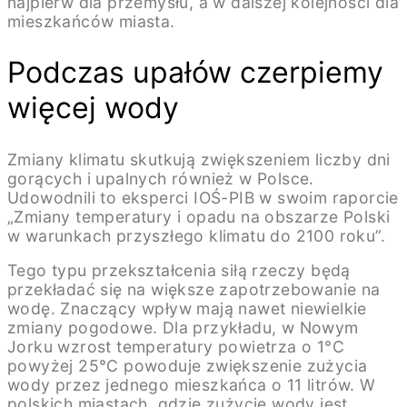
najpierw dla przemysłu, a w dalszej kolejności dla
mieszkańców miasta.
Podczas upałów czerpiemy
więcej wody
Zmiany klimatu skutkują zwiększeniem liczby dni
gorących i upalnych również w Polsce.
Udowodnili to eksperci IOŚ-PIB w swoim raporcie
„Zmiany temperatury i opadu na obszarze Polski
w warunkach przyszłego klimatu do 2100 roku”.
Tego typu przekształcenia siłą rzeczy będą
przekładać się na większe zapotrzebowanie na
wodę. Znaczący wpływ mają nawet niewielkie
zmiany pogodowe. Dla przykładu, w Nowym
Jorku wzrost temperatury powietrza o 1°C
powyżej 25°C powoduje zwiększenie zużycia
wody przez jednego mieszkańca o 11 litrów. W
polskich miastach, gdzie zużycie wody jest