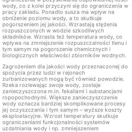
wody, co z kolei przyczyni się do ograniczenia w
pracy zakładu. Ponadto susza ma wpływ na
obniżenie poziomu wody, a to skutkuje
pogorszeniem jej jakości. Wzrastają stężenia
rozpuszczonych w wodzie szkodliwych
składników. Wzrasta też temperatura wody, co
wpływa na zmniejszenie rozpuszczalności tlenu i
tym samym na pogorszenie chemicznych i
biologicznych właściwości zbiorników wodnych.
Zagrożeniem dla jakości wody przeznaczonej do
spożycia przez ludzi w rejonach
zurbanizowanych mogą być również powodzie.
Rzeka rozlewając swoje wody, zostaje
zanieczyszczona m.in. fekaliami i substancjami
ropopochodnymi. Większe zanieczyszczenie
wody oznacza bardziej skomplikowane procesy
jej oczyszczania i tym samym – wyższe koszty
eksploatacyjne. Wzrost temperatury skutkuje
ograniczeniami funkcjonalności systemów
uzdatniania wody i np. zmniejszeniem