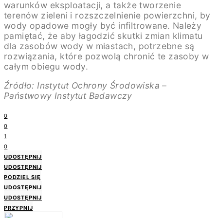
warunków eksploatacji, a także tworzenie
terenów zieleni i rozszczelnienie powierzchni, by
wody opadowe mogły być infiltrowane. Należy
pamiętać, że aby łagodzić skutki zmian klimatu
dla zasobów wody w miastach, potrzebne są
rozwiązania, które pozwolą chronić te zasoby w
całym obiegu wody.
Źródło: Instytut Ochrony Środowiska –
Państwowy Instytut Badawczy
0
0
1
0
UDOSTĘPNIJ
UDOSTĘPNIJ
PODZIEL SIĘ
UDOSTĘPNIJ
UDOSTĘPNIJ
PRZYPNIJ