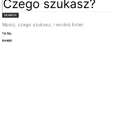
SEARCH
Wpisz, czego szukasz, i wciśnij Enter.
TOTAL
0
SHARE