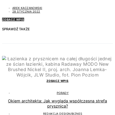
AREK KACZANOWSKI
28 STYCZNIA 2022
ZOBACZ WPIS
SPRAWDŹ TAKŻE
ZOBACZ WPIS
PORADY
Okiem architekta: Jak wygląda współczesna strefa
prysznica?
REDAKCJA DESIGN/BIZNES