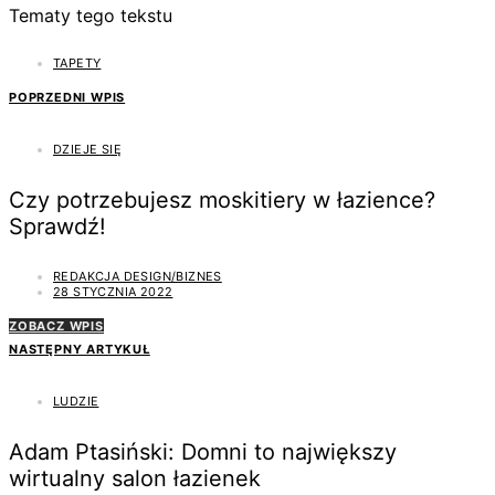
Tematy tego tekstu
TAPETY
POPRZEDNI WPIS
DZIEJE SIĘ
Czy potrzebujesz moskitiery w łazience?
Sprawdź!
REDAKCJA DESIGN/BIZNES
28 STYCZNIA 2022
ZOBACZ WPIS
NASTĘPNY ARTYKUŁ
LUDZIE
Adam Ptasiński: Domni to największy
wirtualny salon łazienek