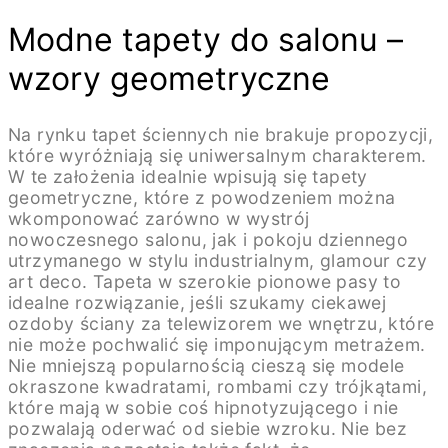
Modne tapety do salonu –
wzory geometryczne
Na rynku tapet ściennych nie brakuje propozycji,
które wyróżniają się uniwersalnym charakterem.
W te założenia idealnie wpisują się tapety
geometryczne, które z powodzeniem można
wkomponować zarówno w wystrój
nowoczesnego salonu, jak i pokoju dziennego
utrzymanego w stylu industrialnym, glamour czy
art deco. Tapeta w szerokie pionowe pasy to
idealne rozwiązanie, jeśli szukamy ciekawej
ozdoby ściany za telewizorem we wnętrzu, które
nie może pochwalić się imponującym metrażem.
Nie mniejszą popularnością cieszą się modele
okraszone kwadratami, rombami czy trójkątami,
które mają w sobie coś hipnotyzującego i nie
pozwalają oderwać od siebie wzroku. Nie bez