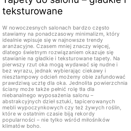
teksturowane
W nowoczesnych salonach bardzo często
stawiamy na ponadczasowy minimalizm, który
idealnie wpisuje się w najnowsze trendy
aranżacyjne. Czasem mniej znaczy więcej,
dlatego świetnym rozwiązaniem okazuje się
stawianie na gładkie i teksturowane tapety. Na
pierwszy rzut oka mogą wydawać się nudne i
bez wyrazu, jednak wybierając ciekawy i
niesztampowy odcień możemy obie zafundować
prawdziwą ucztę dla oka. Jednolita powierzchnia
ściany może także pełnić rolę tła dla
niebanalnego wyposażenia salonu –
abstrakcyjnych dzieł sztuki, tapicerowanych
mebli wypoczynkowych czy też żywych roślin,
które w ostatnim czasie biją rekordy
popularności – nie tylko wśród miłośników
klimatów boho.