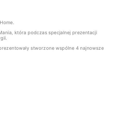
 Home.
ania, która podczas specjalnej prezentacji
gii.
prezentowały stworzone wspólne 4 najnowsze