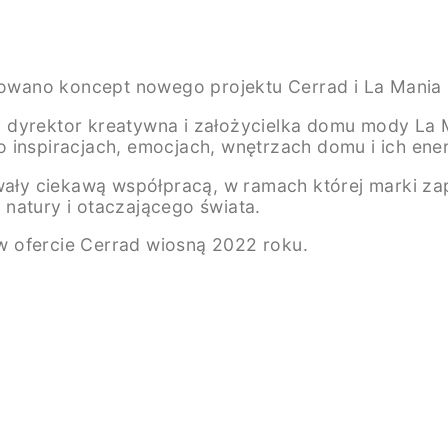
owano koncept nowego projektu Cerrad i La Mania
, dyrektor kreatywna i założycielka domu mody La M
inspiracjach, emocjach, wnętrzach domu i ich ener
ły ciekawą współpracą, w ramach której marki za
natury i otaczającego świata.
 ofercie Cerrad wiosną 2022 roku.