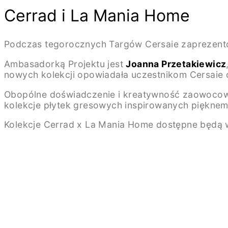
Cerrad i La Mania Home
Podczas tegorocznych Targów Cersaie zaprezent
Ambasadorką Projektu jest
Joanna Przetakiewicz
nowych kolekcji opowiadała uczestnikom Cersaie o 
Obopólne doświadczenie i kreatywność zaowocowa
kolekcje płytek gresowych inspirowanych pięknem 
Kolekcje Cerrad x La Mania Home dostępne będą w