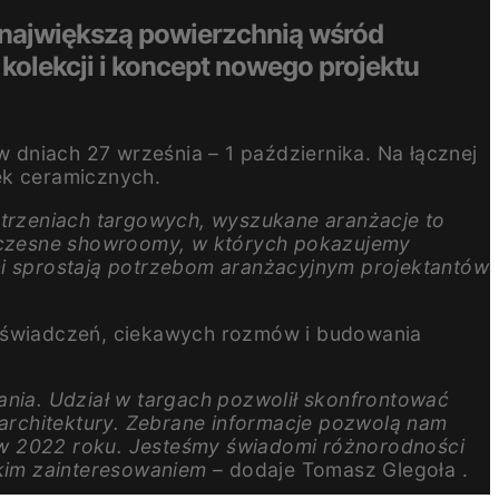
i największą powierzchnią wśród
kolekcji i koncept nowego projektu
dniach 27 września – 1 października. Na łącznej
ek ceramicznych.
estrzeniach targowych, wyszukane aranżacje to
oczesne showroomy, w których pokazujemy
i sprostają potrzebom aranżacyjnym projektantów
doświadczeń, ciekawych rozmów i budowania
ania. Udział w targach pozwolił skonfrontować
 architektury. Zebrane informacje pozwolą nam
 w 2022 roku. Jesteśmy świadomi różnorodności
lkim zainteresowaniem
– dodaje Tomasz Glegoła .