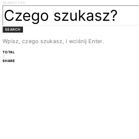
SEARCH FOR:
SEARCH
Wpisz, czego szukasz, i wciśnij Enter.
TOTAL
0
SHARE