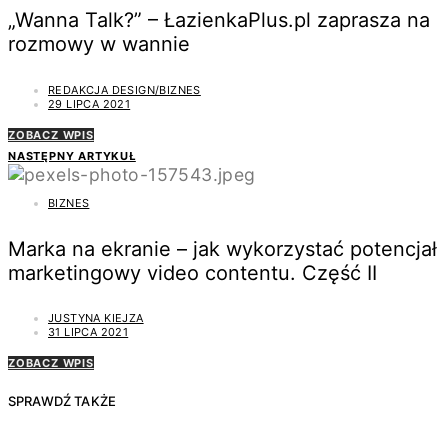
„Wanna Talk?” – ŁazienkaPlus.pl zaprasza na
rozmowy w wannie
REDAKCJA DESIGN/BIZNES
29 LIPCA 2021
ZOBACZ WPIS
NASTĘPNY ARTYKUŁ
BIZNES
Marka na ekranie – jak wykorzystać potencjał
marketingowy video contentu. Część II
JUSTYNA KIEJZA
31 LIPCA 2021
ZOBACZ WPIS
SPRAWDŹ TAKŻE