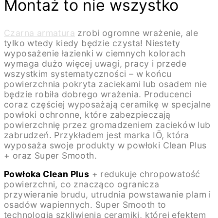
Montaż to nie wszystko
Czarna armatura
zrobi ogromne wrażenie, ale
tylko wtedy kiedy będzie czysta! Niestety
wyposażenie łazienki w ciemnych kolorach
wymaga dużo więcej uwagi, pracy i przede
wszystkim systematyczności – w końcu
powierzchnia pokryta zaciekami lub osadem nie
będzie robiła dobrego wrażenia. Producenci
coraz częściej wyposażają ceramikę w specjalne
powłoki ochronne, które zabezpieczają
powierzchnię przez gromadzeniem zacieków lub
zabrudzeń. Przykładem jest marka IÖ, która
wyposaża swoje produkty w powłoki Clean Plus
+ oraz Super Smooth.
Powłoka Clean Plus
+ redukuje chropowatość
powierzchni, co znacząco ogranicza
przywieranie brudu, utrudnia powstawanie plam i
osadów wapiennych. Super Smooth to
technologia szkliwienia ceramiki, której efektem