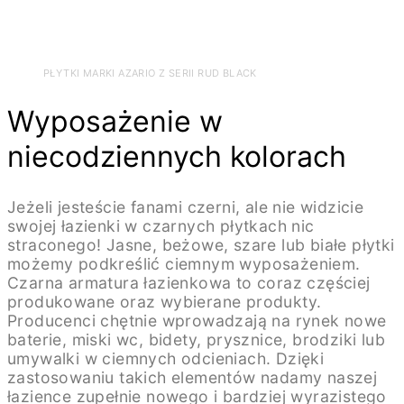
PŁYTKI MARKI AZARIO Z SERII RUD BLACK
Wyposażenie w
niecodziennych kolorach
Jeżeli jesteście fanami czerni, ale nie widzicie
swojej łazienki w czarnych płytkach nic
straconego! Jasne, beżowe, szare lub białe płytki
możemy podkreślić ciemnym wyposażeniem.
Czarna armatura łazienkowa to coraz częściej
produkowane oraz wybierane produkty.
Producenci chętnie wprowadzają na rynek nowe
baterie, miski wc, bidety, prysznice, brodziki lub
umywalki w ciemnych odcieniach. Dzięki
zastosowaniu takich elementów nadamy naszej
łazience zupełnie nowego i bardziej wyrazistego