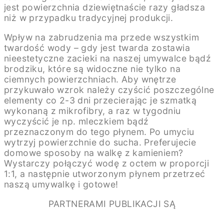
jest powierzchnia dziewiętnaście razy gładsza
niż w przypadku tradycyjnej produkcji.
Wpływ na zabrudzenia ma przede wszystkim
twardość wody – gdy jest twarda zostawia
nieestetyczne zacieki na naszej umywalce bądź
brodziku, które są widoczne nie tylko na
ciemnych powierzchniach. Aby wnętrze
przykuwało wzrok należy czyścić poszczególne
elementy co 2-3 dni przecierając je szmatką
wykonaną z mikrofibry, a raz w tygodniu
wyczyścić je np. mleczkiem bądź
przeznaczonym do tego płynem. Po umyciu
wytrzyj powierzchnie do sucha. Preferujecie
domowe sposoby na walkę z kamieniem?
Wystarczy połączyć wodę z octem w proporcji
1:1, a następnie utworzonym płynem przetrzeć
naszą umywalkę i gotowe!
PARTNERAMI PUBLIKACJI SĄ