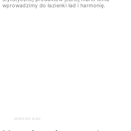
wprowadzimy do łazienki ład i harmonię.
MISKA WC ELBA