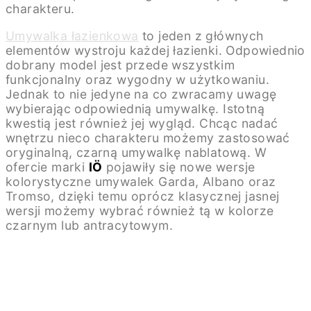
charakteru.
Umywalka łazienkowa
to jeden z głównych
elementów wystroju każdej łazienki. Odpowiednio
dobrany model jest przede wszystkim
funkcjonalny oraz wygodny w użytkowaniu.
Jednak to nie jedyne na co zwracamy uwagę
wybierając odpowiednią umywalkę. Istotną
kwestią jest również jej wygląd. Chcąc nadać
wnętrzu nieco charakteru możemy zastosować
oryginalną, czarną umywalkę nablatową. W
ofercie marki
IÖ
pojawiły się nowe wersje
kolorystyczne umywalek Garda, Albano oraz
Tromso, dzięki temu oprócz klasycznej jasnej
wersji możemy wybrać również tą w kolorze
czarnym lub antracytowym.