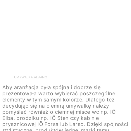
UMYWALKA ALBANO
Aby aranżacja była spójna i dobrze się
prezentowała warto wybierać poszczególne
elementy w tym samym kolorze. Dlatego też
decydując się na ciemną umywalkę należy
pomyśleć również o ciemnej misce wc np. IÖ
Elba, brodziku np. IÖ Sten czy kabinie
prysznicowej IÖ Forsa lub Larso. Dzięki spójności
stylistycznej produktów jednej marki temu