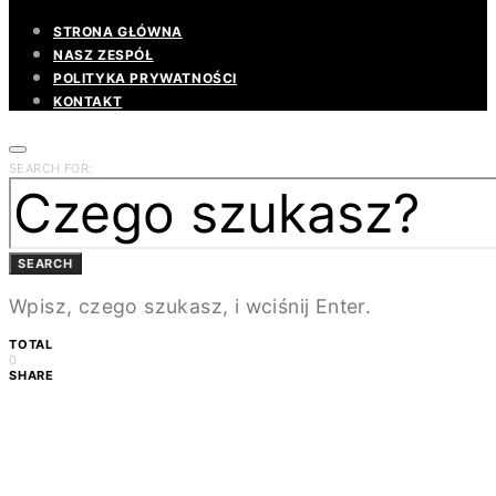
STRONA GŁÓWNA
NASZ ZESPÓŁ
POLITYKA PRYWATNOŚCI
KONTAKT
SEARCH FOR:
SEARCH
Wpisz, czego szukasz, i wciśnij Enter.
TOTAL
0
SHARE