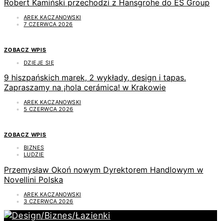
Robert Kamiński przechodzi z Hansgrohe do ES Group
AREK KACZANOWSKI
7 CZERWCA 2026
ZOBACZ WPIS
DZIEJE SIĘ
9 hiszpańskich marek, 2 wykłady, design i tapas.
Zapraszamy na ¡hola cerámica! w Krakowie
AREK KACZANOWSKI
5 CZERWCA 2026
ZOBACZ WPIS
BIZNES
LUDZIE
Przemysław Okoń nowym Dyrektorem Handlowym w
Novellini Polska
AREK KACZANOWSKI
3 CZERWCA 2026