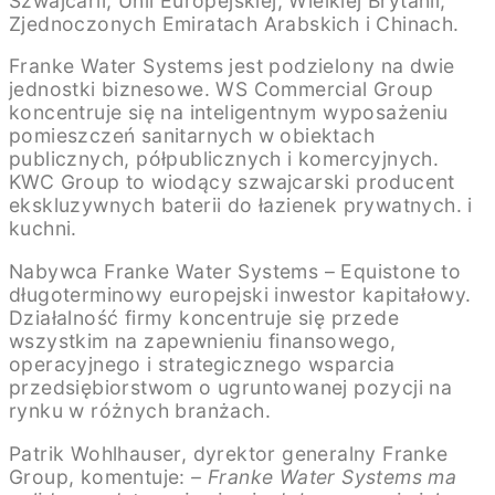
Szwajcarii, Unii Europejskiej, Wielkiej Brytanii,
Zjednoczonych Emiratach Arabskich i Chinach.
Franke Water Systems jest podzielony na dwie
jednostki biznesowe. WS Commercial Group
koncentruje się na inteligentnym wyposażeniu
pomieszczeń sanitarnych w obiektach
publicznych, półpublicznych i komercyjnych.
KWC Group to wiodący szwajcarski producent
ekskluzywnych baterii do łazienek prywatnych. i
kuchni.
Nabywca Franke Water Systems – Equistone to
długoterminowy europejski inwestor kapitałowy.
Działalność firmy koncentruje się przede
wszystkim na zapewnieniu finansowego,
operacyjnego i strategicznego wsparcia
przedsiębiorstwom o ugruntowanej pozycji na
rynku w różnych branżach.
Patrik Wohlhauser, dyrektor generalny Franke
Group, komentuje:
– Franke Water Systems ma