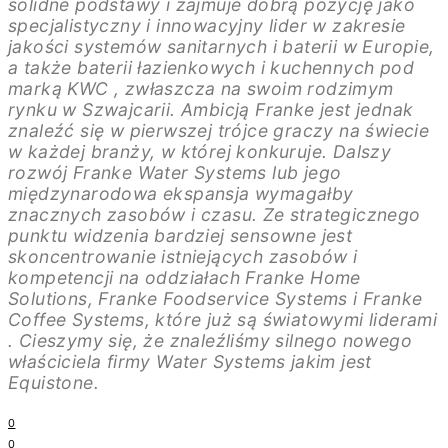
solidne podstawy i zajmuje dobrą pozycję jako
specjalistyczny i innowacyjny lider w zakresie
jakości systemów sanitarnych i baterii w Europie,
a także baterii łazienkowych i kuchennych pod
marką KWC , zwłaszcza na swoim rodzimym
rynku w Szwajcarii. Ambicją Franke jest jednak
znaleźć się w pierwszej trójce graczy na świecie
w każdej branży, w której konkuruje. Dalszy
rozwój Franke Water Systems lub jego
międzynarodowa ekspansja wymagałby
znacznych zasobów i czasu. Ze strategicznego
punktu widzenia bardziej sensowne jest
skoncentrowanie istniejących zasobów i
kompetencji na oddziałach Franke Home
Solutions, Franke Foodservice Systems i Franke
Coffee Systems, które już są światowymi liderami
. Cieszymy się, że znaleźliśmy silnego nowego
właściciela firmy Water Systems jakim jest
Equistone.
0
0