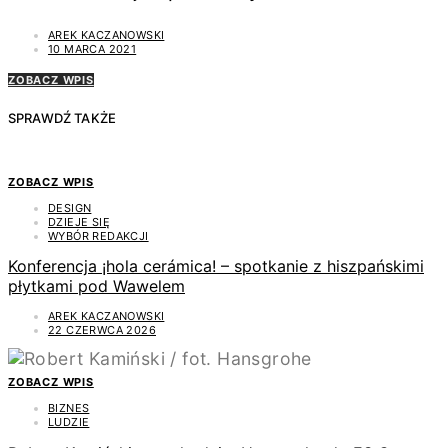
AREK KACZANOWSKI
10 MARCA 2021
ZOBACZ WPIS
SPRAWDŹ TAKŻE
ZOBACZ WPIS
DESIGN
DZIEJE SIĘ
WYBÓR REDAKCJI
Konferencja ¡hola cerámica! – spotkanie z hiszpańskimi
płytkami pod Wawelem
AREK KACZANOWSKI
22 CZERWCA 2026
ZOBACZ WPIS
BIZNES
LUDZIE