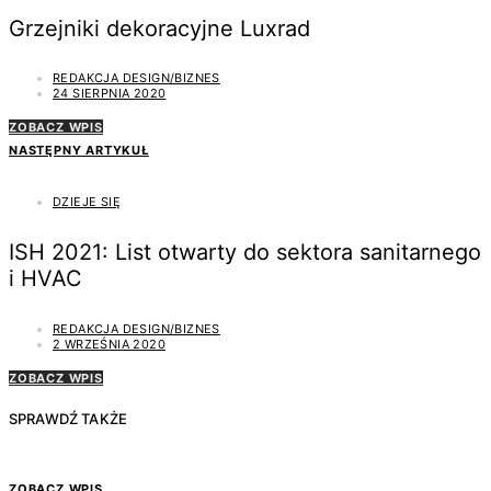
Grzejniki dekoracyjne Luxrad
REDAKCJA DESIGN/BIZNES
24 SIERPNIA 2020
ZOBACZ WPIS
NASTĘPNY ARTYKUŁ
DZIEJE SIĘ
ISH 2021: List otwarty do sektora sanitarnego
i HVAC
REDAKCJA DESIGN/BIZNES
2 WRZEŚNIA 2020
ZOBACZ WPIS
SPRAWDŹ TAKŻE
ZOBACZ WPIS