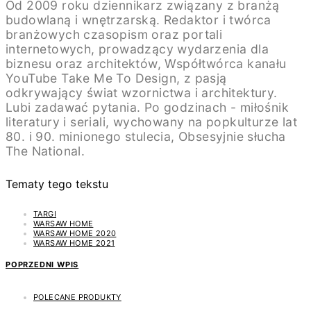
Od 2009 roku dziennikarz związany z branżą
budowlaną i wnętrzarską. Redaktor i twórca
branżowych czasopism oraz portali
internetowych, prowadzący wydarzenia dla
biznesu oraz architektów, Współtwórca kanału
YouTube Take Me To Design, z pasją
odkrywający świat wzornictwa i architektury.
Lubi zadawać pytania. Po godzinach - miłośnik
literatury i seriali, wychowany na popkulturze lat
80. i 90. minionego stulecia, Obsesyjnie słucha
The National.
Tematy tego tekstu
TARGI
WARSAW HOME
WARSAW HOME 2020
WARSAW HOME 2021
POPRZEDNI WPIS
POLECANE PRODUKTY