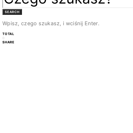
SEARCH
Wpisz, czego szukasz, i wciśnij Enter.
TOTAL
0
SHARE