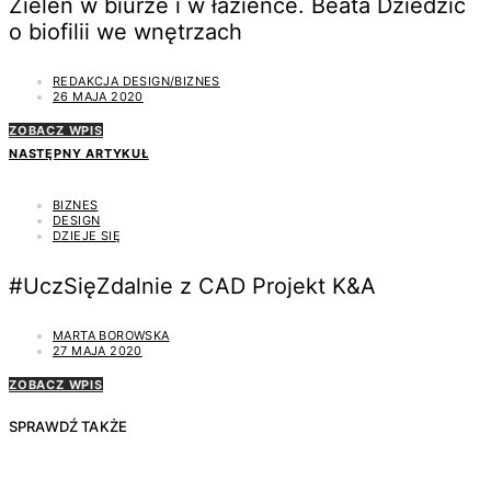
Zieleń w biurze i w łazience. Beata Dziedzic
o biofilii we wnętrzach
REDAKCJA DESIGN/BIZNES
26 MAJA 2020
ZOBACZ WPIS
NASTĘPNY ARTYKUŁ
BIZNES
DESIGN
DZIEJE SIĘ
#UczSięZdalnie z CAD Projekt K&A
MARTA BOROWSKA
27 MAJA 2020
ZOBACZ WPIS
SPRAWDŹ TAKŻE