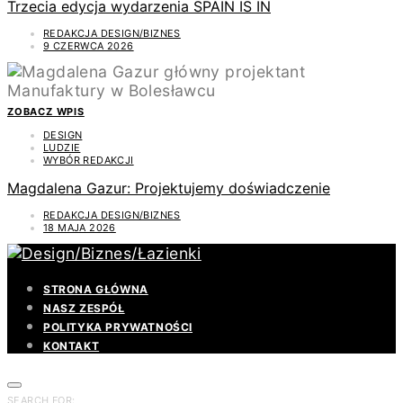
Trzecia edycja wydarzenia SPAIN IS IN
REDAKCJA DESIGN/BIZNES
9 CZERWCA 2026
ZOBACZ WPIS
DESIGN
LUDZIE
WYBÓR REDAKCJI
Magdalena Gazur: Projektujemy doświadczenie
REDAKCJA DESIGN/BIZNES
18 MAJA 2026
STRONA GŁÓWNA
NASZ ZESPÓŁ
POLITYKA PRYWATNOŚCI
KONTAKT
SEARCH FOR: