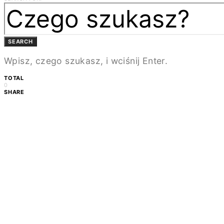
SEARCH
Wpisz, czego szukasz, i wciśnij Enter.
TOTAL
0
SHARE