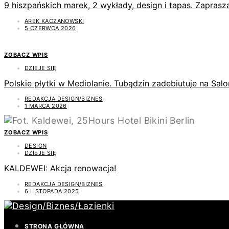
9 hiszpańskich marek, 2 wykłady, design i tapas. Zapras
AREK KACZANOWSKI
5 CZERWCA 2026
ZOBACZ WPIS
DZIEJE SIĘ
Polskie płytki w Mediolanie. Tubądzin zadebiutuje na Sal
REDAKCJA DESIGN/BIZNES
1 MARCA 2026
ZOBACZ WPIS
DESIGN
DZIEJE SIĘ
KALDEWEI: Akcja renowacja!
REDAKCJA DESIGN/BIZNES
6 LISTOPADA 2025
STRONA GŁÓWNA