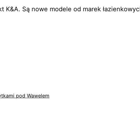
ekt K&A. Są nowe modele od marek łazienkowyc
płytkami pod Wawelem