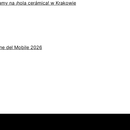
zamy na ¡hola cerámica! w Krakowie
one del Mobile 2026