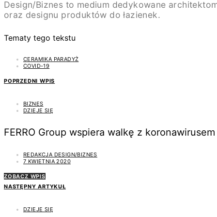
Design/Biznes to medium dedykowane architektom
oraz designu produktów do łazienek.
Tematy tego tekstu
CERAMIKA PARADYŻ
COVID-19
POPRZEDNI WPIS
BIZNES
DZIEJE SIĘ
FERRO Group wspiera walkę z koronawirusem
REDAKCJA DESIGN/BIZNES
7 KWIETNIA 2020
ZOBACZ WPIS
NASTĘPNY ARTYKUŁ
DZIEJE SIĘ