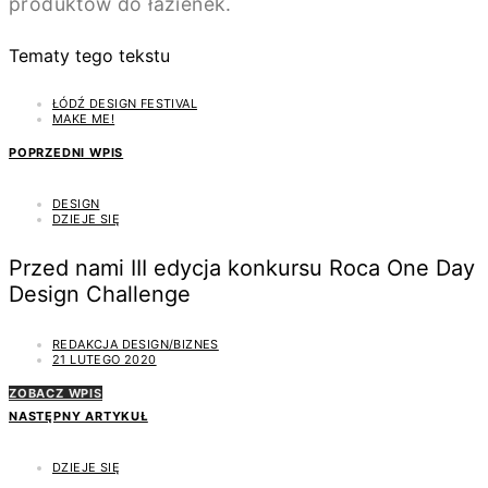
produktów do łazienek.
Tematy tego tekstu
ŁÓDŹ DESIGN FESTIVAL
MAKE ME!
POPRZEDNI WPIS
DESIGN
DZIEJE SIĘ
Przed nami III edycja konkursu Roca One Day
Design Challenge
REDAKCJA DESIGN/BIZNES
21 LUTEGO 2020
ZOBACZ WPIS
NASTĘPNY ARTYKUŁ
DZIEJE SIĘ