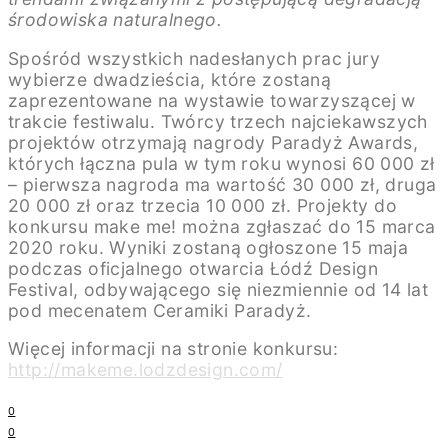
środowiska naturalnego.
Spośród wszystkich nadesłanych prac jury
wybierze dwadzieścia, które zostaną
zaprezentowane na wystawie towarzyszącej w
trakcie festiwalu. Twórcy trzech najciekawszych
projektów otrzymają nagrody Paradyż Awards,
których łączna pula w tym roku wynosi 60 000 zł
– pierwsza nagroda ma wartość 30 000 zł, druga
20 000 zł oraz trzecia 10 000 zł. Projekty do
konkursu make me! można zgłaszać do 15 marca
2020 roku. Wyniki zostaną ogłoszone 15 maja
podczas oficjalnego otwarcia Łódź Design
Festival, odbywającego się niezmiennie od 14 lat
pod mecenatem Ceramiki Paradyż.
Więcej informacji na stronie konkursu:
http://makeme.lodzdesign.com/
0
0