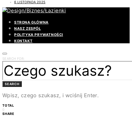
6 LISTOPADA 2025
STRONA GŁÓWNA
NASZ ZESPÓŁ
POLITYKA PRYWATNOŚCI
KONTAKT
SEARCH FOR:
SEARCH
Wpisz, czego szukasz, i wciśnij Enter.
TOTAL
0
SHARE