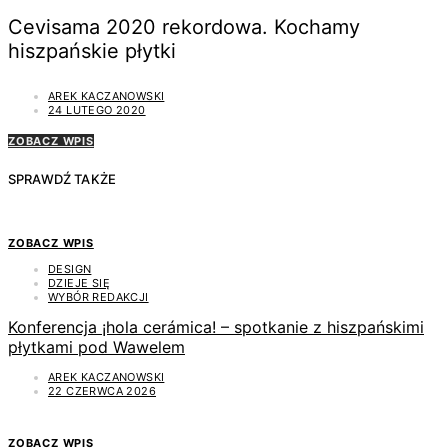
Cevisama 2020 rekordowa. Kochamy
hiszpańskie płytki
AREK KACZANOWSKI
24 LUTEGO 2020
ZOBACZ WPIS
SPRAWDŹ TAKŻE
ZOBACZ WPIS
DESIGN
DZIEJE SIĘ
WYBÓR REDAKCJI
Konferencja ¡hola cerámica! – spotkanie z hiszpańskimi
płytkami pod Wawelem
AREK KACZANOWSKI
22 CZERWCA 2026
ZOBACZ WPIS