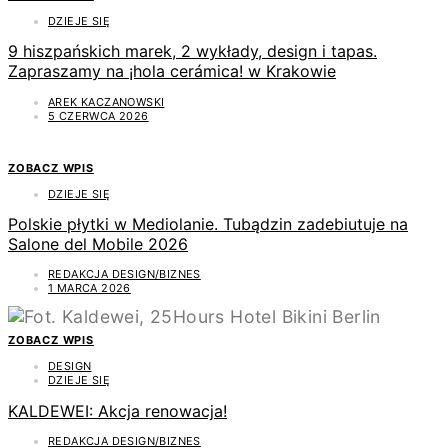
DZIEJE SIĘ
9 hiszpańskich marek, 2 wykłady, design i tapas.
Zapraszamy na ¡hola cerámica! w Krakowie
AREK KACZANOWSKI
5 CZERWCA 2026
ZOBACZ WPIS
DZIEJE SIĘ
Polskie płytki w Mediolanie. Tubądzin zadebiutuje na
Salone del Mobile 2026
REDAKCJA DESIGN/BIZNES
1 MARCA 2026
ZOBACZ WPIS
DESIGN
DZIEJE SIĘ
KALDEWEI: Akcja renowacja!
REDAKCJA DESIGN/BIZNES