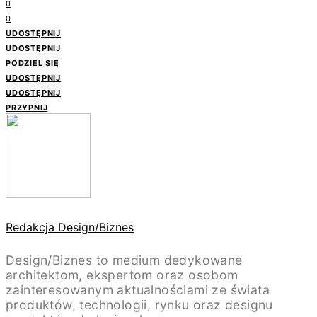
0
0
UDOSTĘPNIJ
UDOSTĘPNIJ
PODZIEL SIĘ
UDOSTĘPNIJ
UDOSTĘPNIJ
PRZYPNIJ
Redakcja Design/Biznes
Design/Biznes to medium dedykowane
architektom, ekspertom oraz osobom
zainteresowanym aktualnościami ze świata
produktów, technologii, rynku oraz designu