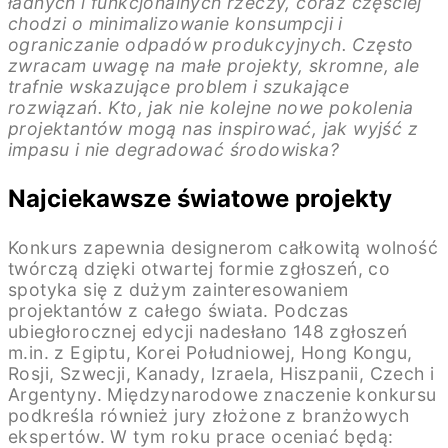
ładnych i funkcjonalnych rzeczy, coraz częściej
chodzi o minimalizowanie konsumpcji i
ograniczanie odpadów produkcyjnych. Często
zwracam uwagę na małe projekty, skromne, ale
trafnie wskazujące problem i szukające
rozwiązań. Kto, jak nie kolejne nowe pokolenia
projektantów mogą nas inspirować, jak wyjść z
impasu i nie degradować środowiska?
Najciekawsze światowe projekty
Konkurs zapewnia designerom całkowitą wolność
twórczą dzięki otwartej formie zgłoszeń, co
spotyka się z dużym zainteresowaniem
projektantów z całego świata. Podczas
ubiegłorocznej edycji nadesłano 148 zgłoszeń
m.in. z Egiptu, Korei Południowej, Hong Kongu,
Rosji, Szwecji, Kanady, Izraela, Hiszpanii, Czech i
Argentyny. Międzynarodowe znaczenie konkursu
podkreśla również jury złożone z branżowych
ekspertów. W tym roku prace oceniać będą: