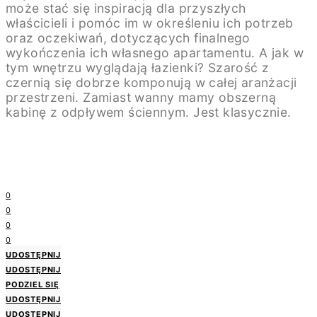
może stać się inspiracją dla przyszłych
właścicieli i pomóc im w określeniu ich potrzeb
oraz oczekiwań, dotyczących finalnego
wykończenia ich własnego apartamentu. A jak w
tym wnętrzu wyglądają łazienki? Szarość z
czernią się dobrze komponują w całej aranżacji
przestrzeni. Zamiast wanny mamy obszerną
kabinę z odpływem ściennym. Jest klasycznie.
0
0
0
0
UDOSTĘPNIJ
UDOSTĘPNIJ
PODZIEL SIĘ
UDOSTĘPNIJ
UDOSTĘPNIJ