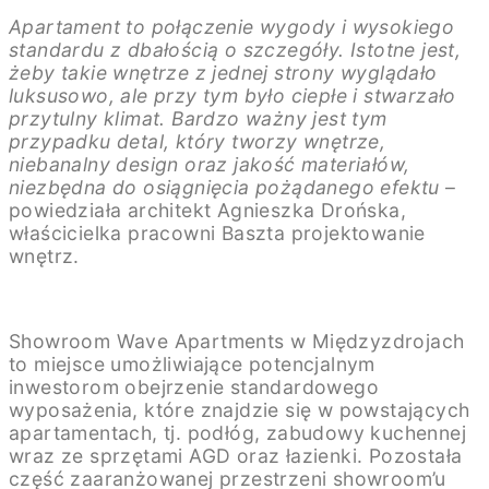
Apartament to połączenie wygody i wysokiego
standardu z dbałością o szczegóły. Istotne jest,
żeby takie wnętrze z jednej strony wyglądało
luksusowo, ale przy tym było ciepłe i stwarzało
przytulny klimat. Bardzo ważny jest tym
przypadku detal, który tworzy wnętrze,
niebanalny design oraz jakość materiałów,
niezbędna do osiągnięcia pożądanego efektu
–
powiedziała architekt Agnieszka Drońska,
właścicielka pracowni Baszta projektowanie
wnętrz.
Showroom Wave Apartments w Międzyzdrojach
to miejsce umożliwiające potencjalnym
inwestorom obejrzenie standardowego
wyposażenia, które znajdzie się w powstających
apartamentach, tj. podłóg, zabudowy kuchennej
wraz ze sprzętami AGD oraz łazienki. Pozostała
część zaaranżowanej przestrzeni showroom’u