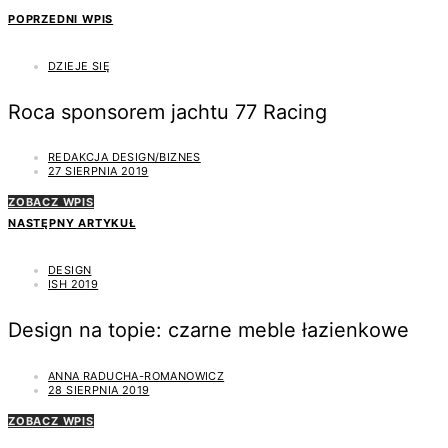
POPRZEDNI WPIS
DZIEJE SIĘ
Roca sponsorem jachtu 77 Racing
REDAKCJA DESIGN/BIZNES
27 SIERPNIA 2019
ZOBACZ WPIS
NASTĘPNY ARTYKUŁ
DESIGN
ISH 2019
Design na topie: czarne meble łazienkowe
ANNA RADUCHA-ROMANOWICZ
28 SIERPNIA 2019
ZOBACZ WPIS