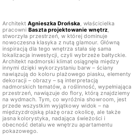
Architekt
Agnieszka Drońska
, właścicielka
pracowni
Baszta projektowanie wnętrz
,
stworzyła przestrzeń, w której dominuje
nowoczesna klasyka z nutą glamour. Główną
inspiracją dla tego wnętrza stała się sama
lokalizacja inwestycji, czyli wybrzeże bałtyckie.
Architekt nadmorski klimat osiągnęła między
innymi dzięki wykorzystaniu barw – ściany
nawiązują do koloru plażowego piasku, elementy
dekoracji – obrazy – są interpretacją
nadmorskich tematów, a roślinność, wypełniająca
przestrzeń, nawiązuje do flory, którą znajdziemy
na wydmach. Tym, co wyróżnia showroom, jest
przede wszystkim wyjątkowy widok – na
międzyzdrojską plażę oraz okolicę, ale także
jasna kolorystyka, nadająca świeżości i
obecność detalu we wnętrzu apartamentu
pokazowego.