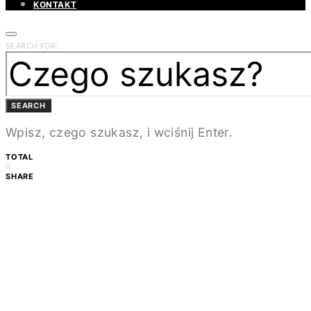
KONTAKT
SEARCH FOR:
SEARCH
Wpisz, czego szukasz, i wciśnij Enter.
TOTAL
0
SHARE