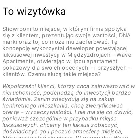
To wizytówka
Showroom to miejsce, w którym firma spotyka
się z klientem, prezentując swoje wartości, DNA
marki oraz to, co może mu zaoferować. Tę
koncepcję wykorzystał deweloper powstającej
luksusowej inwestycji w Międzyzdrojach – Wave
Apartments, otwierając w lipcu apartament
pokazowy dla swoich obecnych – i przyszłych –
klientów. Czemu służą takie miejsca?
Współcześni klienci, którzy chcą zainwestować w
nieruchomość, podchodzą do inwestycji bardzo
świadomie. Zanim zdecydują się na zakup
konkretnego mieszkania, chcą zweryfikować
ofertę – w rzeczywistości. I nie ma się co dziwić,
ponieważ szczególnie w przypadku miejsc
luksusowych, chcemy ten luksus zobaczyć,
doświadczyć go i poczuć atmosferę miejsca,
które może stać się nasze. W przypadku Wave