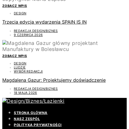
ZOBACZ WPIS
DESIGN
Trzecia edycja wydarzenia SPAIN IS IN
REDAKCJA DESIGN/BIZNES
9 CZERWCA 2026
ZOBACZ WPIS
DESIGN
LUDZIE
WYBÓR REDAKCJI
Magdalena Gazur: Projektujemy doświadczenie
REDAKCJA DESIGN/BIZNES
18 MAJA 2026
STRONA GŁÓWNA
NASZ ZESPÓŁ
POLITYKA PRYWATNOŚCI