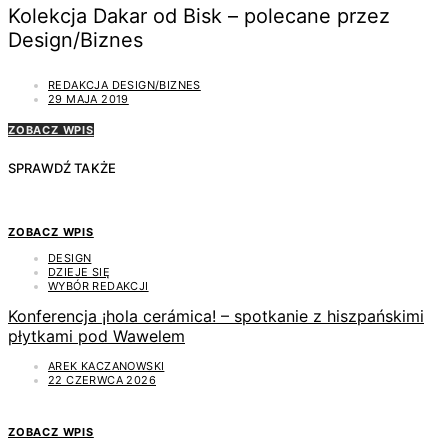
Kolekcja Dakar od Bisk – polecane przez
Design/Biznes
REDAKCJA DESIGN/BIZNES
29 MAJA 2019
ZOBACZ WPIS
SPRAWDŹ TAKŻE
ZOBACZ WPIS
DESIGN
DZIEJE SIĘ
WYBÓR REDAKCJI
Konferencja ¡hola cerámica! – spotkanie z hiszpańskimi
płytkami pod Wawelem
AREK KACZANOWSKI
22 CZERWCA 2026
ZOBACZ WPIS