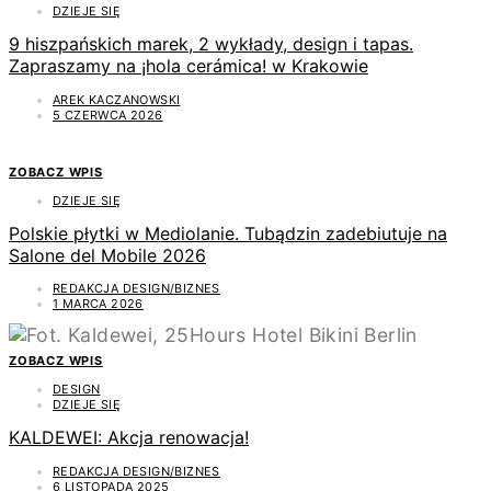
DZIEJE SIĘ
9 hiszpańskich marek, 2 wykłady, design i tapas.
Zapraszamy na ¡hola cerámica! w Krakowie
AREK KACZANOWSKI
5 CZERWCA 2026
ZOBACZ WPIS
DZIEJE SIĘ
Polskie płytki w Mediolanie. Tubądzin zadebiutuje na
Salone del Mobile 2026
REDAKCJA DESIGN/BIZNES
1 MARCA 2026
ZOBACZ WPIS
DESIGN
DZIEJE SIĘ
KALDEWEI: Akcja renowacja!
REDAKCJA DESIGN/BIZNES
6 LISTOPADA 2025