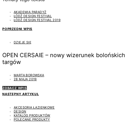
AKADEMIA PARADYŻ
ŁÓDŹ DESIGN FESTIVAL
ŁÓDŹ DESIGN FESTIVAL 2019
POPRZEDNI WPIS
DZIEJE SIĘ
OPEN CERSAIE – nowy wizerunek bolońskich
targów
MARTA BOROWSKA
28 MAJA 2019
ZOBACZ WPIS
NASTĘPNY ARTYKUŁ
AKCESORIA ŁAZIENKOWE
DESIGN
KATALOG PRODUKTÓW
POLECANE PRODUKTY