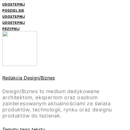
UDOSTĘPNIJ
PODZIEL SIĘ
UDOSTĘPNIJ
UDOSTĘPNIJ
PRZYPNIJ
Redakcja Design/Biznes
Design/Biznes to medium dedykowane
architektom, ekspertom oraz osobom
zainteresowanym aktualnościami ze świata
produktów, technologii, rynku oraz designu
produktów do łazienek.
Tematy tego tekstu