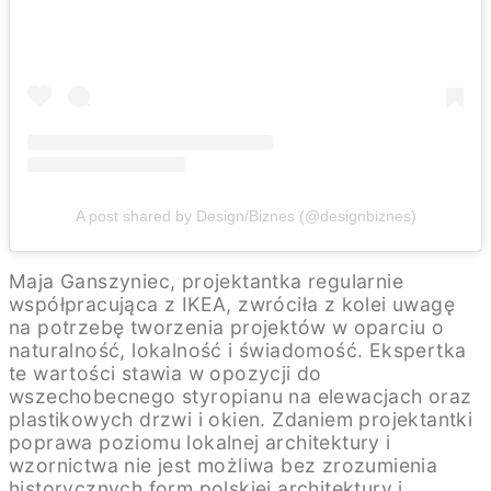
A post shared by Design/Biznes (@designbiznes)
Maja Ganszyniec, projektantka regularnie
współpracująca z IKEA, zwróciła z kolei uwagę
na potrzebę tworzenia projektów w oparciu o
naturalność, lokalność i świadomość. Ekspertka
te wartości stawia w opozycji do
wszechobecnego styropianu na elewacjach oraz
plastikowych drzwi i okien. Zdaniem projektantki
poprawa poziomu lokalnej architektury i
wzornictwa nie jest możliwa bez zrozumienia
historycznych form polskiej architektury i