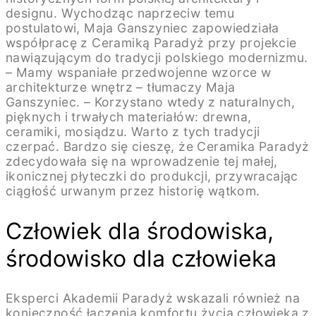
designu. Wychodząc naprzeciw temu
postulatowi, Maja Ganszyniec zapowiedziała
współpracę z Ceramiką Paradyż przy projekcie
nawiązującym do tradycji polskiego modernizmu.
– Mamy wspaniałe przedwojenne wzorce w
architekturze wnętrz – tłumaczy Maja
Ganszyniec. – Korzystano wtedy z naturalnych,
pięknych i trwałych materiałów: drewna,
ceramiki, mosiądzu. Warto z tych tradycji
czerpać. Bardzo się cieszę, że Ceramika Paradyż
zdecydowała się na wprowadzenie tej małej,
ikonicznej płyteczki do produkcji, przywracając
ciągłość urwanym przez historię wątkom.
Człowiek dla środowiska,
środowisko dla człowieka
Eksperci Akademii Paradyż wskazali również na
konieczność łączenia komfortu życia człowieka z