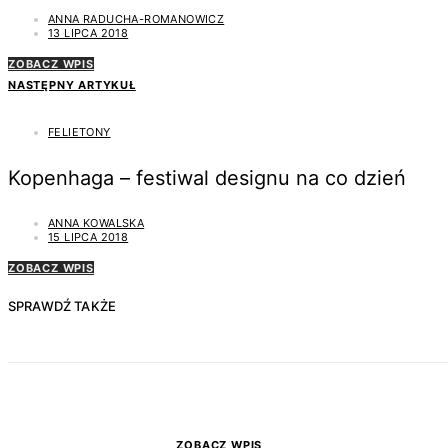
ANNA RADUCHA-ROMANOWICZ
13 LIPCA 2018
ZOBACZ WPIS
NASTĘPNY ARTYKUŁ
FELIETONY
Kopenhaga – festiwal designu na co dzień
ANNA KOWALSKA
15 LIPCA 2018
ZOBACZ WPIS
SPRAWDŹ TAKŻE
ZOBACZ WPIS