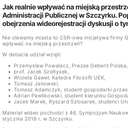
Jak realnie wpływać na miejską przestr
Administracji Publicznej w Szczyrku. P
obejrzenia wideorejestracji dyskusji o
Nie olewamy miasta to CSR-owa inicjatywa firmy G
wpływać na miejską przestrzeń?
W debacie udział wzięli:
Przemysław Powalacz, Prezes Geberit Polska
prof. Jacek Szołtysek,
Wioleta Gaweł, Katedra Filozofii UEK,
Tomasz Janowski,
Tomasz Adamczyk, student gospodarki przes
Adrian Pawlikowski, student kierunku Gospoda
Jacek Marek, Ryszard Szlosarek, studenci U
Materiał wideo pochodzi z 46. Sympozjum Nauko
stycznia 2018 r. w Szczyrku.