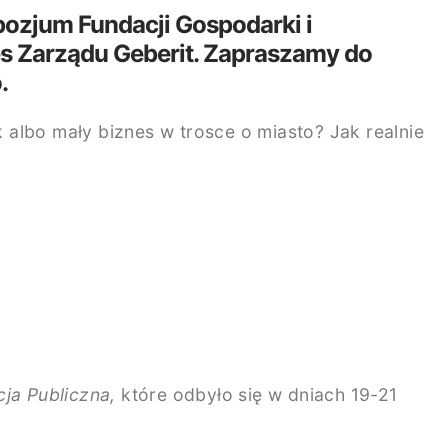
pozjum Fundacji Gospodarki i
es Zarządu Geberit. Zapraszamy do
.
albo mały biznes w trosce o miasto? Jak realnie
ja Publiczna,
które odbyło się w dniach 19-21