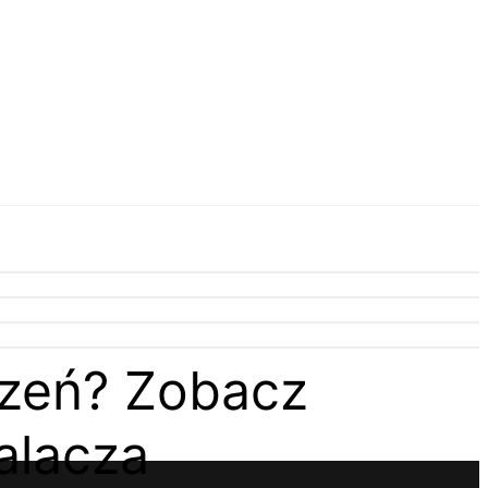
rzeń? Zobacz
alacza