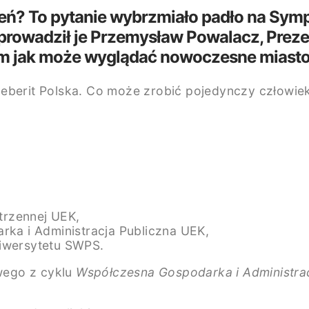
zeń? To pytanie wybrzmiało padło na Sym
oprowadził je Przemysław Powalacz, Prez
 tym jak może wyglądać nowoczesne miasto
eberit Polska. Co może zrobić pojedynczy człowiek 
,
trzennej UEK,
rka i Administracja Publiczna UEK,
niwersytetu SWPS.
wego z cyklu
Współczesna Gospodarka i Administrac