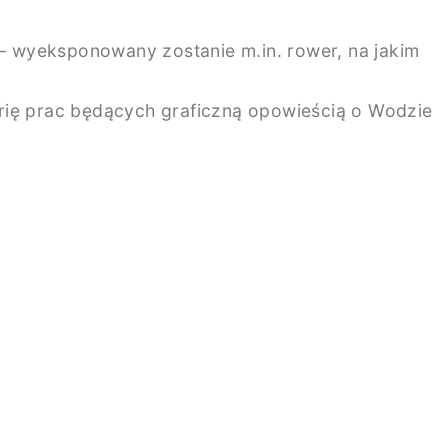
 – wyeksponowany zostanie m.in. rower, na jakim
serię prac będących graficzną opowieścią o Wodzie