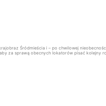
krajobraz Śródmieścia i – po chwilowej nieobecnoś
, aby za sprawą obecnych lokatorów pisać kolejny roz