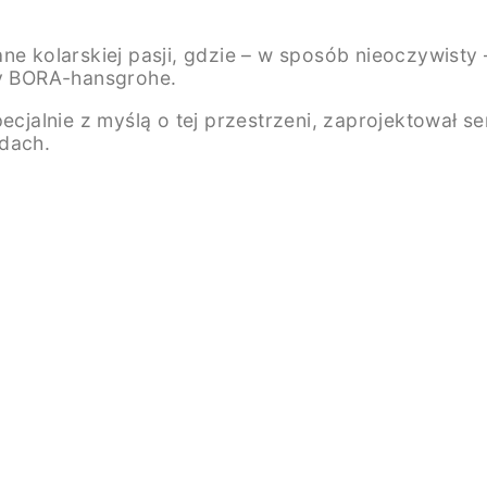
ne kolarskiej pasji, gdzie – w sposób nieoczywisty
ny BORA-hansgrohe.
pecjalnie z myślą o tej przestrzeni, zaprojektował 
ndach.