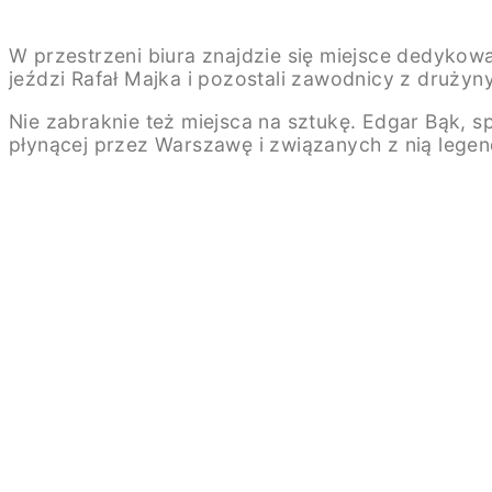
W przestrzeni biura znajdzie się miejsce dedykowa
jeździ Rafał Majka i pozostali zawodnicy z druży
Nie zabraknie też miejsca na sztukę. Edgar Bąk, s
płynącej przez Warszawę i związanych z nią lege