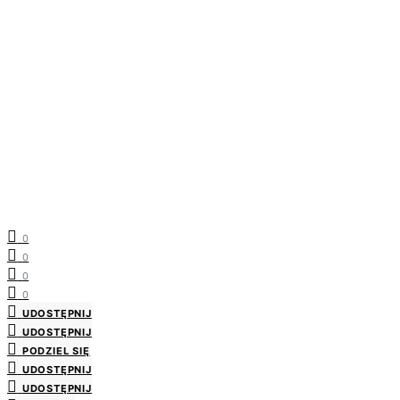
0
0
0
0
UDOSTĘPNIJ
UDOSTĘPNIJ
PODZIEL SIĘ
UDOSTĘPNIJ
UDOSTĘPNIJ