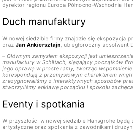
dyrektor regionu Europa Północno-Wschodnia Han
Duch manufaktury
W nowej siedzibie firmy znajdzie się ekspozycja 
oraz
Jan Ankiersztajn
, ubiegłoroczny absolwent
– Głównym zamysłem ekspozycji jest umieszczenie
manufaktury w Schiltach, sięgający początków fi
jego oprawę w proste ramy, tworząc wspomnienie
korespondują z przemysłowym charakterem wnętrza
zrezygnowaliśmy z interaktywnych sposobów preze
stworzyliśmy enklawę porządku i spokoju zachęca
Eventy i spotkania
W przyszłości w nowej siedzibie Hansgrohe będą 
artystyczne oraz spotkania z zawodnikami druży