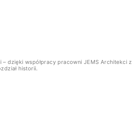
ci – dzięki współpracy pracowni JEMS Architekci z
dział historii.