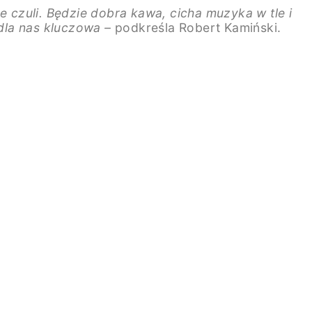
e czuli. Będzie dobra kawa, cicha muzyka w tle i
dla nas kluczowa –
podkreśla Robert Kamiński.