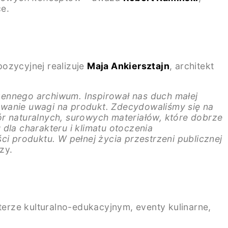
e.
ozycyjnej realizuje
Maja Ankiersztajn
, architekt
zennego archiwum. Inspirował nas duch małej
owanie uwagi na produkt. Zdecydowaliśmy się na
 naturalnych, surowych materiałów, które dobrze
la charakteru i klimatu otoczenia
 produktu. W pełnej życia przestrzeni publicznej
zy.
erze kulturalno-edukacyjnym, eventy kulinarne,