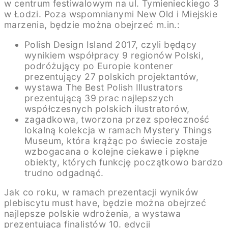
w centrum festiwalowym na ul. Tymienieckiego 3
w Łodzi. Poza wspomnianymi New Old i Miejskie
marzenia, będzie można obejrzeć m.in.:
Polish Design Island 2017, czyli będący
wynikiem współpracy 9 regionów Polski,
podróżujący po Europie kontener
prezentujący 27 polskich projektantów,
wystawa The Best Polish Illustrators
prezentującą 39 prac najlepszych
współczesnych polskich ilustratorów,
zagadkowa, tworzona przez społeczność
lokalną kolekcja w ramach Mystery Things
Museum, która krążąc po świecie zostaje
wzbogacana o kolejne ciekawe i piękne
obiekty, których funkcję początkowo bardzo
trudno odgadnąć.
Jak co roku, w ramach prezentacji wyników
plebiscytu must have, będzie można obejrzeć
najlepsze polskie wdrożenia, a wystawa
prezentująca finalistów 10. edycji