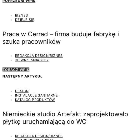
POPRZEDNI WPIS
BIZNES
DZIEJE SIĘ
Praca w Cerrad – firma buduje fabrykę i
szuka pracowników
REDAKCJA DESIGN/BIZNES
30 WRZEŚNIA 2017
ZOBACZ WPIS
NASTĘPNY ARTYKUŁ
DESIGN
INSTALACJE SANITARNE
KATALOG PRODUKTÓW
Niemieckie studio Artefakt zaprojektowało
płytkę uruchamiającą do WC
REDAKCJA DESIGN/BIZNES