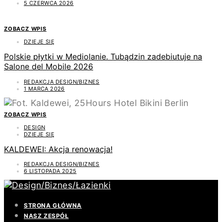
5 CZERWCA 2026
ZOBACZ WPIS
DZIEJE SIĘ
Polskie płytki w Mediolanie. Tubądzin zadebiutuje na
Salone del Mobile 2026
REDAKCJA DESIGN/BIZNES
1 MARCA 2026
ZOBACZ WPIS
DESIGN
DZIEJE SIĘ
KALDEWEI: Akcja renowacja!
REDAKCJA DESIGN/BIZNES
6 LISTOPADA 2025
STRONA GŁÓWNA
NASZ ZESPÓŁ