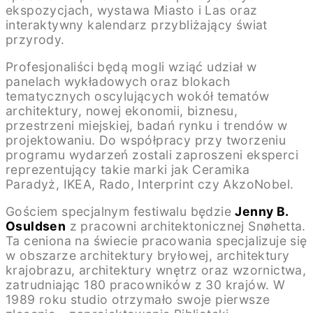
ekspozycjach, wystawa Miasto i Las oraz
interaktywny kalendarz przybliżający świat
przyrody.
Profesjonaliści będą mogli wziąć udział w
panelach wykładowych oraz blokach
tematycznych oscylujących wokół tematów
architektury, nowej ekonomii, biznesu,
przestrzeni miejskiej, badań rynku i trendów w
projektowaniu. Do współpracy przy tworzeniu
programu wydarzeń zostali zaproszeni eksperci
reprezentujący takie marki jak Ceramika
Paradyż, IKEA, Rado, Interprint czy AkzoNobel.
Gościem specjalnym festiwalu będzie
Jenny B.
Osuldsen
z pracowni architektonicznej Snøhetta.
Ta ceniona na świecie pracowania specjalizuje się
w obszarze architektury bryłowej, architektury
krajobrazu, architektury wnętrz oraz wzornictwa,
zatrudniając 180 pracowników z 30 krajów. W
1989 roku studio otrzymało swoje pierwsze