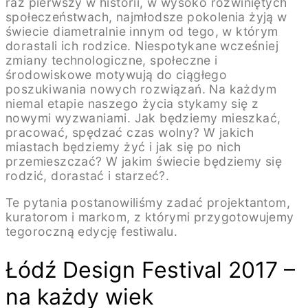
raz pierwszy w historii, w wysoko rozwiniętych
społeczeństwach, najmłodsze pokolenia żyją w
świecie diametralnie innym od tego, w którym
dorastali ich rodzice. Niespotykane wcześniej
zmiany technologiczne, społeczne i
środowiskowe motywują do ciągłego
poszukiwania nowych rozwiązań. Na każdym
niemal etapie naszego życia stykamy się z
nowymi wyzwaniami. Jak będziemy mieszkać,
pracować, spędzać czas wolny? W jakich
miastach będziemy żyć i jak się po nich
przemieszczać? W jakim świecie będziemy się
rodzić, dorastać i starzeć?.
Te pytania postanowiliśmy zadać projektantom,
kuratorom i markom, z którymi przygotowujemy
tegoroczną edycję festiwalu.
Łódź Design Festival 2017 –
na każdy wiek