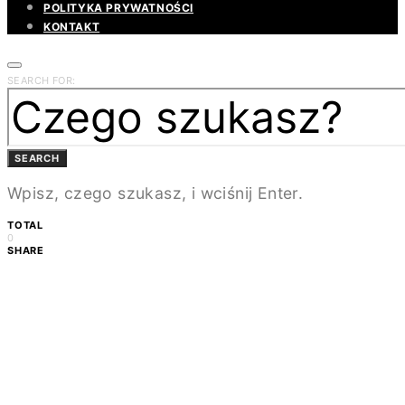
POLITYKA PRYWATNOŚCI
KONTAKT
SEARCH FOR:
SEARCH
Wpisz, czego szukasz, i wciśnij Enter.
TOTAL
0
SHARE