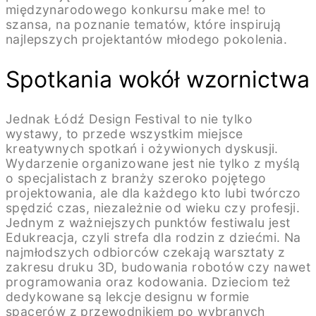
międzynarodowego konkursu make me! to
szansa, na poznanie tematów, które inspirują
najlepszych projektantów młodego pokolenia.
Spotkania wokół wzornictwa
Jednak Łódź Design Festival to nie tylko
wystawy, to przede wszystkim miejsce
kreatywnych spotkań i ożywionych dyskusji.
Wydarzenie organizowane jest nie tylko z myślą
o specjalistach z branży szeroko pojętego
projektowania, ale dla każdego kto lubi twórczo
spędzić czas, niezależnie od wieku czy profesji.
Jednym z ważniejszych punktów festiwalu jest
Edukreacja, czyli strefa dla rodzin z dziećmi. Na
najmłodszych odbiorców czekają warsztaty z
zakresu druku 3D, budowania robotów czy nawet
programowania oraz kodowania. Dzieciom też
dedykowane są lekcje designu w formie
spacerów z przewodnikiem po wybranych