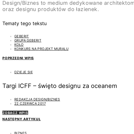
Design/Biznes to medium dedykowane architektom
oraz designu produktów do łazienek.
Tematy tego tekstu
GEBERIT
GRUPA GEBERIT
KOŁO
KONKURS NA PROJEKT MURALU
POPRZEDNI WPIS
DZIEJE SIĘ
Targi ICFF – święto designu za oceanem
REDAKCJA DESIGN/BIZNES
22 CZERWCA 2017
ZOBACZ WPIS
NASTĘPNY ARTYKUŁ
BIZNES