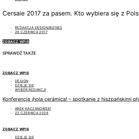
Cersaie 2017 za pasem. Kto wybiera się z Pols
REDAKCJA DESIGN/BIZNES
26 CZERWCA 2017
ZOBACZ WPIS
SPRAWDŹ TAKŻE
ZOBACZ WPIS
DESIGN
DZIEJE SIĘ
WYBÓR REDAKCJI
Konferencja ¡hola cerámica! – spotkanie z hiszpańskimi 
AREK KACZANOWSKI
22 CZERWCA 2026
ZOBACZ WPIS
DZIEJE SIĘ