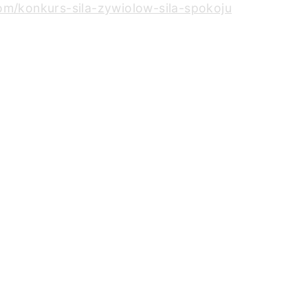
om/konkurs-sila-zywiolow-sila-spokoju