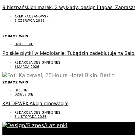
9 hiszpańskich marek, 2 wykłady, design i tapas. Zapras
AREK KACZANOWSKI
5 CZERWCA 2026
ZOBACZ WPIS
DZIEJE SIĘ
Polskie płytki w Mediolanie. Tubądzin zadebiutuje na Sal
REDAKCJA DESIGN/BIZNES
1 MARCA 2026
ZOBACZ WPIS
DESIGN
DZIEJE SIĘ
KALDEWEI: Akcja renowacja!
REDAKCJA DESIGN/BIZNES
6 LISTOPADA 2025