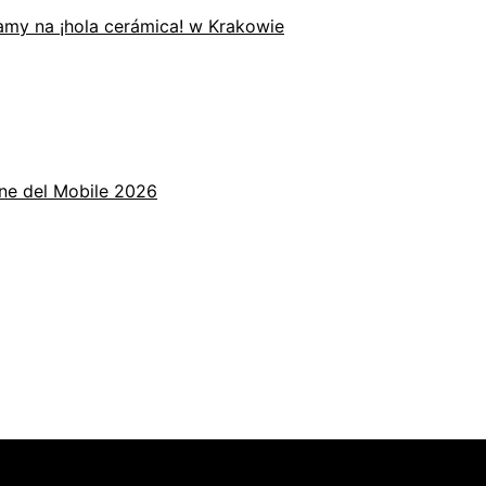
zamy na ¡hola cerámica! w Krakowie
one del Mobile 2026