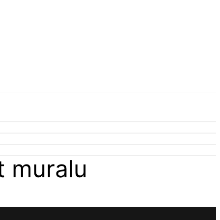
t muralu