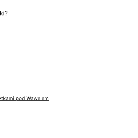
ki?
płytkami pod Wawelem