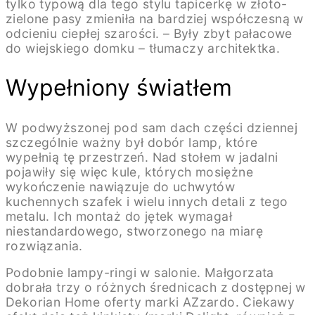
tylko typową dla tego stylu tapicerkę w złoto-
zielone pasy zmieniła na bardziej współczesną w
odcieniu ciepłej szarości. – Były zbyt pałacowe
do wiejskiego domku – tłumaczy architektka.
Wypełniony światłem
W podwyższonej pod sam dach części dziennej
szczególnie ważny był dobór lamp, które
wypełnią tę przestrzeń. Nad stołem w jadalni
pojawiły się więc kule, których mosiężne
wykończenie nawiązuje do uchwytów
kuchennych szafek i wielu innych detali z tego
metalu. Ich montaż do jętek wymagał
niestandardowego, stworzonego na miarę
rozwiązania.
Podobnie lampy-ringi w salonie. Małgorzata
dobrała trzy o różnych średnicach z dostępnej w
Dekorian Home oferty marki AZzardo. Ciekawy