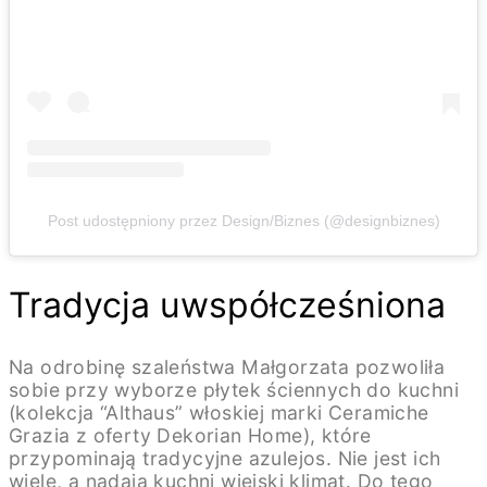
Post udostępniony przez Design/Biznes (@designbiznes)
Tradycja uwspółcześniona
Na odrobinę szaleństwa Małgorzata pozwoliła
sobie przy wyborze płytek ściennych do kuchni
(kolekcja “Althaus” włoskiej marki Ceramiche
Grazia z oferty Dekorian Home), które
przypominają tradycyjne azulejos. Nie jest ich
wiele, a nadają kuchni wiejski klimat. Do tego