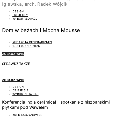
DESIGN
PROJEKTY
WYBÓR REDAKCJI
Dom w beżach i Mocha Mousse
REDAKCJA DESIGN/BIZNES
10 STYCZNIA 2025
ZOBACZ WPIS
SPRAWDŹ TAKŻE
ZOBACZ WPIS
DESIGN
DZIEJE SIĘ
WYBÓR REDAKCJI
Konferencja ¡hola cerámica! – spotkanie z hiszpańskimi
płytkami pod Wawelem
AREK KACZANOWSKI