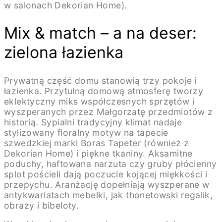
w salonach Dekorian Home).
Mix & match – a na deser:
zielona łazienka
Prywatną część domu stanowią trzy pokoje i
łazienka. Przytulną domową atmosferę tworzy
eklektyczny miks współczesnych sprzętów i
wyszperanych przez Małgorzatę przedmiotów z
historią. Sypialni tradycyjny klimat nadaje
stylizowany floralny motyw na tapecie
szwedzkiej marki Boras Tapeter (również z
Dekorian Home) i piękne tkaniny. Aksamitne
poduchy, haftowana narzuta czy gruby płócienny
splot pościeli dają poczucie kojącej miękkości i
przepychu. Aranżację dopełniają wyszperane w
antykwariatach mebelki, jak thonetowski regalik,
obrazy i bibeloty.