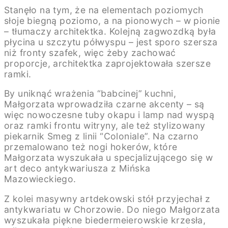
Stanęło na tym, że na elementach poziomych
słoje biegną poziomo, a na pionowych – w pionie
– tłumaczy architektka. Kolejną zagwozdką była
płycina u szczytu półwyspu – jest sporo szersza
niż fronty szafek, więc żeby zachować
proporcje, architektka zaprojektowała szersze
ramki.
By uniknąć wrażenia “babcinej” kuchni,
Małgorzata wprowadziła czarne akcenty – są
więc nowoczesne tuby okapu i lamp nad wyspą
oraz ramki frontu witryny, ale też stylizowany
piekarnik Smeg z linii “Coloniale”. Na czarno
przemalowano też nogi hokerów, które
Małgorzata wyszukała u specjalizującego się w
art deco antykwariusza z Mińska
Mazowieckiego.
Z kolei masywny artdekowski stół przyjechał z
antykwariatu w Chorzowie. Do niego Małgorzata
wyszukała piękne biedermeierowskie krzesła,