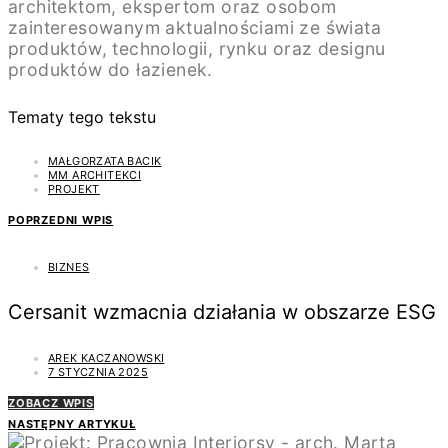
architektom, ekspertom oraz osobom
zainteresowanym aktualnościami ze świata
produktów, technologii, rynku oraz designu
produktów do łazienek.
Tematy tego tekstu
MAŁGORZATA BACIK
MM ARCHITEKCI
PROJEKT
POPRZEDNI WPIS
BIZNES
Cersanit wzmacnia działania w obszarze ESG
AREK KACZANOWSKI
7 STYCZNIA 2025
ZOBACZ WPIS
NASTĘPNY ARTYKUŁ