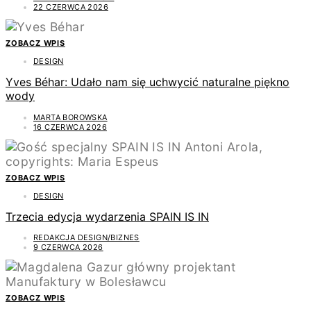
22 CZERWCA 2026
ZOBACZ WPIS
DESIGN
Yves Béhar: Udało nam się uchwycić naturalne piękno
wody
MARTA BOROWSKA
16 CZERWCA 2026
ZOBACZ WPIS
DESIGN
Trzecia edycja wydarzenia SPAIN IS IN
REDAKCJA DESIGN/BIZNES
9 CZERWCA 2026
ZOBACZ WPIS