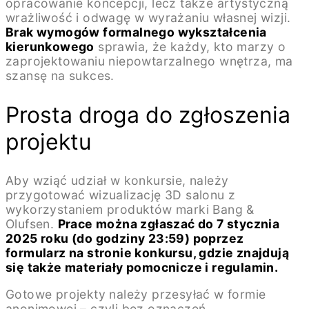
opracowanie koncepcji, lecz także artystyczną
wrażliwość i odwagę w wyrażaniu własnej wizji.
Brak wymogów formalnego wykształcenia
kierunkowego
sprawia, że każdy, kto marzy o
zaprojektowaniu niepowtarzalnego wnętrza, ma
szansę na sukces.
Prosta droga do zgłoszenia
projektu
Aby wziąć udział w konkursie, należy
przygotować wizualizację 3D salonu z
wykorzystaniem produktów marki Bang &
Olufsen.
Prace można zgłaszać do 7 stycznia
2025 roku (do godziny 23:59) poprzez
formularz na stronie konkursu, gdzie znajdują
się także materiały pomocnicze i regulamin.
Gotowe projekty należy przesyłać w formie
anonimowej – czyli bez oznaczeń