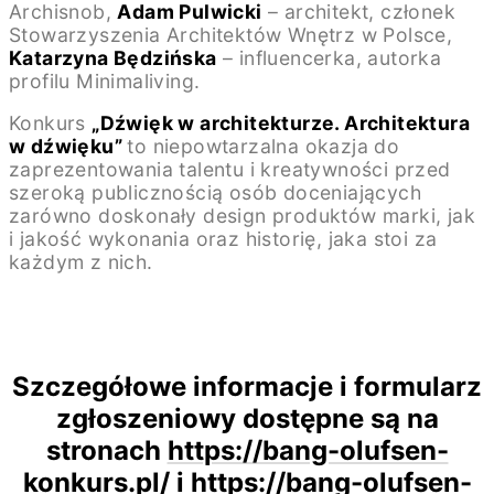
Archisnob,
Adam Pulwicki
– architekt, członek
Stowarzyszenia Architektów Wnętrz w Polsce,
Katarzyna Będzińska
– influencerka, autorka
profilu Minimaliving.
Konkurs
„Dźwięk w architekturze. Architektura
w dźwięku”
to niepowtarzalna okazja do
zaprezentowania talentu i kreatywności przed
szeroką publicznością osób doceniających
zarówno doskonały design produktów marki, jak
i jakość wykonania oraz historię, jaka stoi za
każdym z nich.
Szczegółowe informacje i formularz
zgłoszeniowy dostępne są na
stronach
https://bang-olufsen-
konkurs.pl/
i
https://bang-olufsen-