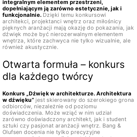
integralnym elementem przestrzeni,
dopełniającym ją zarówno estetycznie, jak i
funkcjonalnie.
Dzięki temu konkursowi
architekci, projektanci wnętrz oraz miłośnicy
pięknych aranżacji mają okazję do pokazania, jak
dźwięk może być nierozerwalnym elementem
wnętrza, które zachwyca nie tylko wizualnie, ale
również akustycznie.
Otwarta formuła – konkurs
dla każdego twórcy
Konkurs „Dźwięk w architekturze. Architektura
w dźwięku”
jest skierowany do szerokiego grona
odbiorców, niezależnie od poziomu
doświadczenia. Może wziąć w nim udział
zarówno doświadczony architekt, jak i student
sztuki czy pasjonat aranżacji wnętrz. Bang &
Olufsen docenia nie tylko precyzyjne