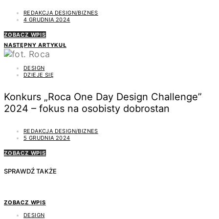
REDAKCJA DESIGN/BIZNES
4 GRUDNIA 2024
ZOBACZ WPIS
NASTĘPNY ARTYKUŁ
DESIGN
DZIEJE SIĘ
Konkurs „Roca One Day Design Challenge”
2024 – fokus na osobisty dobrostan
REDAKCJA DESIGN/BIZNES
5 GRUDNIA 2024
ZOBACZ WPIS
SPRAWDŹ TAKŻE
ZOBACZ WPIS
DESIGN