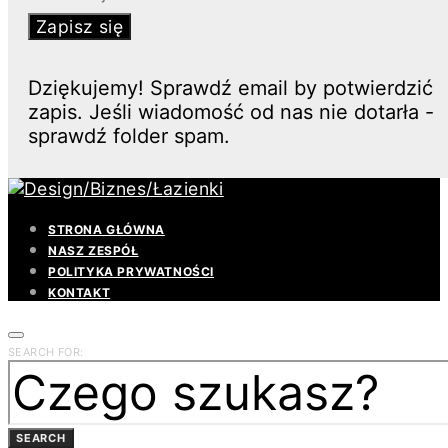
Zapisz się
Dziękujemy! Sprawdź email by potwierdzić
zapis. Jeśli wiadomość od nas nie dotarła -
sprawdź folder spam.
STRONA GŁÓWNA
NASZ ZESPÓŁ
POLITYKA PRYWATNOŚCI
KONTAKT
SEARCH FOR:
SEARCH