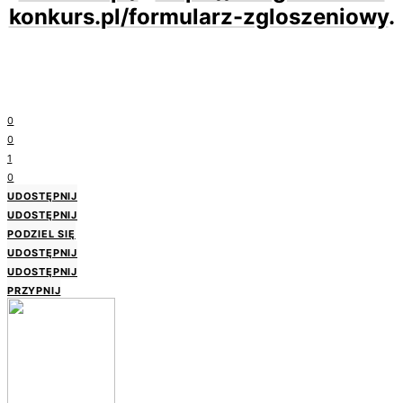
konkurs.pl/formularz-zgloszeniowy
.
0
0
1
0
UDOSTĘPNIJ
UDOSTĘPNIJ
PODZIEL SIĘ
UDOSTĘPNIJ
UDOSTĘPNIJ
PRZYPNIJ