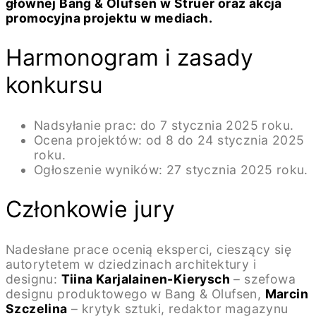
głównej Bang & Olufsen w Struer oraz akcja
promocyjna projektu w mediach.
Harmonogram i zasady
konkursu
Nadsyłanie prac: do 7 stycznia 2025 roku.
Ocena projektów: od 8 do 24 stycznia 2025
roku.
Ogłoszenie wyników: 27 stycznia 2025 roku.
Członkowie jury
Nadesłane prace ocenią eksperci, cieszący się
autorytetem w dziedzinach architektury i
designu:
Tiina Karjalainen-Kierysch
– szefowa
designu produktowego w Bang & Olufsen,
Marcin
Szczelina
– krytyk sztuki, redaktor magazynu