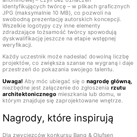
identyfikujących twórcę – w plikach graficznych
JPG (maksymalnie 10 MB), co pozwoli na
swobodną prezentację autorskich koncepcji.
Wszelkie logotypy czy inne elementy
zdradzające tożsamość twórcy spowodują
dyskwalifikację jeszcze na etapie wstępnej
weryfikacji.
Każdy uczestnik może nadesłać dowolną liczbę
projektów, co zwiększa szanse na wygraną i daje
przestrzeń do pokazania swojego talentu.
Uwaga!
Aby móc ubiegać się o
nagrodę główną,
niezbędne jest załączenie do zgłoszenia
rzutu
architektonicznego
mieszkania lub domu, w
którym znajduje się zaprojektowane wnętrze.
Nagrody, które inspirują
Dla zwycięzców konkursu Bang & Olufsen