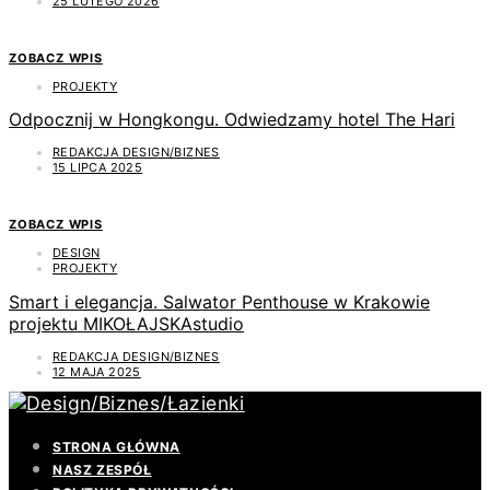
25 LUTEGO 2026
ZOBACZ WPIS
PROJEKTY
Odpocznij w Hongkongu. Odwiedzamy hotel The Hari
REDAKCJA DESIGN/BIZNES
15 LIPCA 2025
ZOBACZ WPIS
DESIGN
PROJEKTY
Smart i elegancja. Salwator Penthouse w Krakowie
projektu MIKOŁAJSKAstudio
REDAKCJA DESIGN/BIZNES
12 MAJA 2025
STRONA GŁÓWNA
NASZ ZESPÓŁ