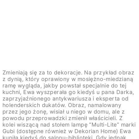
Zmieniają się za to dekoracje. Na przykład obraz
z dynią, który oprawiony w mosiężno-miedzianą
ramę wygląda, jakby powstał specjalnie do tej
kuchni, Ewa wyszperała go kiedyś u pana Darka,
zaprzyjaźnionego antykwariusza i eksperta od
holenderskich dukatów. Obraz, namalowany
przez jego żonę, wisiał u niego w domu, ale z
powodu przeprowadzki zmienił właścicieli. Z
kolei wiszącą nad stołem lampę “Multi-Lite” marki
Gubi (dostępne również w Dekorian Home) Ewa
kupiła kiedyś do salonu-biblioteki. Gdy jednak