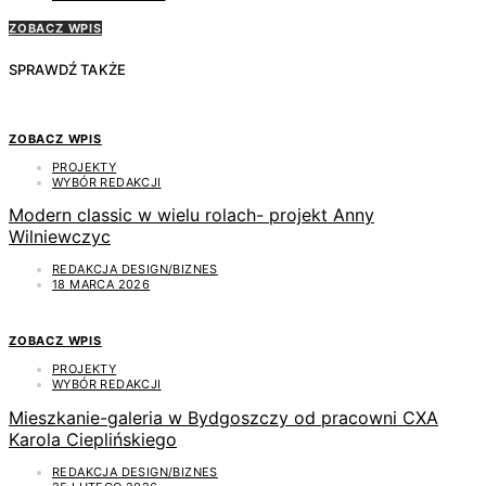
ZOBACZ WPIS
SPRAWDŹ TAKŻE
ZOBACZ WPIS
PROJEKTY
WYBÓR REDAKCJI
Modern classic w wielu rolach- projekt Anny
Wilniewczyc
REDAKCJA DESIGN/BIZNES
18 MARCA 2026
ZOBACZ WPIS
PROJEKTY
WYBÓR REDAKCJI
Mieszkanie-galeria w Bydgoszczy od pracowni CXA
Karola Cieplińskiego
REDAKCJA DESIGN/BIZNES