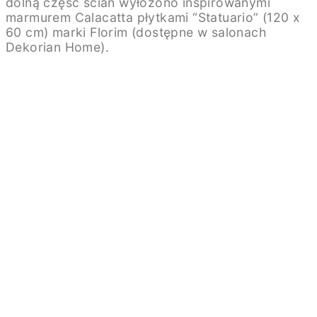
dolną część ścian wyłożono inspirowanymi
marmurem Calacatta płytkami “Statuario” (120 x
60 cm) marki Florim (dostępne w salonach
Dekorian Home).