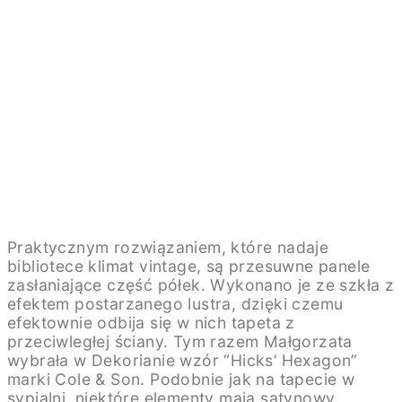
Praktycznym rozwiązaniem, które nadaje
bibliotece klimat vintage, są przesuwne panele
zasłaniające część półek. Wykonano je ze szkła z
efektem postarzanego lustra, dzięki czemu
efektownie odbija się w nich tapeta z
przeciwległej ściany. Tym razem Małgorzata
wybrała w Dekorianie wzór “Hicks’ Hexagon”
marki Cole & Son. Podobnie jak na tapecie w
sypialni, niektóre elementy mają satynowy