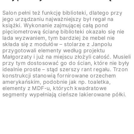
Salon pełni też funkcję biblioteki, dlatego przy
jego urządzaniu najważniejszy był regał na
książki. Wykonanie zajmującej całą pond
pięciometrową ścianę biblioteki okazało się nie
lada wyzwaniem, tym bardziej że mebel nie
składa się z modułów – stolarze z Janpolu
przygotowali elementy według projektu
Małgorzaty i już na miejscu złożyli całość. Musieli
przy tym dostosować go do ścian, które nie były
idealnie proste – stąd szerszy rant regału. Trzon
konstrukcji stanowią fornirowane orzechem
amerykańskim, podobnie jak np. toaletka,
elementy z MDF-u, których kwadratowe
segmenty wypełniają cieńsze lakierowane półki.