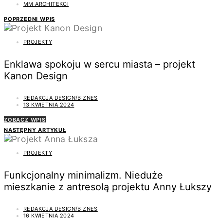
MM ARCHITEKCI
POPRZEDNI WPIS
PROJEKTY
Enklawa spokoju w sercu miasta – projekt
Kanon Design
REDAKCJA DESIGN/BIZNES
13 KWIETNIA 2024
ZOBACZ WPIS
NASTĘPNY ARTYKUŁ
PROJEKTY
Funkcjonalny minimalizm. Nieduże
mieszkanie z antresolą projektu Anny Łukszy
REDAKCJA DESIGN/BIZNES
16 KWIETNIA 2024