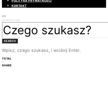
POLITYKA PRYWATNOŚCI
KONTAKT
SEARCH FOR:
SEARCH
Wpisz, czego szukasz, i wciśnij Enter.
TOTAL
0
SHARE