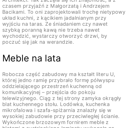
czasem przyjaźń z Małgorzatą i Andrzejem
Bacikami. To oni zaprojektowali trochę nietypowy
układ kuchni, z kącikiem jadalnianym przy
wyjściu na taras. Ze śniadaniem czy nawet
szybką poranną kawą nie trzeba nawet
wychodzić, wystarczy otworzyć drzwi, by
poczuć się jak na werandzie.
Meble na lata
Robocza część zabudowy ma kształt literu U,
której jedno ramię przybrało formę półwyspu
oddzielającego przestrzeń kuchenną od
komunikacyjnej – przejścia do pokoju
telewizyjnego. Ciąg z tej strony zamyka okrągły
blat kuchennego stołu. Lodówka, kuchenka
mikrofalowa i szafa-spiżarnia znalazły się w
wysokiej zabudowie przy przeciwległej ścianie.
Wykończone brzozowym fornirem meble z