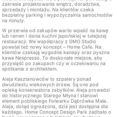
zakresie projektowania wnętrz, doradztwa,
sprzedaży i montażu. Na klientów czeka
bezpłatny parking i wypożyczalnia samochodów
na minuty.
W przerwie od zakupów warto wpaść na kawę
lub ramen i dania kuchni japońskiej w tutejszej
restauracji. We współpracy z GMO Studio
powstał też nowy koncept – Home Cafe. Na
klientów czekają wygodne kanapy oraz pyszna
kawa Nespresso. To doskonałe miejsce, aby
przysiąść po zakupach czy w oczekiwaniu na
spotkanie z architektem.
Aleja Kasztanowców to szpalery ponad
dwudziestu wiekowych drzew. Są one pod
opieką konserwatora zabytków. Aleja prowadzi
do historycznego Starego Młyna i stanowi
element pobliskiego Folwarku Dąbrówka Mała.
Aleja, dotąd ogrodzona, dziś jest dostępna dla
każdego. Home Concept Design Park zadbało o