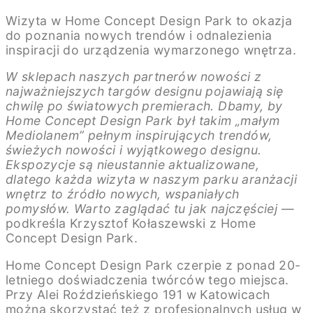
Wizyta w Home Concept Design Park to okazja
do poznania nowych trendów i odnalezienia
inspiracji do urządzenia wymarzonego wnętrza.
W sklepach naszych partnerów nowości z
najważniejszych targów designu pojawiają się
chwilę po światowych premierach. Dbamy, by
Home Concept Design Park był takim „małym
Mediolanem” pełnym inspirujących trendów,
świeżych nowości i wyjątkowego designu.
Ekspozycje są nieustannie aktualizowane,
dlatego każda wizyta w naszym parku aranżacji
wnętrz to źródło nowych, wspaniałych
pomysłów. Warto zaglądać tu jak najczęściej
—
podkreśla Krzysztof Kołaszewski z Home
Concept Design Park.
Home Concept Design Park czerpie z ponad 20-
letniego doświadczenia twórców tego miejsca.
Przy Alei Roździeńskiego 191 w Katowicach
można skorzystać też z profesjonalnych usług w