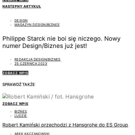
NASTĘPNY ARTYKUŁ
DESIGN
MAGAZYN DESIGN/BIZNES
Philippe Starck nie boi się niczego. Nowy
numer Design/Biznes już jest!
REDAKCJA DESIGN/BIZNES
25 CZERWCA 2023
ZOBACZ WPIS
SPRAWDŹ TAKŻE
ZOBACZ WPIS
BIZNES
LUDZIE
Robert Kamiński przechodzi z Hansgrohe do ES Group
AREK KACZANOWSKI