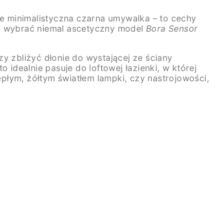
ie minimalistyczna czarna umywalka – to cechy
na wybrać niemal ascetyczny model
Bora Sensor
 zbliżyć dłonie do wystającej ze ściany
 idealnie pasuje do loftowej łazienki, w której
epłym, żółtym światłem lampki, czy nastrojowości,