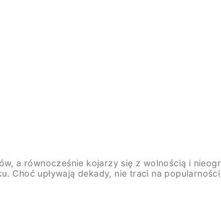
w, a równocześnie kojarzy się z wolnością i nieogra
. Choć upływają dekady, nie traci na popularności 