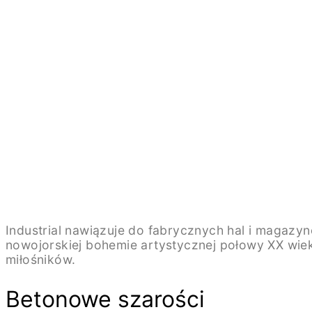
Industrial nawiązuje do fabrycznych hal i magazynó
nowojorskiej bohemie artystycznej połowy XX wieku
miłośników.
Betonowe szarości