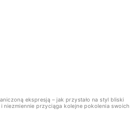
niczoną ekspresją – jak przystało na styl bliski
i niezmiennie przyciąga kolejne pokolenia swoich