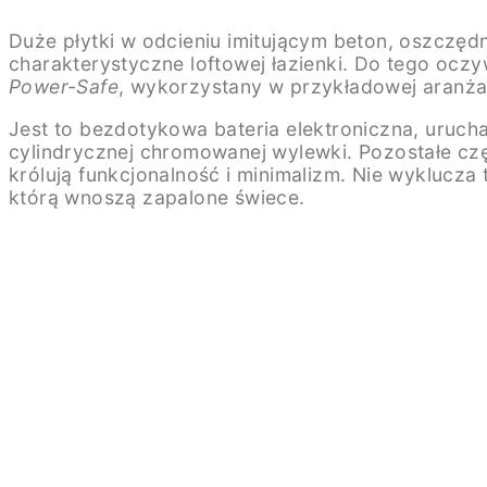
Duże płytki w odcieniu imitującym beton, oszczędn
charakterystyczne loftowej łazienki. Do tego oc
Power-Safe
, wykorzystany w przykładowej aranżac
Jest to bezdotykowa bateria elektroniczna, uruc
cylindrycznej chromowanej wylewki. Pozostałe częśc
królują funkcjonalność i minimalizm. Nie wyklucza 
którą wnoszą zapalone świece.