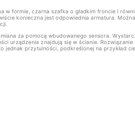
a w formie, czarna szafka o gładkim froncie i równ
zywiście konieczna jest odpowiednia armatura. Moż
ji.
hamiana za pomocą wbudowanego sensora. Wystarczy
i urządzenia znajdują się w ścianie. Rozwiązanie to
to jednak przytulności, podkreślonej na przykład ci