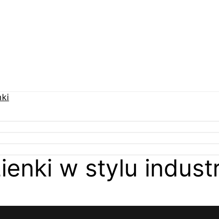
zienki w stylu indust