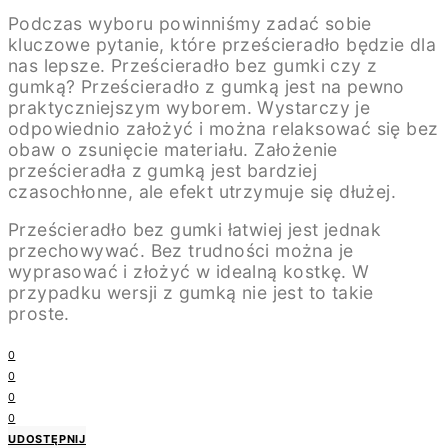
Podczas wyboru powinniśmy zadać sobie
kluczowe pytanie, które prześcieradło będzie dla
nas lepsze. Prześcieradło bez gumki czy z
gumką? Prześcieradło z gumką jest na pewno
praktyczniejszym wyborem. Wystarczy je
odpowiednio założyć i można relaksować się bez
obaw o zsunięcie materiału. Założenie
prześcieradła z gumką jest bardziej
czasochłonne, ale efekt utrzymuje się dłużej.
Prześcieradło bez gumki łatwiej jest jednak
przechowywać. Bez trudności można je
wyprasować i złożyć w idealną kostkę. W
przypadku wersji z gumką nie jest to takie
proste.
0
0
0
0
UDOSTĘPNIJ