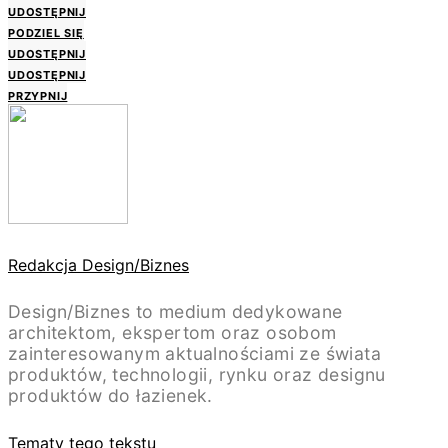
UDOSTĘPNIJ
PODZIEL SIĘ
UDOSTĘPNIJ
UDOSTĘPNIJ
PRZYPNIJ
Redakcja Design/Biznes
Design/Biznes to medium dedykowane
architektom, ekspertom oraz osobom
zainteresowanym aktualnościami ze świata
produktów, technologii, rynku oraz designu
produktów do łazienek.
Tematy tego tekstu