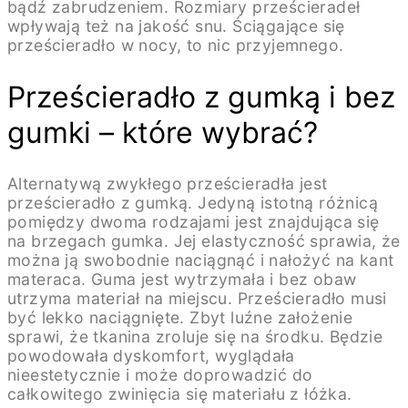
bądź zabrudzeniem. Rozmiary prześcieradeł
wpływają też na jakość snu. Ściągające się
prześcieradło w nocy, to nic przyjemnego.
Prześcieradło z gumką i bez
gumki – które wybrać?
Alternatywą zwykłego prześcieradła jest
prześcieradło z gumką. Jedyną istotną różnicą
pomiędzy dwoma rodzajami jest znajdująca się
na brzegach gumka. Jej elastyczność sprawia, że
można ją swobodnie naciągnąć i nałożyć na kant
materaca. Guma jest wytrzymała i bez obaw
utrzyma materiał na miejscu. Prześcieradło musi
być lekko naciągnięte. Zbyt luźne założenie
sprawi, że tkanina zroluje się na środku. Będzie
powodowała dyskomfort, wyglądała
nieestetycznie i może doprowadzić do
całkowitego zwinięcia się materiału z łóżka.