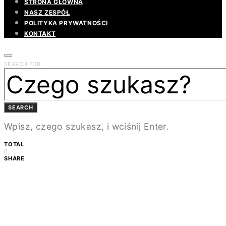
STRONA GŁÓWNA
NASZ ZESPÓŁ
POLITYKA PRYWATNOŚCI
KONTAKT
SEARCH FOR:
SEARCH
Wpisz, czego szukasz, i wciśnij Enter.
TOTAL
0
SHARE