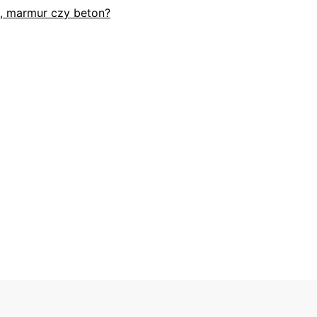
ń, marmur czy beton?