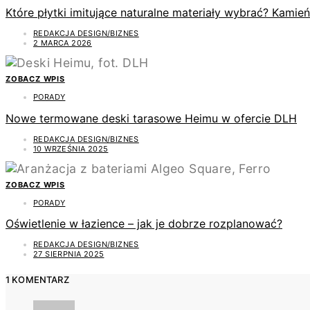
Które płytki imitujące naturalne materiały wybrać? Kamie
REDAKCJA DESIGN/BIZNES
2 MARCA 2026
ZOBACZ WPIS
PORADY
Nowe termowane deski tarasowe Heimu w ofercie DLH
REDAKCJA DESIGN/BIZNES
10 WRZEŚNIA 2025
ZOBACZ WPIS
PORADY
Oświetlenie w łazience – jak je dobrze rozplanować?
REDAKCJA DESIGN/BIZNES
27 SIERPNIA 2025
1 KOMENTARZ