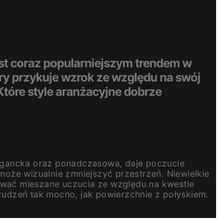
est coraz popularniejszym trendem w
y przykuje wzrok ze względu na swój
Które style aranżacyjne dobrze
legancka oraz ponadczasowa, daje poczucie
oże wizualnie zmniejszyć przestrzeń. Niewielkie
wać mieszane uczucia ze względu na kwestie
udzeń tak mocno, jak powierzchnie z połyskiem.