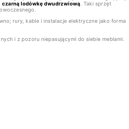
,
czarną lodówkę dwudrzwiową
. Taki sprzęt
-nowoczesnego.
no; rury, kable i instalacje elektryczne jako forma
nych i z pozoru niepasującymi do siebie meblami.