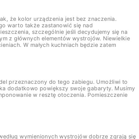
k, że kolor urządzenia jest bez znaczenia.
go warto także zastanowić się nad
szczenia, szczególnie jeśli decydujemy się na
nym z głównych elementów wystrojów. Niewielkie
cieniach. W małych kuchniach będzie zatem
odel przeznaczony do tego zabiegu. Umożliwi to
arka dodatkowo powiększy swoje gabaryty. Musimy
omponowanie w resztę otoczenia. Pomieszczenie
 według wymienionych wystrojów dobrze zgrają się