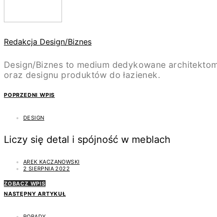
Redakcja Design/Biznes
Design/Biznes to medium dedykowane architektom
oraz designu produktów do łazienek.
POPRZEDNI WPIS
DESIGN
Liczy się detal i spójność w meblach
AREK KACZANOWSKI
2 SIERPNIA 2022
ZOBACZ WPIS
NASTĘPNY ARTYKUŁ
PORADY