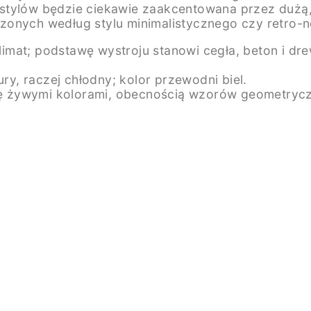
 stylów będzie ciekawie zaakcentowana przez dużą
dzonych według stylu minimalistycznego czy retro
limat; podstawę wystroju stanowi cegła, beton i drew
ury, raczej chłodny; kolor przewodni biel.
się żywymi kolorami, obecnością wzorów geometrycz