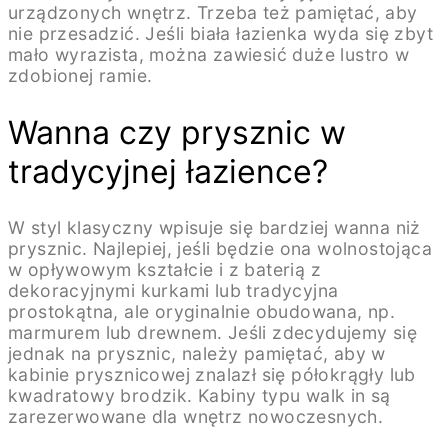
urządzonych wnętrz. Trzeba też pamiętać, aby
nie przesadzić. Jeśli biała łazienka wyda się zbyt
mało wyrazista, można zawiesić duże lustro w
zdobionej ramie.
Wanna czy prysznic w
tradycyjnej łazience?
W styl klasyczny wpisuje się bardziej wanna niż
prysznic. Najlepiej, jeśli będzie ona wolnostojąca
w opływowym kształcie i z baterią z
dekoracyjnymi kurkami lub tradycyjna
prostokątna, ale oryginalnie obudowana, np.
marmurem lub drewnem. Jeśli zdecydujemy się
jednak na prysznic, należy pamiętać, aby w
kabinie prysznicowej znalazł się półokrągły lub
kwadratowy brodzik. Kabiny typu walk in są
zarezerwowane dla wnętrz nowoczesnych.