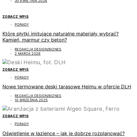
30 KWIETNIA 2026
ZOBACZ WPIS
PORADY
Które płytki imitujące naturalne materiały wybrać?
Kamień, marmur czy beton?
REDAKCJA DESIGN/BIZNES
2 MARCA 2026
ZOBACZ WPIS
PORADY
Nowe termowane deski tarasowe Heimu w ofercie DLH
REDAKCJA DESIGN/BIZNES
10 WRZEŚNIA 2025
ZOBACZ WPIS
PORADY
Oświetlenie w łazience – jak je dobrze rozplanować?