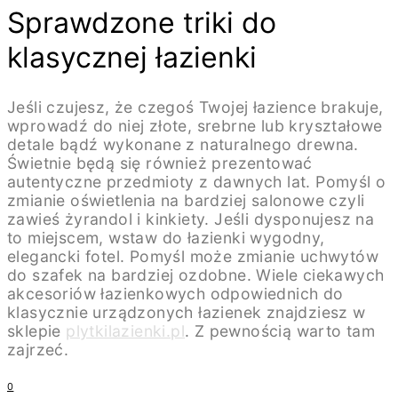
Sprawdzone triki do
klasycznej łazienki
Jeśli czujesz, że czegoś Twojej łazience brakuje,
wprowadź do niej złote, srebrne lub kryształowe
detale bądź wykonane z naturalnego drewna.
Świetnie będą się również prezentować
autentyczne przedmioty z dawnych lat. Pomyśl o
zmianie oświetlenia na bardziej salonowe czyli
zawieś żyrandol i kinkiety. Jeśli dysponujesz na
to miejscem, wstaw do łazienki wygodny,
elegancki fotel. Pomyśl może zmianie uchwytów
do szafek na bardziej ozdobne. Wiele ciekawych
akcesoriów łazienkowych odpowiednich do
klasycznie urządzonych łazienek znajdziesz w
sklepie
plytkilazienki.pl
. Z pewnością warto tam
zajrzeć.
0