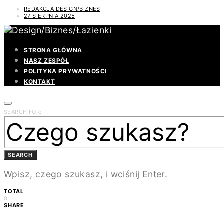
REDAKCJA DESIGN/BIZNES
27 SIERPNIA 2025
STRONA GŁÓWNA
NASZ ZESPÓŁ
POLITYKA PRYWATNOŚCI
KONTAKT
SEARCH FOR:
SEARCH
Wpisz, czego szukasz, i wciśnij Enter.
TOTAL
0
SHARE