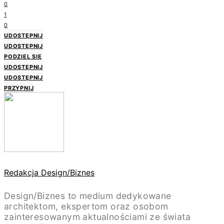
0
1
0
UDOSTĘPNIJ
UDOSTĘPNIJ
PODZIEL SIĘ
UDOSTĘPNIJ
UDOSTĘPNIJ
PRZYPNIJ
Redakcja Design/Biznes
Design/Biznes to medium dedykowane
architektom, ekspertom oraz osobom
zainteresowanym aktualnościami ze świata