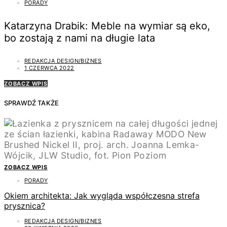
PORADY
Katarzyna Drabik: Meble na wymiar są eko,
bo zostają z nami na długie lata
REDAKCJA DESIGN/BIZNES
1 CZERWCA 2022
ZOBACZ WPIS
SPRAWDŹ TAKŻE
ZOBACZ WPIS
PORADY
Okiem architekta: Jak wygląda współczesna strefa
prysznica?
REDAKCJA DESIGN/BIZNES