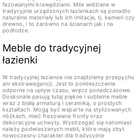
fazowanymi krawędziami. Mile widziane w
tradycyjnie urządzonych łazienkach są ponadto
naturalne materiały lub ich imitacje, tj. kamień czy
drewno, i to zarówno na ścianach jak i na
podłodze.
Meble do tradycyjnej
łazienki
W tradycyjnej łazience nie znajdziemy przepychu
ani ekstrawagancji. Jest to pomieszczenie
odporne na upływ czasu, wręcz ponadczasowe.
Doskonale pasują tutaj piękne i subtelne meble
wraz z białą armaturą i ceramiką, o prostych
kształtach. Mogą być wsparte na stylizowanych
nóżkach, mieć frezowane fronty oraz
dekoracyjne uchwyty. Wystrzegać się natomiast
należy podwieszanych mebli, które mają zbyt
nowoczesny charakter dla tradycyjnie