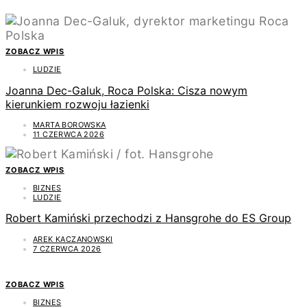
ZOBACZ WPIS
LUDZIE
Joanna Dec-Galuk, Roca Polska: Cisza nowym
kierunkiem rozwoju łazienki
MARTA BOROWSKA
11 CZERWCA 2026
ZOBACZ WPIS
BIZNES
LUDZIE
Robert Kamiński przechodzi z Hansgrohe do ES Group
AREK KACZANOWSKI
7 CZERWCA 2026
ZOBACZ WPIS
BIZNES