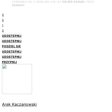
CERAMIKA VIU Z MEBLAMI XVIU BY
SIEGER DESIGN
. PROD.
DURAVIT
0
0
1
0
UDOSTĘPNIJ
UDOSTĘPNIJ
PODZIEL SIĘ
UDOSTĘPNIJ
UDOSTĘPNIJ
PRZYPNIJ
Arek Kaczanowski