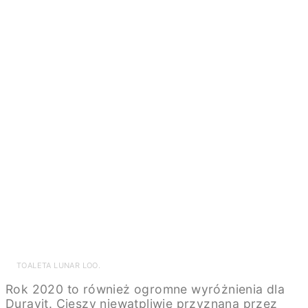
TOALETA LUNAR LOO.
Rok 2020 to również ogromne wyróżnienia dla
Duravit. Cieszy niewątpliwie przyznana przez