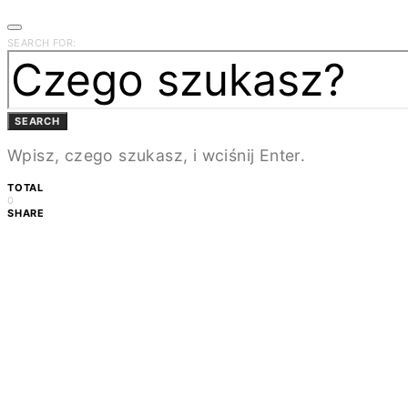
SEARCH FOR:
SEARCH
Wpisz, czego szukasz, i wciśnij Enter.
TOTAL
0
SHARE