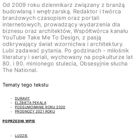
Od 2009 roku dziennikarz związany z branżą
budowlaną i wnętrzarską. Redaktor i twórca
branżowych czasopism oraz portali
internetowych, prowadzący wydarzenia dla
biznesu oraz architektów, Współtwórca kanału
YouTube Take Me To Design, z pasją
odkrywający świat wzornictwa i architektury.
Lubi zadawać pytania. Po godzinach - miłośnik
literatury i seriali, wychowany na popkulturze lat
80. i 90. minionego stulecia, Obsesyjnie słucha
The National.
Tematy tego tekstu
DURAVIT
ELŻBIETA PEKALA
PODSUMOWANIE ROKU 2020
PROGNOZY 2021 ROKU
POPRZEDNI WPIS
LUDZIE