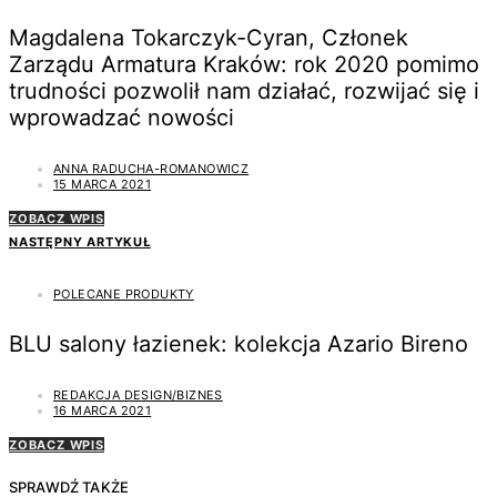
Magdalena Tokarczyk-Cyran, Członek
Zarządu Armatura Kraków: rok 2020 pomimo
trudności pozwolił nam działać, rozwijać się i
wprowadzać nowości
ANNA RADUCHA-ROMANOWICZ
15 MARCA 2021
ZOBACZ WPIS
NASTĘPNY ARTYKUŁ
POLECANE PRODUKTY
BLU salony łazienek: kolekcja Azario Bireno
REDAKCJA DESIGN/BIZNES
16 MARCA 2021
ZOBACZ WPIS
SPRAWDŹ TAKŻE