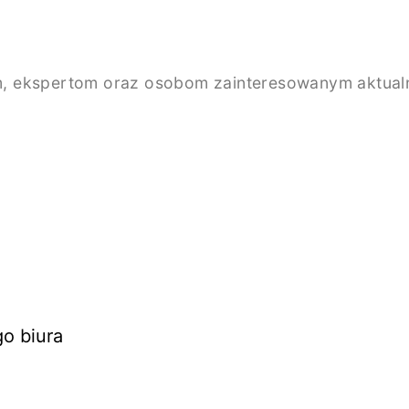
, ekspertom oraz osobom zainteresowanym aktualno
o biura