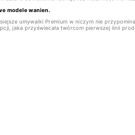
owe modele wanien.
zisiejsze umywalki Premium w niczym nie przypomina
cji, jaka przyświecała twórcom pierwszej linii pro