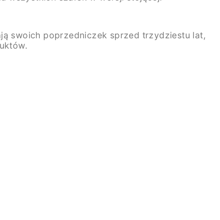
ją swoich poprzedniczek sprzed trzydziestu lat,
duktów.