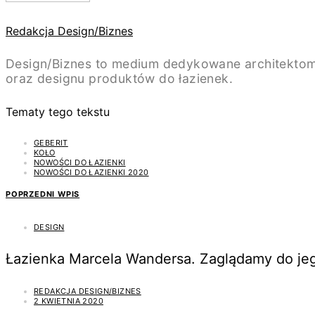
Redakcja Design/Biznes
Design/Biznes to medium dedykowane architektom
oraz designu produktów do łazienek.
Tematy tego tekstu
GEBERIT
KOŁO
NOWOŚCI DO ŁAZIENKI
NOWOŚCI DO ŁAZIENKI 2020
POPRZEDNI WPIS
DESIGN
Łazienka Marcela Wandersa. Zaglądamy do jeg
REDAKCJA DESIGN/BIZNES
2 KWIETNIA 2020