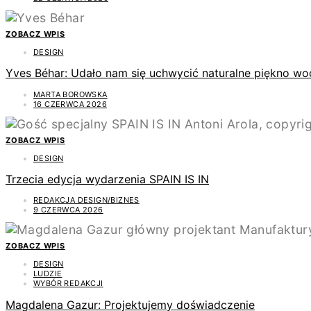
ZOBACZ WPIS
DESIGN
Yves Béhar: Udało nam się uchwycić naturalne piękno wo
MARTA BOROWSKA
16 CZERWCA 2026
ZOBACZ WPIS
DESIGN
Trzecia edycja wydarzenia SPAIN IS IN
REDAKCJA DESIGN/BIZNES
9 CZERWCA 2026
ZOBACZ WPIS
DESIGN
LUDZIE
WYBÓR REDAKCJI
Magdalena Gazur: Projektujemy doświadczenie