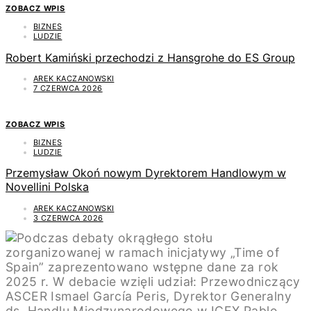
ZOBACZ WPIS
BIZNES
LUDZIE
Robert Kamiński przechodzi z Hansgrohe do ES Group
AREK KACZANOWSKI
7 CZERWCA 2026
ZOBACZ WPIS
BIZNES
LUDZIE
Przemysław Okoń nowym Dyrektorem Handlowym w
Novellini Polska
AREK KACZANOWSKI
3 CZERWCA 2026