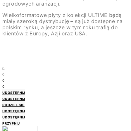
ogrodowych aranżacji.
Wielkoformatowe płyty z kolekcji ULTIME będą
miały szeroką dystrybucję – są już dostępne na
polskim rynku, a jeszcze w tym roku trafią do
klientów z Europy, Azji oraz USA.
0
0
0
0
UDOSTĘPNIJ
UDOSTĘPNIJ
PODZIEL SIĘ
UDOSTĘPNIJ
UDOSTĘPNIJ
PRZYPNIJ