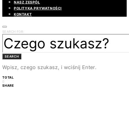
NASZ ZESPÓŁ
POLITYKA PRYWATNOŚCI
KONTAKT
SEARCH FOR:
SEARCH
Wpisz, czego szukasz, i wciśnij Enter.
TOTAL
0
SHARE