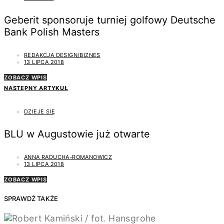
Geberit sponsoruje turniej golfowy Deutsche
Bank Polish Masters
REDAKCJA DESIGN/BIZNES
13 LIPCA 2018
ZOBACZ WPIS
NASTĘPNY ARTYKUŁ
DZIEJE SIĘ
BLU w Augustowie już otwarte
ANNA RADUCHA-ROMANOWICZ
13 LIPCA 2018
ZOBACZ WPIS
SPRAWDŹ TAKŻE