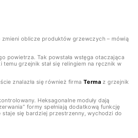
ie zmieni oblicze produktów grzewczych – mówią
łego powietrza. Tak powstała wstęga otaczająca
temu grzejnik stał się relingiem na ręcznik w
ście znalazła się również firma
Terma
z grzejnik
iekontrolowany. Heksagonalne moduły dają
ozerwania” formy spełniają dodatkową funkcję
staje się bardziej przestrzenny, wychodzi do