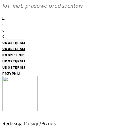
fot. mat. prasowe producentów
0
0
0
0
UDOSTĘPNIJ
UDOSTĘPNIJ
PODZIEL SIĘ
UDOSTĘPNIJ
UDOSTĘPNIJ
PRZYPNIJ
Redakcja Design/Biznes