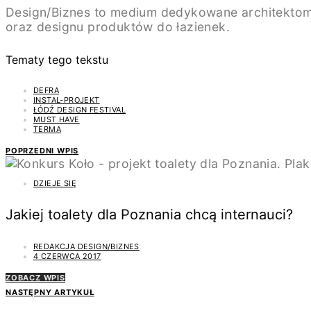
Design/Biznes to medium dedykowane architektom
oraz designu produktów do łazienek.
Tematy tego tekstu
DEFRA
INSTAL-PROJEKT
ŁÓDŹ DESIGN FESTIVAL
MUST HAVE
TERMA
POPRZEDNI WPIS
DZIEJE SIĘ
Jakiej toalety dla Poznania chcą internauci?
REDAKCJA DESIGN/BIZNES
4 CZERWCA 2017
ZOBACZ WPIS
NASTĘPNY ARTYKUŁ