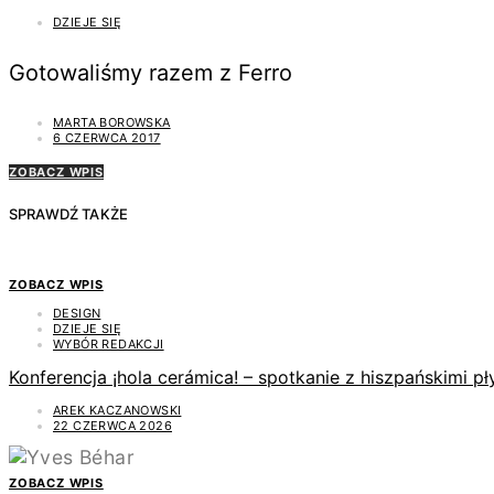
DZIEJE SIĘ
Gotowaliśmy razem z Ferro
MARTA BOROWSKA
6 CZERWCA 2017
ZOBACZ WPIS
SPRAWDŹ TAKŻE
ZOBACZ WPIS
DESIGN
DZIEJE SIĘ
WYBÓR REDAKCJI
Konferencja ¡hola cerámica! – spotkanie z hiszpańskimi 
AREK KACZANOWSKI
22 CZERWCA 2026
ZOBACZ WPIS